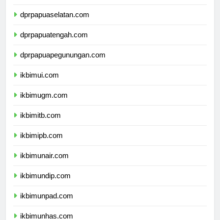
dprpapuaselatan.com
dprpapuatengah.com
dprpapuapegunungan.com
ikbimui.com
ikbimugm.com
ikbimitb.com
ikbimipb.com
ikbimunair.com
ikbimundip.com
ikbimunpad.com
ikbimunhas.com