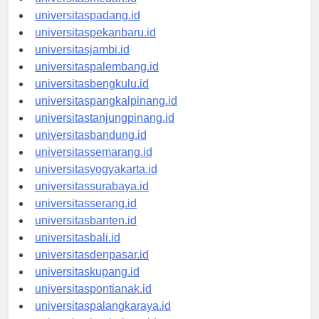
universitaspadang.id
universitaspekanbaru.id
universitasjambi.id
universitaspalembang.id
universitasbengkulu.id
universitaspangkalpinang.id
universitastanjungpinang.id
universitasbandung.id
universitassemarang.id
universitasyogyakarta.id
universitassurabaya.id
universitasserang.id
universitasbanten.id
universitasbali.id
universitasdenpasar.id
universitaskupang.id
universitaspontianak.id
universitaspalangkaraya.id