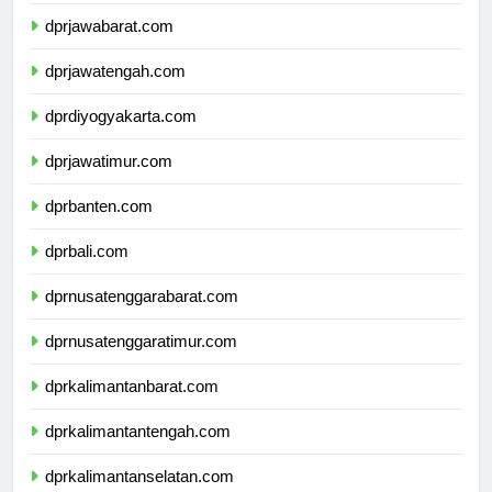
dprjawabarat.com
dprjawatengah.com
dprdiyogyakarta.com
dprjawatimur.com
dprbanten.com
dprbali.com
dprnusatenggarabarat.com
dprnusatenggaratimur.com
dprkalimantanbarat.com
dprkalimantantengah.com
dprkalimantanselatan.com