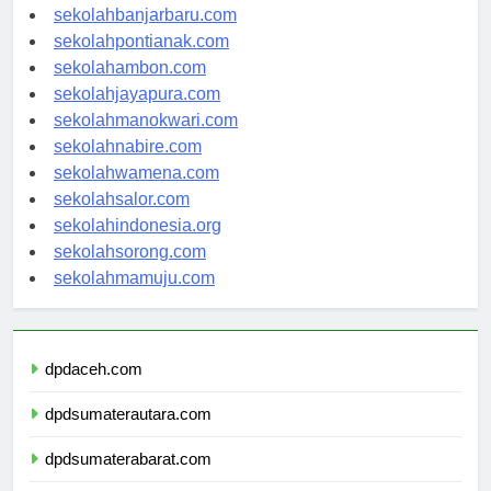
sekolahbanjarbaru.com
sekolahpontianak.com
sekolahambon.com
sekolahjayapura.com
sekolahmanokwari.com
sekolahnabire.com
sekolahwamena.com
sekolahsalor.com
sekolahindonesia.org
sekolahsorong.com
sekolahmamuju.com
dpdaceh.com
dpdsumaterautara.com
dpdsumaterabarat.com