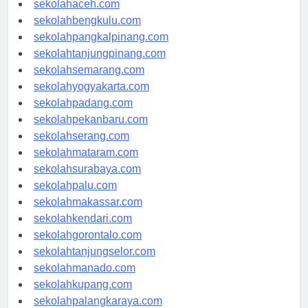
sekolahaceh.com
sekolahbengkulu.com
sekolahpangkalpinang.com
sekolahtanjungpinang.com
sekolahsemarang.com
sekolahyogyakarta.com
sekolahpadang.com
sekolahpekanbaru.com
sekolahserang.com
sekolahmataram.com
sekolahsurabaya.com
sekolahpalu.com
sekolahmakassar.com
sekolahkendari.com
sekolahgorontalo.com
sekolahtanjungselor.com
sekolahmanado.com
sekolahkupang.com
sekolahpalangkaraya.com