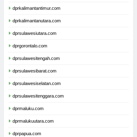
dprkalimantantimur.com
dprkalimantanutara.com
dprsulawesiutara.com
dprgorontalo.com
dprsulawesitengah.com
dprsulawesibarat.com
dprsulawesiselatan.com
dprsulawesitenggara.com
dprmaluku.com
dprmalukuutara.com
dprpapua.com