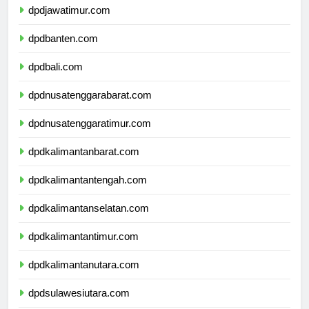
dpdjawatimur.com
dpdbanten.com
dpdbali.com
dpdnusatenggarabarat.com
dpdnusatenggaratimur.com
dpdkalimantanbarat.com
dpdkalimantantengah.com
dpdkalimantanselatan.com
dpdkalimantantimur.com
dpdkalimantanutara.com
dpdsulawesiutara.com