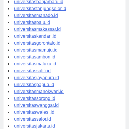
universitasbanjarbaru.id
universitastanjungselor.id
universitasmanado.id
universitaspalu.id
universitasmakassar.id
universitaskendari.id
universitasgorontalo.id
universitasmamuju.id
universitasambon.id
universitasmaluku.id
universitassofifi.id
universitasjayapura.id
universitaspapua.id
universitasmanokwari.id
universitassorong.id
universitaswanggar.id
universitaswalesi.id
universitassalor.id
universitasjakarta.id