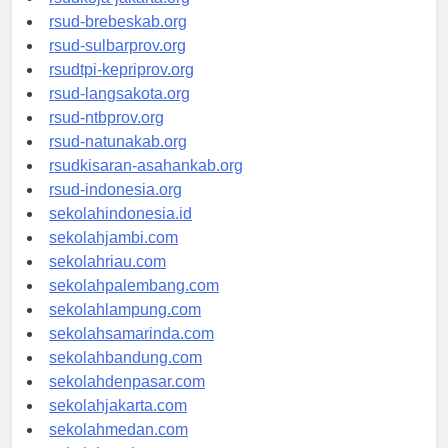
rsud-brebeskab.org
rsud-sulbarprov.org
rsudtpi-kepriprov.org
rsud-langsakota.org
rsud-ntbprov.org
rsud-natunakab.org
rsudkisaran-asahankab.org
rsud-indonesia.org
sekolahindonesia.id
sekolahjambi.com
sekolahriau.com
sekolahpalembang.com
sekolahlampung.com
sekolahsamarinda.com
sekolahbandung.com
sekolahdenpasar.com
sekolahjakarta.com
sekolahmedan.com