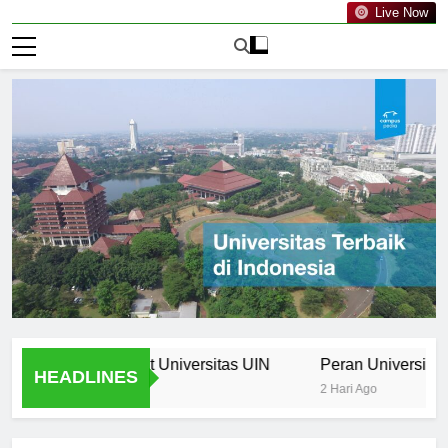
Live Now
 Curriculum at Universitas UIN
Peran Universitas UIN d
HEADLINES
2 Hari Ago