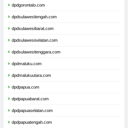
dpdgorontalo.com
dpdsulawesitengah.com
dpdsulawesibarat.com
dpdsulawesiselatan.com
dpdsulawesitenggara.com
dpdmaluku.com
dpdmalukuutara.com
dpdpapua.com
dpdpapuabarat.com
dpdpapuaselatan.com
dpdpapuatengah.com