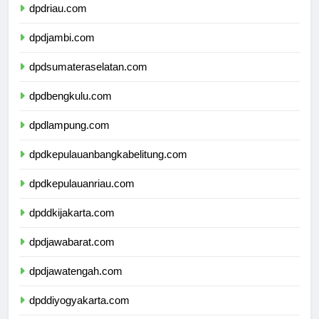
dpdriau.com
dpdjambi.com
dpdsumateraselatan.com
dpdbengkulu.com
dpdlampung.com
dpdkepulauanbangkabelitung.com
dpdkepulauanriau.com
dpddkijakarta.com
dpdjawabarat.com
dpdjawatengah.com
dpddiyogyakarta.com