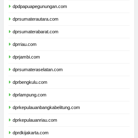
dpdpapuapegunungan.com
dprsumaterautara.com
dprsumaterabarat.com
dprriau.com
dprjambi.com
dprsumateraselatan.com
dprbengkulu.com
dprlampung.com
dprkepulauanbangkabelitung.com
dprkepulauanriau.com
dprdkijakarta.com