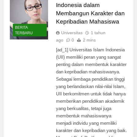
Indonesia dalam
Membangun Karakter dan
Kepribadian Mahasiswa
BERITA
Universitas
1 tahun
TERBARU
ago
0
2 mins
[ad_1] Universitas Islam Indonesia
(UII) memiliki peran yang sangat
penting dalam membentuk karakter
dan kepribadian mahasiswanya.
Sebagai lembaga pendidikan tinggi
yang berlandaskan nilai-nilai Islam,
UII berkomitmen untuk tidak hanya
memberikan pendidikan akademik
yang berkualitas, tetapi juga
membentuk mahasiswanya
menjadi individu yang memiliki
karakter dan kepribadian yang baik.