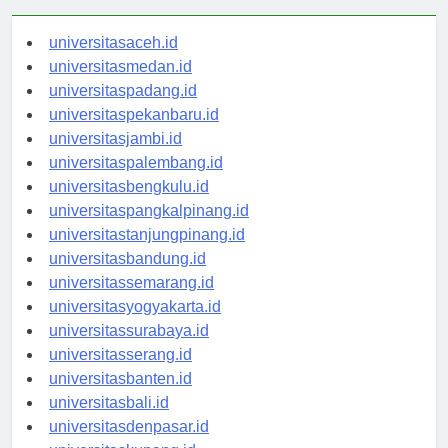
universitasaceh.id
universitasmedan.id
universitaspadang.id
universitaspekanbaru.id
universitasjambi.id
universitaspalembang.id
universitasbengkulu.id
universitaspangkalpinang.id
universitastanjungpinang.id
universitasbandung.id
universitassemarang.id
universitasyogyakarta.id
universitassurabaya.id
universitasserang.id
universitasbanten.id
universitasbali.id
universitasdenpasar.id