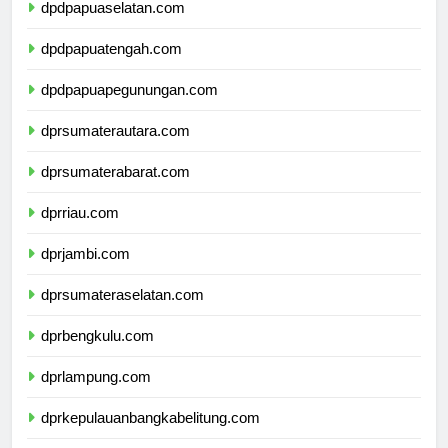
dpdpapuaselatan.com
dpdpapuatengah.com
dpdpapuapegunungan.com
dprsumaterautara.com
dprsumaterabarat.com
dprriau.com
dprjambi.com
dprsumateraselatan.com
dprbengkulu.com
dprlampung.com
dprkepulauanbangkabelitung.com