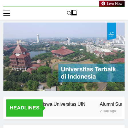
Live Now
a Bagi Mahasiswa Universitas UIN
Alumni Success Stori
HEADLINES
2 Hari Ago