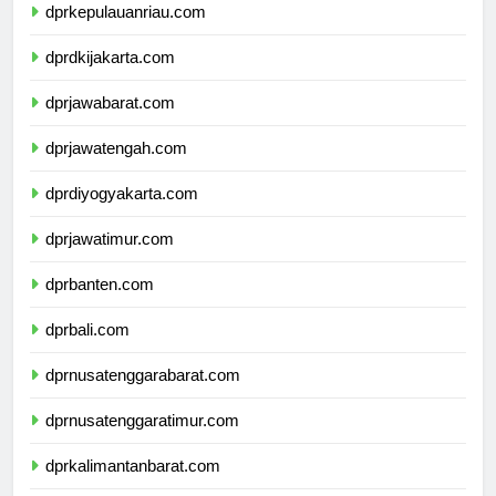
dprkepulauanriau.com
dprdkijakarta.com
dprjawabarat.com
dprjawatengah.com
dprdiyogyakarta.com
dprjawatimur.com
dprbanten.com
dprbali.com
dprnusatenggarabarat.com
dprnusatenggaratimur.com
dprkalimantanbarat.com