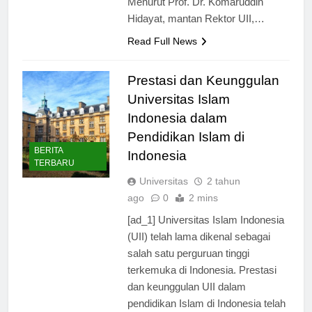
Menurut Prof. Dr. Komaruddin
Hidayat, mantan Rektor UII,…
Read Full News
Prestasi dan Keunggulan
Universitas Islam
Indonesia dalam
Pendidikan Islam di
BERITA
Indonesia
TERBARU
Universitas
2 tahun
ago
0
2 mins
[ad_1] Universitas Islam Indonesia
(UII) telah lama dikenal sebagai
salah satu perguruan tinggi
terkemuka di Indonesia. Prestasi
dan keunggulan UII dalam
pendidikan Islam di Indonesia telah