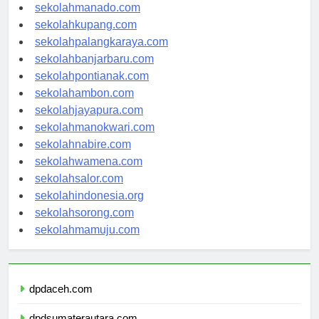
sekolahmanado.com
sekolahkupang.com
sekolahpalangkaraya.com
sekolahbanjarbaru.com
sekolahpontianak.com
sekolahambon.com
sekolahjayapura.com
sekolahmanokwari.com
sekolahnabire.com
sekolahwamena.com
sekolahsalor.com
sekolahindonesia.org
sekolahsorong.com
sekolahmamuju.com
dpdaceh.com
dpdsumaterautara.com