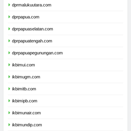
dprmalukuutara.com
dprpapua.com
dprpapuaselatan.com
dprpapuatengah.com
dprpapuapegunungan.com
ikbimui.com
ikbimugm.com
ikbimitb.com
ikbimipb.com
ikbimunair.com
ikbimundip.com