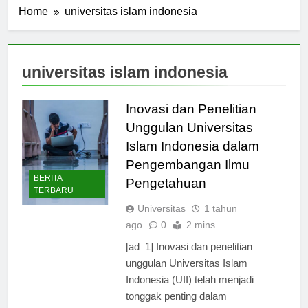
Home
universitas islam indonesia
universitas islam indonesia
Inovasi dan Penelitian
Unggulan Universitas
Islam Indonesia dalam
Pengembangan Ilmu
BERITA
Pengetahuan
TERBARU
Universitas
1 tahun
ago
0
2 mins
[ad_1] Inovasi dan penelitian
unggulan Universitas Islam
Indonesia (UII) telah menjadi
tonggak penting dalam