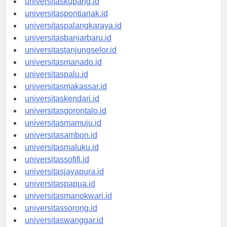
universitaskupang.id
universitaspontianak.id
universitaspalangkaraya.id
universitasbanjarbaru.id
universitastanjungselor.id
universitasmanado.id
universitaspalu.id
universitasmakassar.id
universitaskendari.id
universitasgorontalo.id
universitasmamuju.id
universitasambon.id
universitasmaluku.id
universitassofifi.id
universitasjayapura.id
universitaspapua.id
universitasmanokwari.id
universitassorong.id
universitaswanggar.id