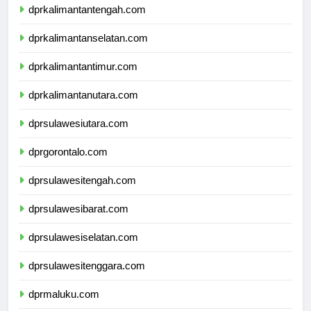
dprkalimantantengah.com
dprkalimantanselatan.com
dprkalimantantimur.com
dprkalimantanutara.com
dprsulawesiutara.com
dprgorontalo.com
dprsulawesitengah.com
dprsulawesibarat.com
dprsulawesiselatan.com
dprsulawesitenggara.com
dprmaluku.com