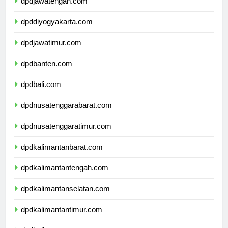
dpdjawatengah.com
dpddiyogyakarta.com
dpdjawatimur.com
dpdbanten.com
dpdbali.com
dpdnusatenggarabarat.com
dpdnusatenggaratimur.com
dpdkalimantanbarat.com
dpdkalimantantengah.com
dpdkalimantanselatan.com
dpdkalimantantimur.com