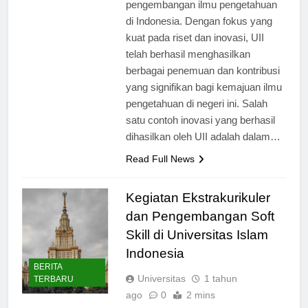
pengembangan ilmu pengetahuan
di Indonesia. Dengan fokus yang
kuat pada riset dan inovasi, UII
telah berhasil menghasilkan
berbagai penemuan dan kontribusi
yang signifikan bagi kemajuan ilmu
pengetahuan di negeri ini. Salah
satu contoh inovasi yang berhasil
dihasilkan oleh UII adalah dalam…
Read Full News
Kegiatan Ekstrakurikuler
dan Pengembangan Soft
Skill di Universitas Islam
Indonesia
BERITA
Universitas
1 tahun
TERBARU
ago
0
2 mins