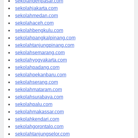
sekolahdenpasar.com
sekolahjakarta.com
sekolahmedan.com
sekolahaceh.com
sekolahbengkulu.com
sekolahpangkalpinang.com
sekolahtanjungpinang.com
sekolahsemarang.com
sekolahyogyakarta.com
sekolahpadang.com
sekolahpekanbaru.com
sekolahserang.com
sekolahmataram.com
sekolahsurabaya.com
sekolahpalu.com
sekolahmakassar.com
sekolahkendari.com
sekolahgorontalo.com
sekolahtanjungselor.com