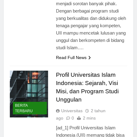
menjadi sorotan banyak pihak.
Dengan berbagai program studi
yang berkualitas dan didukung oleh
tenaga pengajar yang kompeten,
UII mampu mencetak lulusan yang
unggul dan berkompeten di bidang
studi Islam….
Read Full News
Profil Universitas Islam
Indonesia: Sejarah, Visi
Misi, dan Program Studi
Unggulan
BERITA
Universitas
2 tahun
TERBARU
ago
0
2 mins
[ad_1] Profil Universitas Islam
Indonesia (UII) memang tidak bisa