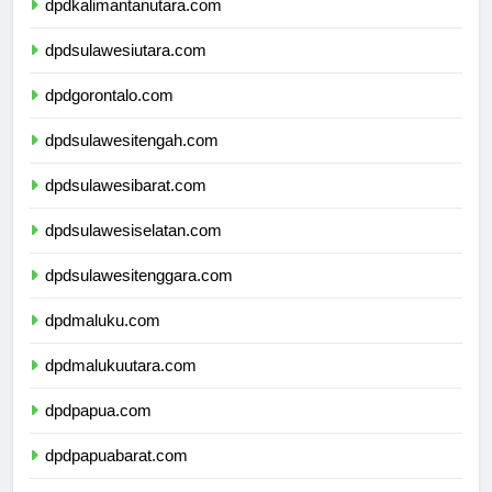
dpdkalimantanutara.com
dpdsulawesiutara.com
dpdgorontalo.com
dpdsulawesitengah.com
dpdsulawesibarat.com
dpdsulawesiselatan.com
dpdsulawesitenggara.com
dpdmaluku.com
dpdmalukuutara.com
dpdpapua.com
dpdpapuabarat.com