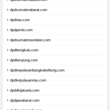
dpdsumaterabarat.com
dpdriau.com
dpdjambi.com
dpdsumateraselatan.com
dpdbengkulu.com
dpdlampung.com
dpdkepulauanbangkabelitung.com
dpdkepulauanriau.com
dpddkijakarta.com
dpdjawabarat.com