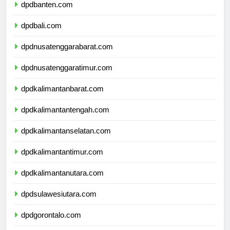
dpdbanten.com
dpdbali.com
dpdnusatenggarabarat.com
dpdnusatenggaratimur.com
dpdkalimantanbarat.com
dpdkalimantantengah.com
dpdkalimantanselatan.com
dpdkalimantantimur.com
dpdkalimantanutara.com
dpdsulawesiutara.com
dpdgorontalo.com