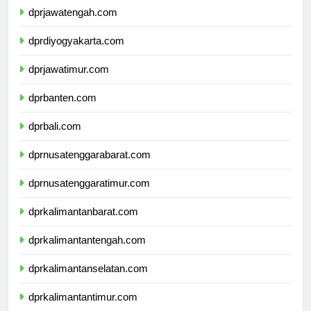
dprjawatengah.com
dprdiyogyakarta.com
dprjawatimur.com
dprbanten.com
dprbali.com
dprnusatenggarabarat.com
dprnusatenggaratimur.com
dprkalimantanbarat.com
dprkalimantantengah.com
dprkalimantanselatan.com
dprkalimantantimur.com