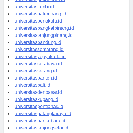
universitasjambi.id
universitaspalembang.id
universitasbengkulu.id
universitaspangkalpinang.id
universitastanjungpinang.id
universitasbandung.id
universitassemarang.id
universitasyogyakarta.id
universitassurabaya.id
universitasserang.id
universitasbanten.id
universitasbali.id
universitasdenpasar.id
universitaskupang.id
universitaspontianak.id
universitaspalangkaraya.id
universitasbanjarbaru.id
universitastanjungselor.id