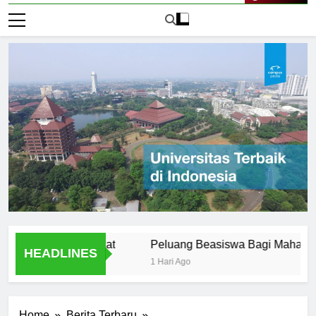
alam Masyarakat
Peluang Beasiswa Bagi Mahasiswa Univ
HEADLINES
1 Hari Ago
Home
Berita Terbaru