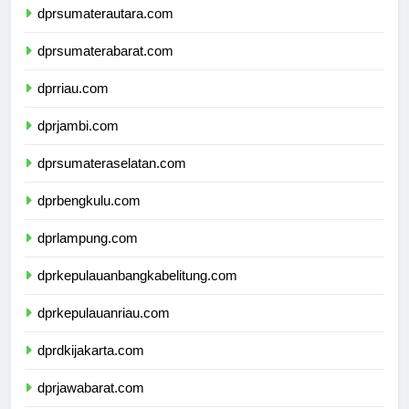
dprsumaterautara.com
dprsumaterabarat.com
dprriau.com
dprjambi.com
dprsumateraselatan.com
dprbengkulu.com
dprlampung.com
dprkepulauanbangkabelitung.com
dprkepulauanriau.com
dprdkijakarta.com
dprjawabarat.com