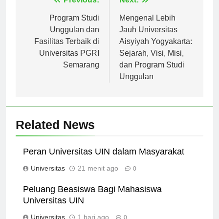
Navigasi
pos
Program Studi
Mengenal Lebih
Unggulan dan
Jauh Universitas
Fasilitas Terbaik di
Aisyiyah Yogyakarta:
Universitas PGRI
Sejarah, Visi, Misi,
Semarang
dan Program Studi
Unggulan
Related News
Peran Universitas UIN dalam Masyarakat
Universitas
21 menit ago
0
Peluang Beasiswa Bagi Mahasiswa
Universitas UIN
Universitas
1 hari ago
0