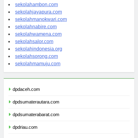
sekolahambon.com
sekolahjayapura.com
sekolahmanokwari.com
sekolahnabire.com
sekolahwamena.com
sekolahsalor.com
sekolahindonesia.org
sekolahsorong.com
sekolahmamuju.com
dpdaceh.com
dpdsumaterautara.com
dpdsumaterabarat.com
dpdriau.com