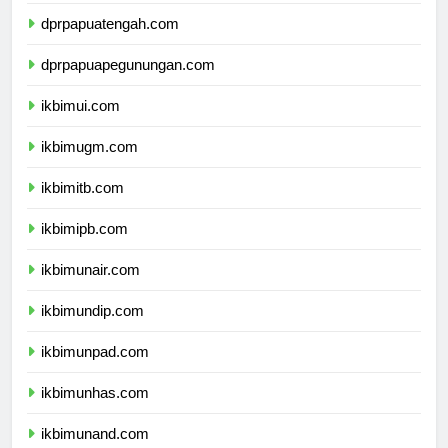
dprpapuatengah.com
dprpapuapegunungan.com
ikbimui.com
ikbimugm.com
ikbimitb.com
ikbimipb.com
ikbimunair.com
ikbimundip.com
ikbimunpad.com
ikbimunhas.com
ikbimunand.com