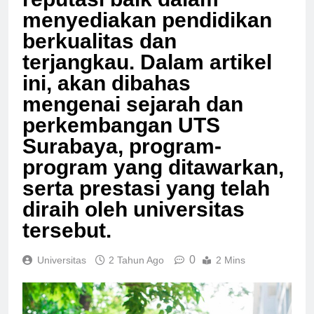
menyediakan pendidikan
berkualitas dan
terjangkau. Dalam artikel
ini, akan dibahas
mengenai sejarah dan
perkembangan UTS
Surabaya, program-
program yang ditawarkan,
serta prestasi yang telah
diraih oleh universitas
tersebut.
0
Universitas
2 Tahun Ago
2 Mins