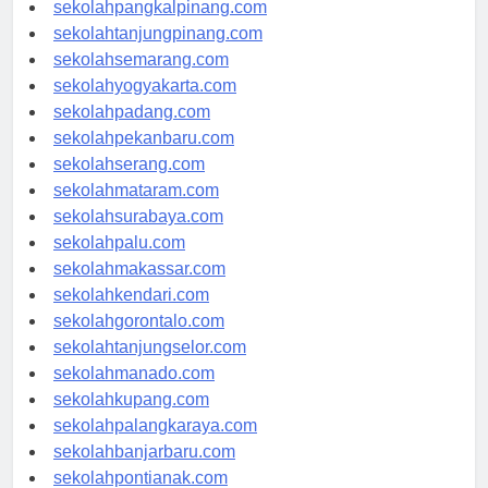
sekolahpangkalpinang.com
sekolahtanjungpinang.com
sekolahsemarang.com
sekolahyogyakarta.com
sekolahpadang.com
sekolahpekanbaru.com
sekolahserang.com
sekolahmataram.com
sekolahsurabaya.com
sekolahpalu.com
sekolahmakassar.com
sekolahkendari.com
sekolahgorontalo.com
sekolahtanjungselor.com
sekolahmanado.com
sekolahkupang.com
sekolahpalangkaraya.com
sekolahbanjarbaru.com
sekolahpontianak.com