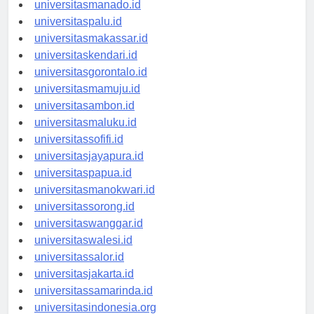
universitasmanado.id
universitaspalu.id
universitasmakassar.id
universitaskendari.id
universitasgorontalo.id
universitasmamuju.id
universitasambon.id
universitasmaluku.id
universitassofifi.id
universitasjayapura.id
universitaspapua.id
universitasmanokwari.id
universitassorong.id
universitaswanggar.id
universitaswalesi.id
universitassalor.id
universitasjakarta.id
universitassamarinda.id
universitasindonesia.org