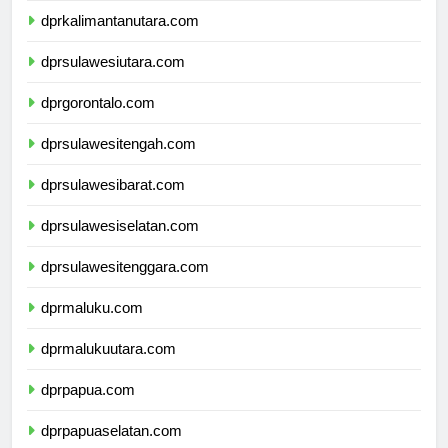
dprkalimantanutara.com
dprsulawesiutara.com
dprgorontalo.com
dprsulawesitengah.com
dprsulawesibarat.com
dprsulawesiselatan.com
dprsulawesitenggara.com
dprmaluku.com
dprmalukuutara.com
dprpapua.com
dprpapuaselatan.com