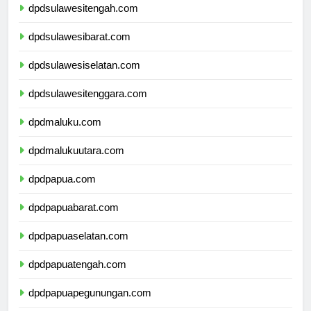
dpdsulawesitengah.com
dpdsulawesibarat.com
dpdsulawesiselatan.com
dpdsulawesitenggara.com
dpdmaluku.com
dpdmalukuutara.com
dpdpapua.com
dpdpapuabarat.com
dpdpapuaselatan.com
dpdpapuatengah.com
dpdpapuapegunungan.com