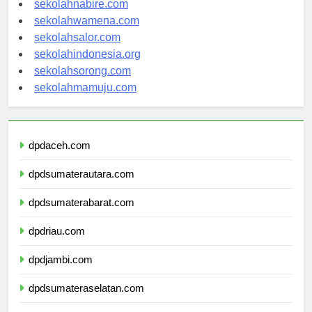
sekolahnabire.com
sekolahwamena.com
sekolahsalor.com
sekolahindonesia.org
sekolahsorong.com
sekolahmamuju.com
dpdaceh.com
dpdsumaterautara.com
dpdsumaterabarat.com
dpdriau.com
dpdjambi.com
dpdsumateraselatan.com