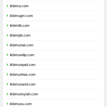
ikbimui.com
ikbimugm.com
ikbimitb.com
ikbimipb.com
ikbimunair.com
ikbimundip.com
ikbimunpad.com
ikbimunhas.com
ikbimunand.com
ikbimunsyiah.com
ikbimusu.com