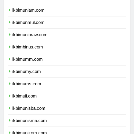
ikbimunlam.com
ikbimunmul.com
ikbimunibraw.com
ikbimbinus.com
ikbimumm.com
ikbimumy.com
ikbimums.com
ikbimuii.com
ikbimunisba.com
ikbimunisma.com
ikbimunikom.com