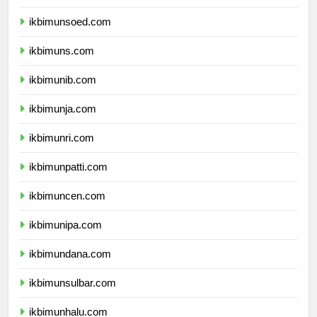
ikbimunsoed.com
ikbimuns.com
ikbimunib.com
ikbimunja.com
ikbimunri.com
ikbimunpatti.com
ikbimuncen.com
ikbimunipa.com
ikbimundana.com
ikbimunsulbar.com
ikbimunhalu.com