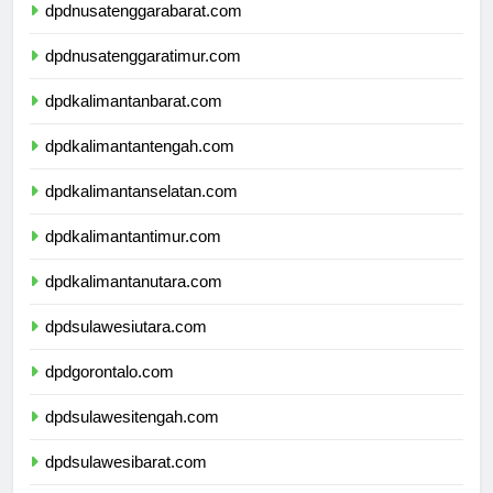
dpdnusatenggarabarat.com
dpdnusatenggaratimur.com
dpdkalimantanbarat.com
dpdkalimantantengah.com
dpdkalimantanselatan.com
dpdkalimantantimur.com
dpdkalimantanutara.com
dpdsulawesiutara.com
dpdgorontalo.com
dpdsulawesitengah.com
dpdsulawesibarat.com