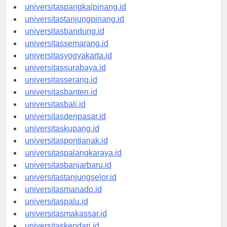
universitaspangkalpinang.id
universitastanjungpinang.id
universitasbandung.id
universitassemarang.id
universitasyogyakarta.id
universitassurabaya.id
universitasserang.id
universitasbanten.id
universitasbali.id
universitasdenpasar.id
universitaskupang.id
universitaspontianak.id
universitaspalangkaraya.id
universitasbanjarbaru.id
universitastanjungselor.id
universitasmanado.id
universitaspalu.id
universitasmakassar.id
universitaskendari.id