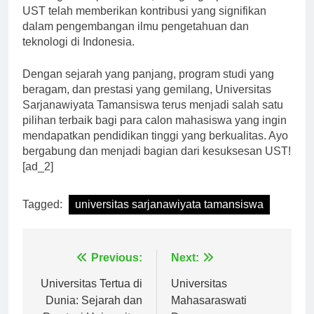
UST telah memberikan kontribusi yang signifikan
dalam pengembangan ilmu pengetahuan dan
teknologi di Indonesia.
Dengan sejarah yang panjang, program studi yang
beragam, dan prestasi yang gemilang, Universitas
Sarjanawiyata Tamansiswa terus menjadi salah satu
pilihan terbaik bagi para calon mahasiswa yang ingin
mendapatkan pendidikan tinggi yang berkualitas. Ayo
bergabung dan menjadi bagian dari kesuksesan UST!
[ad_2]
Tagged:
universitas sarjanawiyata tamansiswa
Navigasi
Previous:
Next:
pos
Universitas Tertua di
Universitas
Dunia: Sejarah dan
Mahasaraswati