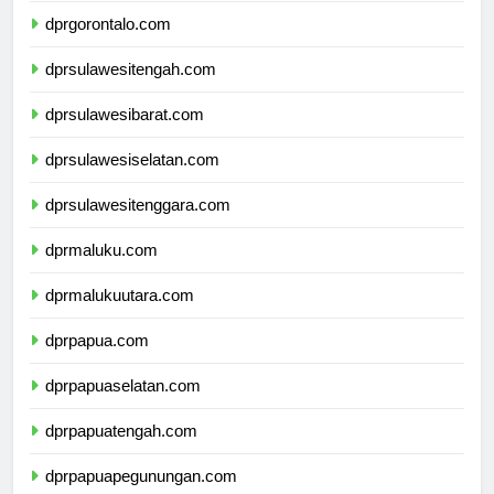
dprgorontalo.com
dprsulawesitengah.com
dprsulawesibarat.com
dprsulawesiselatan.com
dprsulawesitenggara.com
dprmaluku.com
dprmalukuutara.com
dprpapua.com
dprpapuaselatan.com
dprpapuatengah.com
dprpapuapegunungan.com