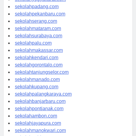
sekolahpadang.com
sekolahpekanbaru.com
sekolahserang.com
sekolahmataram.com
sekolahsurabaya.com
sekolahpalu.com
sekolahmakassar.com
sekolahkendari.com
sekolahgorontalo.com
sekolahtanjungselor.com
sekolahmanado.com
sekolahkupang.com
sekolahpalangkaraya.com
sekolahbanjarbaru.com
sekolahpontianak.com
sekolahambon.com
sekolahjayapura.com
sekolahmanokwari.com