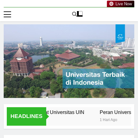
Live Now
he Curriculum at Universitas UIN
Peran Universitas UIN
HEADLINES
1 Hari Ago