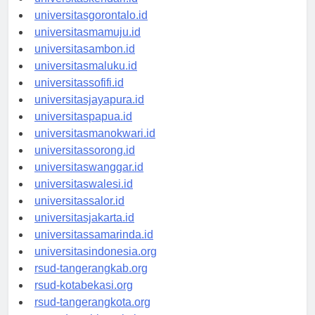
universitasgorontalo.id
universitasmamuju.id
universitasambon.id
universitasmaluku.id
universitassofifi.id
universitasjayapura.id
universitaspapua.id
universitasmanokwari.id
universitassorong.id
universitaswanggar.id
universitaswalesi.id
universitassalor.id
universitasjakarta.id
universitassamarinda.id
universitasindonesia.org
rsud-tangerangkab.org
rsud-kotabekasi.org
rsud-tangerangkota.org