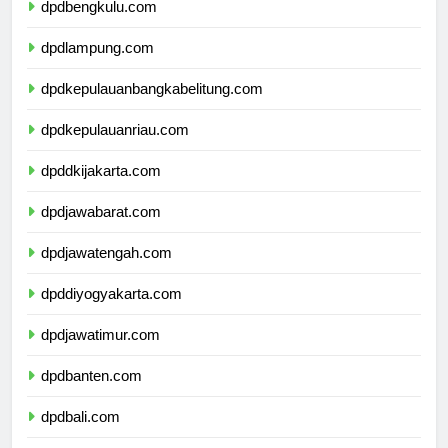
dpdbengkulu.com
dpdlampung.com
dpdkepulauanbangkabelitung.com
dpdkepulauanriau.com
dpddkijakarta.com
dpdjawabarat.com
dpdjawatengah.com
dpddiyogyakarta.com
dpdjawatimur.com
dpdbanten.com
dpdbali.com