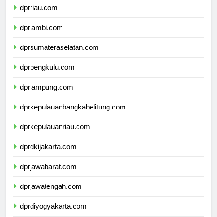
dprriau.com
dprjambi.com
dprsumateraselatan.com
dprbengkulu.com
dprlampung.com
dprkepulauanbangkabelitung.com
dprkepulauanriau.com
dprdkijakarta.com
dprjawabarat.com
dprjawatengah.com
dprdiyogyakarta.com