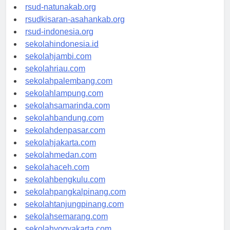
rsud-natunakab.org
rsudkisaran-asahankab.org
rsud-indonesia.org
sekolahindonesia.id
sekolahjambi.com
sekolahriau.com
sekolahpalembang.com
sekolahlampung.com
sekolahsamarinda.com
sekolahbandung.com
sekolahdenpasar.com
sekolahjakarta.com
sekolahmedan.com
sekolahaceh.com
sekolahbengkulu.com
sekolahpangkalpinang.com
sekolahtanjungpinang.com
sekolahsemarang.com
sekolahyogyakarta.com