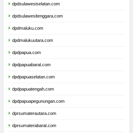
dpdsulawesiselatan.com
dpdsulawesitenggara.com
dpdmaluku.com
dpdmalukuutara.com
dpdpapua.com
dpdpapuabarat.com
dpdpapuaselatan.com
dpdpapuatengah.com
dpdpapuapegunungan.com
dprsumaterautara.com
dprsumaterabarat.com