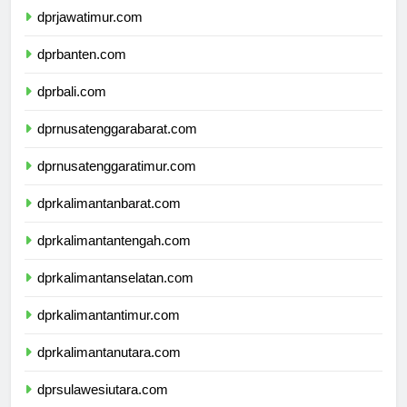
dprjawatimur.com
dprbanten.com
dprbali.com
dprnusatenggarabarat.com
dprnusatenggaratimur.com
dprkalimantanbarat.com
dprkalimantantengah.com
dprkalimantanselatan.com
dprkalimantantimur.com
dprkalimantanutara.com
dprsulawesiutara.com