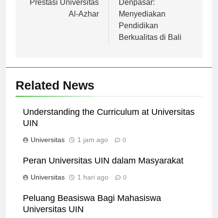
Prestasi Universitas
Denpasar:
Al-Azhar
Menyediakan
Pendidikan
Berkualitas di Bali
Related News
Understanding the Curriculum at Universitas
UIN
Universitas
1 jam ago
0
Peran Universitas UIN dalam Masyarakat
Universitas
1 hari ago
0
Peluang Beasiswa Bagi Mahasiswa
Universitas UIN