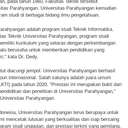
n, pada tahun 1960, Fakultas Teknik tersebut
rsitas Parahyangan. Universitas Parahyangan kemudian
m studi di berbagai bidang ilmu pengetahuan.
Parahyangan adalah program studi Teknik Informatika.
ltas Teknik Universitas Parahyangan, program studi
 memiliki kurikulum yang selaras dengan perkembangan
elalu berusaha untuk memberikan pendidikan yang
i,” kata Dr. Dedy.
atut diacungi jempol. Universitas Parahyangan berhasil
upun internasional. Salah satunya adalah juara umum
KTI) pada tahun 2020. “Prestasi ini merupakan bukti dari
ndidikan dan penelitian di Universitas Parahyangan,”
r Universitas Parahyangan.
Indonesia, Universitas Parahyangan terus berupaya untuk
mi mencetak lulusan yang berkualitas dan siap bersaing
gram studi unggulan, dan prestasi terkini yang gemilang,