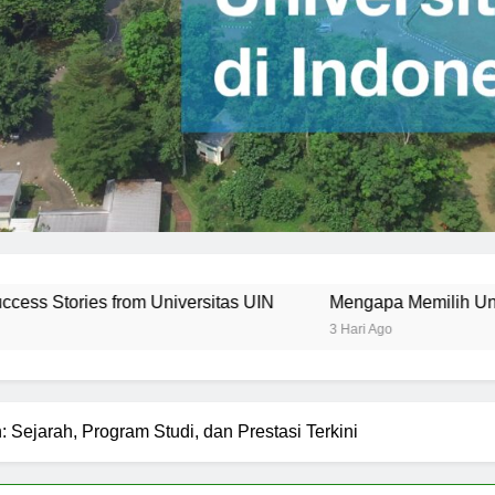
itas UIN
Mengapa Memilih Universitas UIN untuk Pendi
3 Hari Ago
 Sejarah, Program Studi, dan Prestasi Terkini