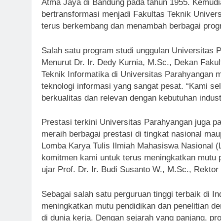
Atma Jaya di Bandung pada tahun 1955. Kemudia
bertransformasi menjadi Fakultas Teknik Unive
terus berkembang dan menambah berbagai progra
Salah satu program studi unggulan Universitas 
Menurut Dr. Ir. Dedy Kurnia, M.Sc., Dekan Faku
Teknik Informatika di Universitas Parahyangan
teknologi informasi yang sangat pesat. “Kami s
berkualitas dan relevan dengan kebutuhan industr
Prestasi terkini Universitas Parahyangan juga p
meraih berbagai prestasi di tingkat nasional ma
Lomba Karya Tulis Ilmiah Mahasiswa Nasional (L
komitmen kami untuk terus meningkatkan mutu pe
ujar Prof. Dr. Ir. Budi Susanto W., M.Sc., Rekto
Sebagai salah satu perguruan tinggi terbaik di 
meningkatkan mutu pendidikan dan penelitian de
di dunia kerja. Dengan sejarah yang panjang, pro