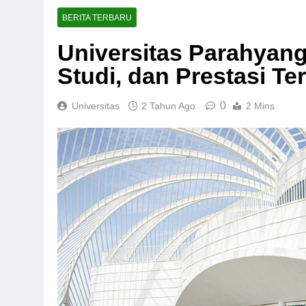
BERITA TERBARU
Universitas Parahyang
Studi, dan Prestasi Ter
0
Universitas
2 Tahun Ago
2 Mins