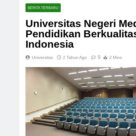
BERITA TERBARU
Universitas Negeri M
Pendidikan Berkualit
Indonesia
0
Universitas
2 Tahun Ago
2 Mins