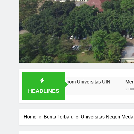
ries from Universitas UIN
Mengapa Memilih Universitas
2 Hari Ago
HEADLINES
Home
Berita Terbaru
Universitas Negeri Meda