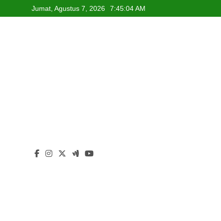
Skip
Jumat, Agustus 7, 2026
7:45:06 AM
to
content