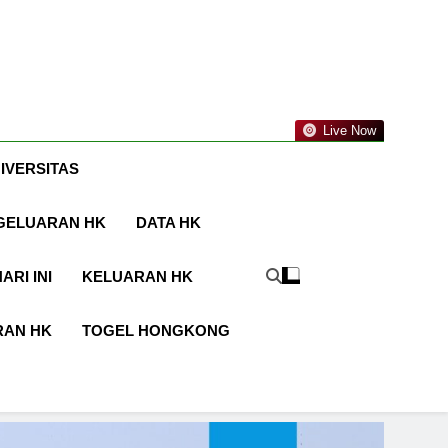
Live Now
IVERSITAS
GELUARAN HK
DATA HK
ARI INI
KELUARAN HK
RAN HK
TOGEL HONGKONG