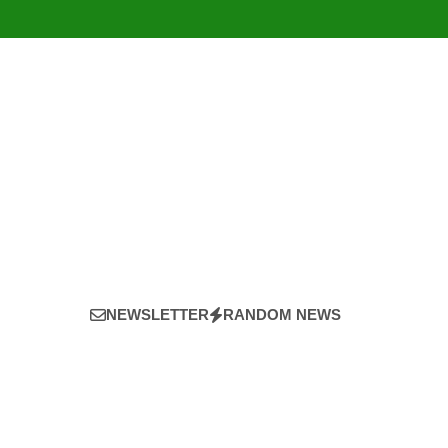
NEWSLETTER
RANDOM NEWS