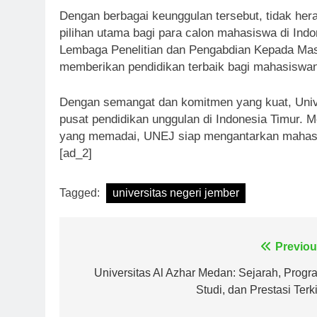
Dengan berbagai keunggulan tersebut, tidak hera
pilihan utama bagi para calon mahasiswa di Indon
Lembaga Penelitian dan Pengabdian Kepada Ma
memberikan pendidikan terbaik bagi mahasiswanya
Dengan semangat dan komitmen yang kuat, Unive
pusat pendidikan unggulan di Indonesia Timur. Me
yang memadai, UNEJ siap mengantarkan mahas
[ad_2]
Tagged:
universitas negeri jember
Navigasi
Previou
pos
Universitas Al Azhar Medan: Sejarah, Progr
Studi, dan Prestasi Terki