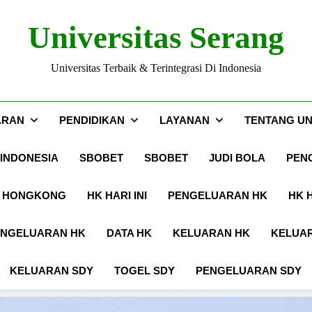
Universitas Serang
Universitas Terbaik & Terintegrasi Di Indonesia
ARAN
PENDIDIKAN
LAYANAN
TENTANG UN
 INDONESIA
SBOBET
SBOBET
JUDI BOLA
PEN
L HONGKONG
HK HARI INI
PENGELUARAN HK
HK H
ENGELUARAN HK
DATA HK
KELUARAN HK
KELUA
KELUARAN SDY
TOGEL SDY
PENGELUARAN SDY