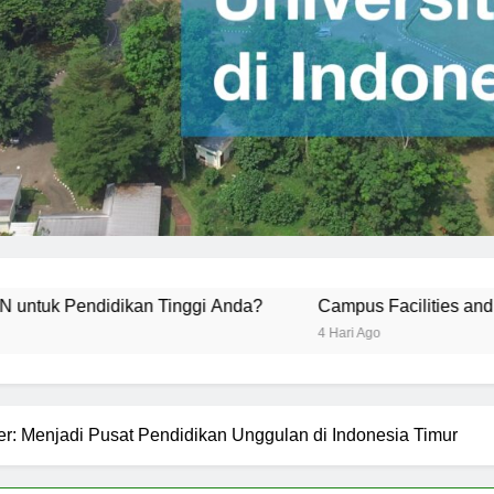
 Anda?
Campus Facilities and Resources at Universitas 
4 Hari Ago
er: Menjadi Pusat Pendidikan Unggulan di Indonesia Timur