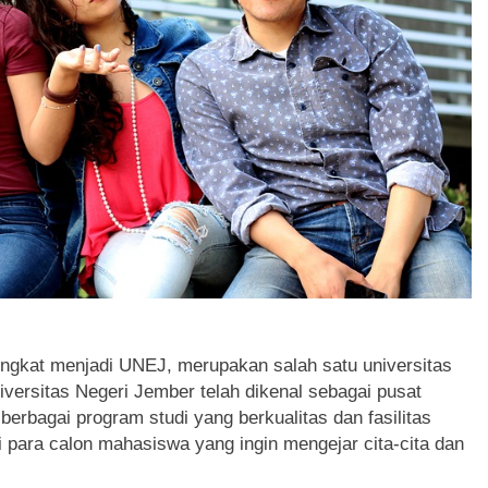
singkat menjadi UNEJ, merupakan salah satu universitas
iversitas Negeri Jember telah dikenal sebagai pusat
berbagai program studi yang berkualitas dan fasilitas
para calon mahasiswa yang ingin mengejar cita-cita dan