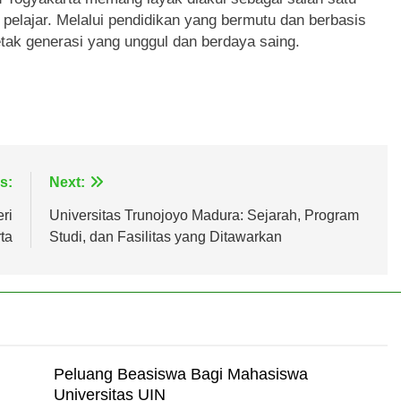
a pelajar. Melalui pendidikan yang bermutu dan berbasis
ak generasi yang unggul dan berdaya saing.
s:
Next:
ri
Universitas Trunojoyo Madura: Sejarah, Program
ta
Studi, dan Fasilitas yang Ditawarkan
Peluang Beasiswa Bagi Mahasiswa
Universitas UIN