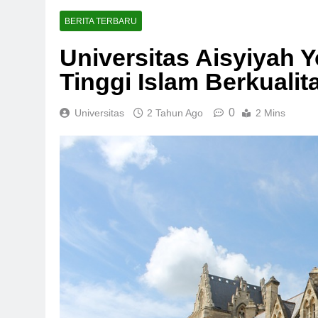
BERITA TERBARU
Universitas Aisyiyah 
Tinggi Islam Berkualit
0
Universitas
2 Tahun Ago
2 Mins