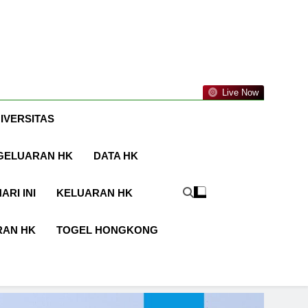
Live Now
IVERSITAS
GELUARAN HK
DATA HK
ARI INI
KELUARAN HK
RAN HK
TOGEL HONGKONG