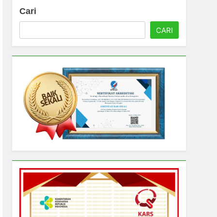
Cari
CARI