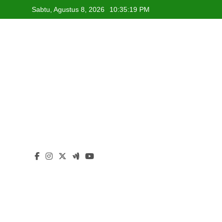
Skip
Sabtu, Agustus 8, 2026
10:35:21 PM
to
content