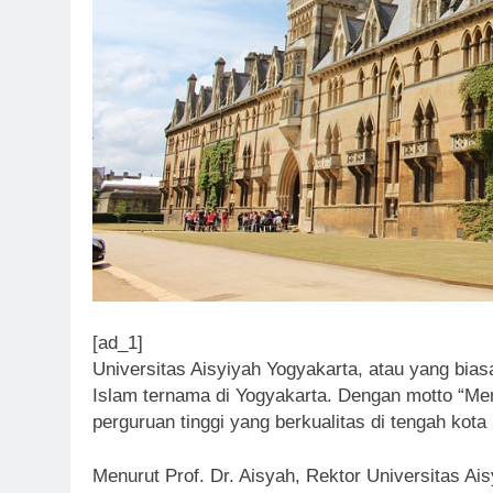
[ad_1]
Universitas Aisyiyah Yogyakarta, atau yang bias
Islam ternama di Yogyakarta. Dengan motto “Men
perguruan tinggi yang berkualitas di tengah kota 
Menurut Prof. Dr. Aisyah, Rektor Universitas A