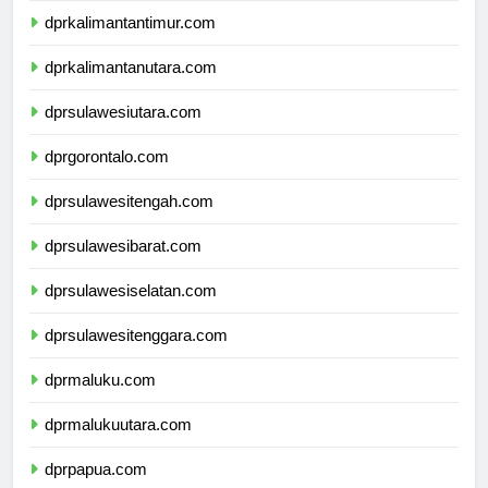
dprkalimantantimur.com
dprkalimantanutara.com
dprsulawesiutara.com
dprgorontalo.com
dprsulawesitengah.com
dprsulawesibarat.com
dprsulawesiselatan.com
dprsulawesitenggara.com
dprmaluku.com
dprmalukuutara.com
dprpapua.com