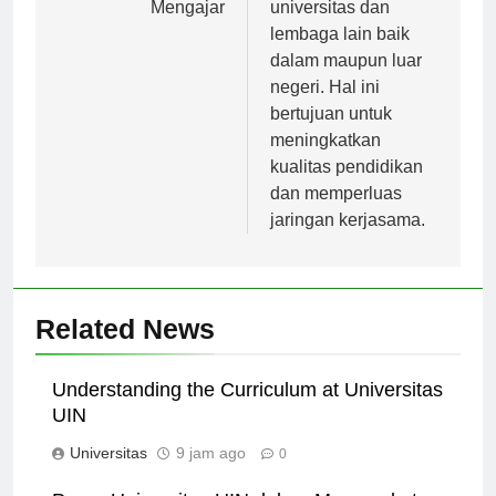
Mengajar
universitas dan
lembaga lain baik
dalam maupun luar
negeri. Hal ini
bertujuan untuk
meningkatkan
kualitas pendidikan
dan memperluas
jaringan kerjasama.
Related News
Understanding the Curriculum at Universitas
UIN
Universitas
9 jam ago
0