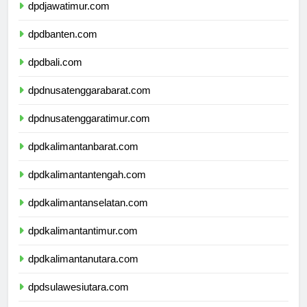
dpdjawatimur.com
dpdbanten.com
dpdbali.com
dpdnusatenggarabarat.com
dpdnusatenggaratimur.com
dpdkalimantanbarat.com
dpdkalimantantengah.com
dpdkalimantanselatan.com
dpdkalimantantimur.com
dpdkalimantanutara.com
dpdsulawesiutara.com