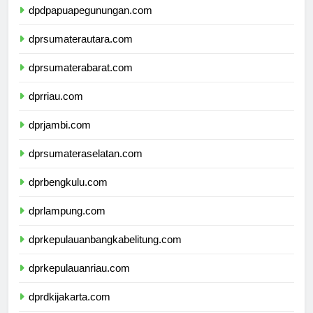
dpdpapuapegunungan.com
dprsumaterautara.com
dprsumaterabarat.com
dprriau.com
dprjambi.com
dprsumateraselatan.com
dprbengkulu.com
dprlampung.com
dprkepulauanbangkabelitung.com
dprkepulauanriau.com
dprdkijakarta.com