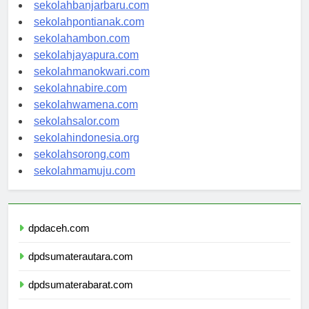
sekolahbanjarbaru.com
sekolahpontianak.com
sekolahambon.com
sekolahjayapura.com
sekolahmanokwari.com
sekolahnabire.com
sekolahwamena.com
sekolahsalor.com
sekolahindonesia.org
sekolahsorong.com
sekolahmamuju.com
dpdaceh.com
dpdsumaterautara.com
dpdsumaterabarat.com