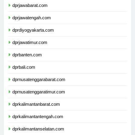
dprjawabarat.com
dprjawatengah.com
dprdiyogyakarta.com
dprjawatimur.com
dprbanten.com
dprbali.com
dprnusatenggarabarat.com
dprnusatenggaratimur.com
dprkalimantanbarat.com
dprkalimantantengah.com
dprkalimantanselatan.com