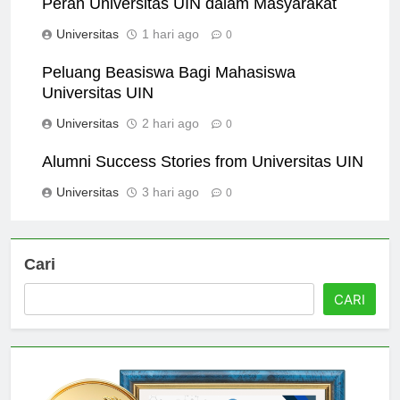
Peran Universitas UIN dalam Masyarakat
Universitas
1 hari ago
0
Peluang Beasiswa Bagi Mahasiswa
Universitas UIN
Universitas
2 hari ago
0
Alumni Success Stories from Universitas UIN
Universitas
3 hari ago
0
Cari
CARI