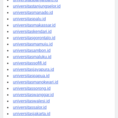
universitastanjungselor.id
universitasmanado.id
universitaspalu.id
universitasmakassar.id
universitaskendari.id
universitasgorontalo.id
universitasmamuju.id
universitasambon.id
universitasmaluku.id
universitassofifi.id
universitasjayapura.id
universitaspapua.id
universitasmanokwari.id
universitassorong.id
universitaswanggar.id
universitaswalesi.id
universitassalor.id
universitasjakarta.id