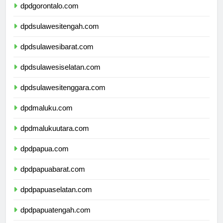
dpdgorontalo.com
dpdsulawesitengah.com
dpdsulawesibarat.com
dpdsulawesiselatan.com
dpdsulawesitenggara.com
dpdmaluku.com
dpdmalukuutara.com
dpdpapua.com
dpdpapuabarat.com
dpdpapuaselatan.com
dpdpapuatengah.com