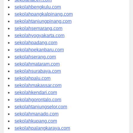
sekolahbengkulu.com
sekolahpangkalpinang.com
sekolahtanjungpinang.com
sekolahsemarang.com
sekolahyogyakarta.com
sekolahpadang.com
sekolahpekanbaru.com
sekolahserang.com
sekolahmataram.com
sekolahsurabaya.com
sekolahpalu.com
sekolahmakassar.com
sekolahkendari.com
sekolahgorontalo.com
sekolahtanjungselor.com
sekolahmanado.com
sekolahkupang.com
sekolahpalangkaraya.com