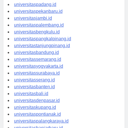
universitaspadang.id
universitaspekanbaru.id
universitasjambi.id
universitaspalembang.id
universitasbengkulu.id
universitaspangkalpinang.id
universitastanjungpinang.id
universitasbandung.id
universitassemarang.id
universitasyogyakarta.id
universitassurabaya.id
universitasserang.id
universitasbanten.id
universitasbali.id
universitasdenpasar.id
universitaskupang.id
universitaspontianak.id
universitaspalangkaraya.id
universitasbanjarbaru.id