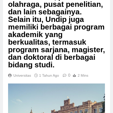
olahraga, pusat penelitian,
dan lain sebagainya.
Selain itu, Undip juga
memiliki berbagai program
akademik yang
berkualitas, termasuk
program sarjana, magister,
dan doktoral di berbagai
bidang studi.
0
Universitas
1 Tahun Ago
2 Mins