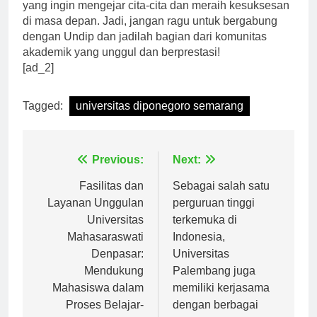
yang ingin mengejar cita-cita dan meraih kesuksesan
di masa depan. Jadi, jangan ragu untuk bergabung
dengan Undip dan jadilah bagian dari komunitas
akademik yang unggul dan berprestasi!
[ad_2]
Tagged:
universitas diponegoro semarang
Navigasi
Previous:
Next:
pos
Fasilitas dan
Sebagai salah satu
Layanan Unggulan
perguruan tinggi
Universitas
terkemuka di
Mahasaraswati
Indonesia,
Denpasar:
Universitas
Mendukung
Palembang juga
Mahasiswa dalam
memiliki kerjasama
Proses Belajar-
dengan berbagai