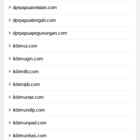
dprpapuaselatan.com
dprpapuatengah.com
dprpapuapegunungan.com
ikbimui.com
ikbimugm.com
ikbimitb.com
ikbimipb.com
ikbimunair.com
ikbimundip.com
ikbimunpad.com
ikbimunhas.com