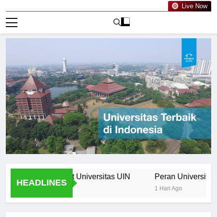
Live Now
 Curriculum at Universitas UIN
Peran Universitas UIN d
HEADLINES
1 Hari Ago