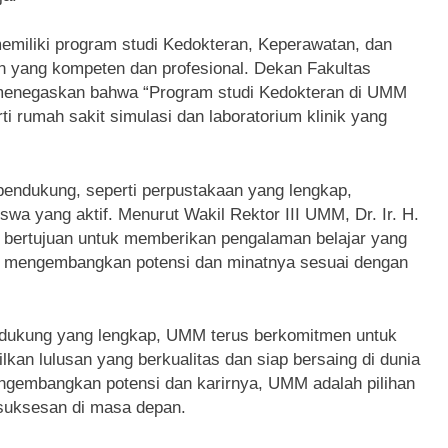
miliki program studi Kedokteran, Keperawatan, dan
an yang kompeten dan profesional. Dekan Fakultas
menegaskan bahwa “Program studi Kedokteran di UMM
ti rumah sakit simulasi dan laboratorium klinik yang
s pendukung, seperti perpustakaan yang lengkap,
wa yang aktif. Menurut Wakil Rektor III UMM, Dr. Ir. H.
M bertujuan untuk memberikan pengalaman belajar yang
t mengembangkan potensi dan minatnya sesuai dengan
endukung yang lengkap, UMM terus berkomitmen untuk
kan lulusan yang berkualitas dan siap bersaing di dunia
engembangkan potensi dan karirnya, UMM adalah pilihan
suksesan di masa depan.