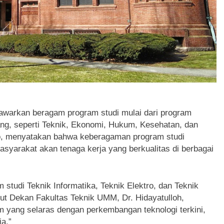
arkan beragam program studi mulai dari program
dang, seperti Teknik, Ekonomi, Hukum, Kesehatan, dan
o, menyatakan bahwa keberagaman program studi
syarakat akan tenaga kerja yang berkualitas di berbagai
tudi Teknik Informatika, Teknik Elektro, dan Teknik
urut Dekan Fakultas Teknik UMM, Dr. Hidayatulloh,
m yang selaras dengan perkembangan teknologi terkini,
ja.”