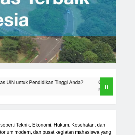
inggi Anda?
Campus Facilities and Resources at Univers
5 Hari Ago
 seperti Teknik, Ekonomi, Hukum, Kesehatan, dan
ratorium modern, dan pusat kegiatan mahasiswa yang