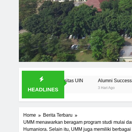
versitas UIN
Alumni Success Stories from Universitas U
3 Hari Ago
HEADLINES
Home
Berita Terbaru
UMM menawarkan beragam program studi mulai dari 
Humaniora. Selain itu, UMM juga memiliki berbagai