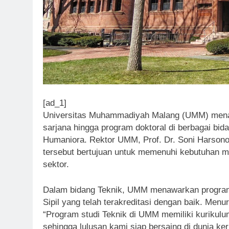
[ad_1]
Universitas Muhammadiyah Malang (UMM) menaw
sarjana hingga program doktoral di berbagai bi
Humaniora. Rektor UMM, Prof. Dr. Soni Harson
tersebut bertujuan untuk memenuhi kebutuhan ma
sektor.
Dalam bidang Teknik, UMM menawarkan program s
Sipil yang telah terakreditasi dengan baik. Men
“Program studi Teknik di UMM memiliki kurikulu
sehingga lulusan kami siap bersaing di dunia ker