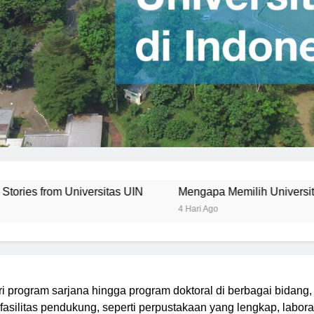
IN
Mengapa Memilih Universitas UIN untuk Pendidikan T
4 Hari Ago
program sarjana hingga program doktoral di berbagai bidang,
 fasilitas pendukung, seperti perpustakaan yang lengkap, labo