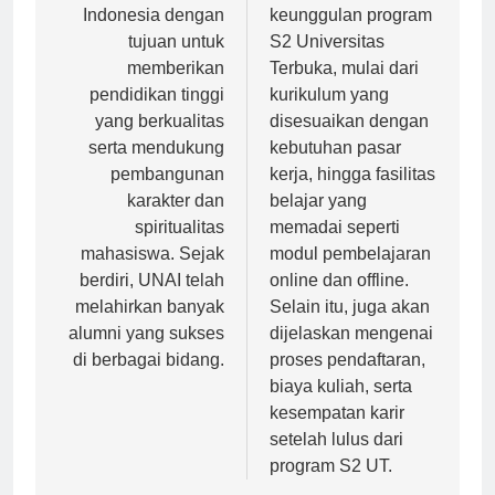
Indonesia dengan
keunggulan program
tujuan untuk
S2 Universitas
memberikan
Terbuka, mulai dari
pendidikan tinggi
kurikulum yang
yang berkualitas
disesuaikan dengan
serta mendukung
kebutuhan pasar
pembangunan
kerja, hingga fasilitas
karakter dan
belajar yang
spiritualitas
memadai seperti
mahasiswa. Sejak
modul pembelajaran
berdiri, UNAI telah
online dan offline.
melahirkan banyak
Selain itu, juga akan
alumni yang sukses
dijelaskan mengenai
di berbagai bidang.
proses pendaftaran,
biaya kuliah, serta
kesempatan karir
setelah lulus dari
program S2 UT.