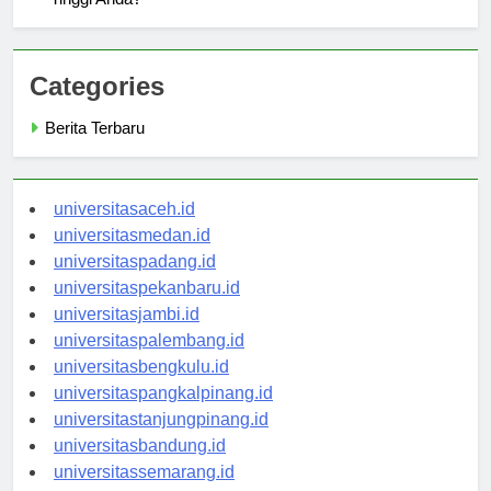
Categories
Berita Terbaru
universitasaceh.id
universitasmedan.id
universitaspadang.id
universitaspekanbaru.id
universitasjambi.id
universitaspalembang.id
universitasbengkulu.id
universitaspangkalpinang.id
universitastanjungpinang.id
universitasbandung.id
universitassemarang.id