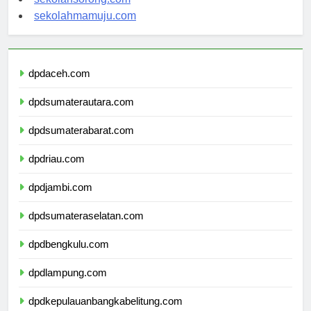
sekolahmamuju.com
dpdaceh.com
dpdsumaterautara.com
dpdsumaterabarat.com
dpdriau.com
dpdjambi.com
dpdsumateraselatan.com
dpdbengkulu.com
dpdlampung.com
dpdkepulauanbangkabelitung.com