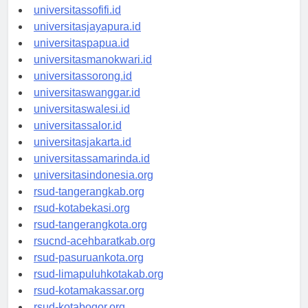
universitassofifi.id
universitasjayapura.id
universitaspapua.id
universitasmanokwari.id
universitassorong.id
universitaswanggar.id
universitaswalesi.id
universitassalor.id
universitasjakarta.id
universitassamarinda.id
universitasindonesia.org
rsud-tangerangkab.org
rsud-kotabekasi.org
rsud-tangerangkota.org
rsucnd-acehbaratkab.org
rsud-pasuruankota.org
rsud-limapuluhkotakab.org
rsud-kotamakassar.org
rsud-kotabogor.org