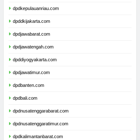
dpdkepulauanriau.com
dpddkijakarta.com
dpdjawabarat.com
dpdjawatengah.com
dpddiyogyakarta.com
dpdjawatimur.com
dpdbanten.com
dpdbali.com
dpdnusatenggarabarat.com
dpdnusatenggaratimur.com
dpdkalimantanbarat.com