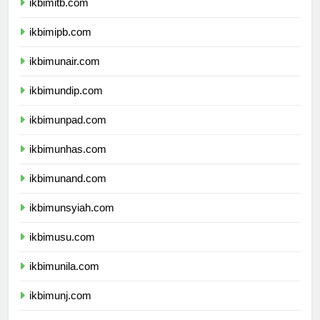
ikbimitb.com
ikbimipb.com
ikbimunair.com
ikbimundip.com
ikbimunpad.com
ikbimunhas.com
ikbimunand.com
ikbimunsyiah.com
ikbimusu.com
ikbimunila.com
ikbimunj.com