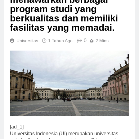
program studi yang
berkualitas dan memiliki
fasilitas yang memadai.
0
Universitas
1 Tahun Ago
2 Mins
[ad_1]
Universitas Indonesia (UI) merupakan universitas