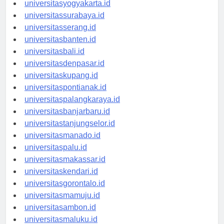
universitasyogyakarta.id
universitassurabaya.id
universitasserang.id
universitasbanten.id
universitasbali.id
universitasdenpasar.id
universitaskupang.id
universitaspontianak.id
universitaspalangkaraya.id
universitasbanjarbaru.id
universitastanjungselor.id
universitasmanado.id
universitaspalu.id
universitasmakassar.id
universitaskendari.id
universitasgorontalo.id
universitasmamuju.id
universitasambon.id
universitasmaluku.id