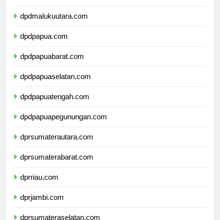
dpdmalukuutara.com
dpdpapua.com
dpdpapuabarat.com
dpdpapuaselatan.com
dpdpapuatengah.com
dpdpapuapegunungan.com
dprsumaterautara.com
dprsumaterabarat.com
dprriau.com
dprjambi.com
dprsumateraselatan.com