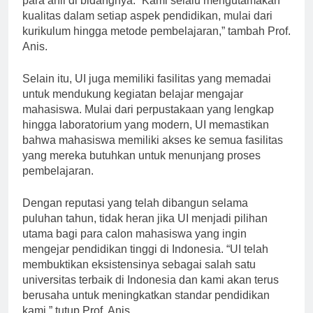
para ahli di bidangnya. “Kami selalu mengutamakan
kualitas dalam setiap aspek pendidikan, mulai dari
kurikulum hingga metode pembelajaran,” tambah Prof.
Anis.
Selain itu, UI juga memiliki fasilitas yang memadai
untuk mendukung kegiatan belajar mengajar
mahasiswa. Mulai dari perpustakaan yang lengkap
hingga laboratorium yang modern, UI memastikan
bahwa mahasiswa memiliki akses ke semua fasilitas
yang mereka butuhkan untuk menunjang proses
pembelajaran.
Dengan reputasi yang telah dibangun selama
puluhan tahun, tidak heran jika UI menjadi pilihan
utama bagi para calon mahasiswa yang ingin
mengejar pendidikan tinggi di Indonesia. “UI telah
membuktikan eksistensinya sebagai salah satu
universitas terbaik di Indonesia dan kami akan terus
berusaha untuk meningkatkan standar pendidikan
kami,” tutup Prof. Anis.