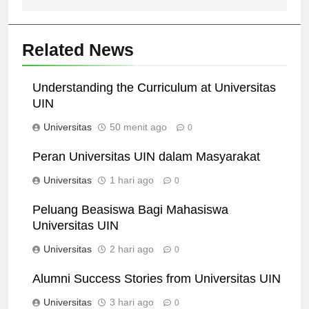
Related News
Understanding the Curriculum at Universitas
UIN
Universitas
50 menit ago
0
Peran Universitas UIN dalam Masyarakat
Universitas
1 hari ago
0
Peluang Beasiswa Bagi Mahasiswa
Universitas UIN
Universitas
2 hari ago
0
Alumni Success Stories from Universitas UIN
Universitas
3 hari ago
0