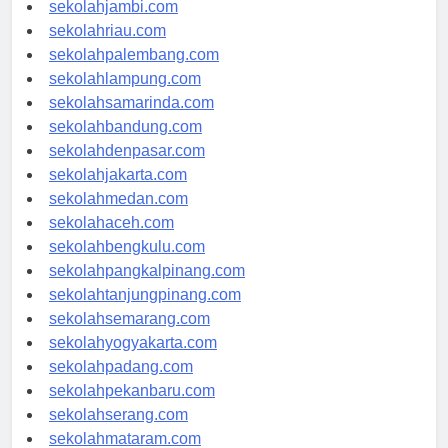
sekolahjambi.com
sekolahriau.com
sekolahpalembang.com
sekolahlampung.com
sekolahsamarinda.com
sekolahbandung.com
sekolahdenpasar.com
sekolahjakarta.com
sekolahmedan.com
sekolahaceh.com
sekolahbengkulu.com
sekolahpangkalpinang.com
sekolahtanjungpinang.com
sekolahsemarang.com
sekolahyogyakarta.com
sekolahpadang.com
sekolahpekanbaru.com
sekolahserang.com
sekolahmataram.com