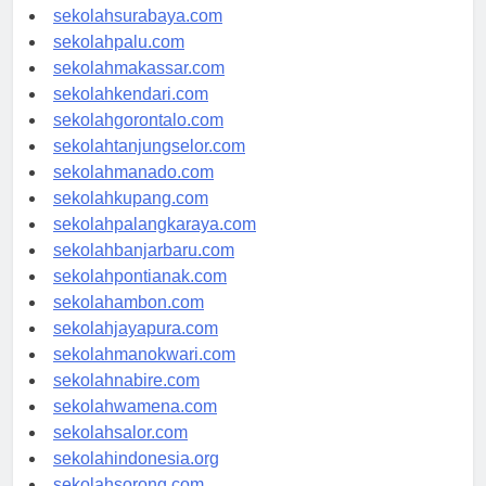
sekolahsurabaya.com
sekolahpalu.com
sekolahmakassar.com
sekolahkendari.com
sekolahgorontalo.com
sekolahtanjungselor.com
sekolahmanado.com
sekolahkupang.com
sekolahpalangkaraya.com
sekolahbanjarbaru.com
sekolahpontianak.com
sekolahambon.com
sekolahjayapura.com
sekolahmanokwari.com
sekolahnabire.com
sekolahwamena.com
sekolahsalor.com
sekolahindonesia.org
sekolahsorong.com