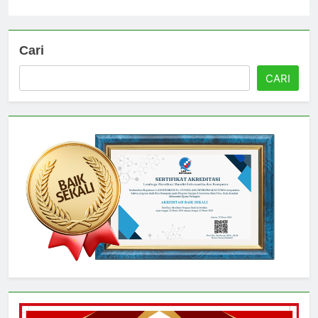
Cari
CARI