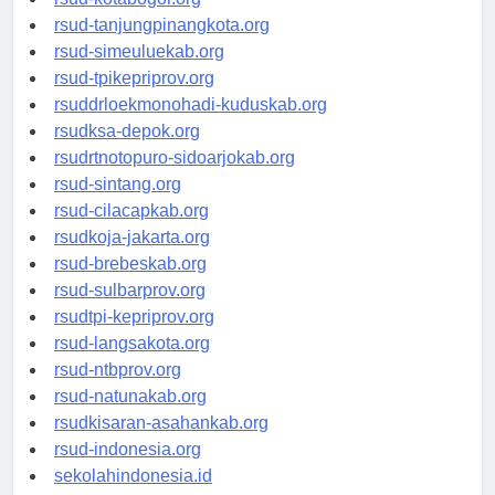
rsud-tanjungpinangkota.org
rsud-simeuluekab.org
rsud-tpikepriprov.org
rsuddrloekmonohadi-kuduskab.org
rsudksa-depok.org
rsudrtnotopuro-sidoarjokab.org
rsud-sintang.org
rsud-cilacapkab.org
rsudkoja-jakarta.org
rsud-brebeskab.org
rsud-sulbarprov.org
rsudtpi-kepriprov.org
rsud-langsakota.org
rsud-ntbprov.org
rsud-natunakab.org
rsudkisaran-asahankab.org
rsud-indonesia.org
sekolahindonesia.id