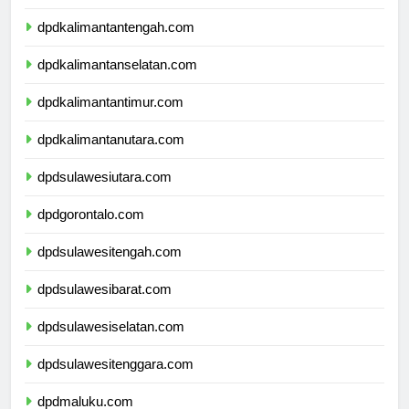
dpdkalimantantengah.com
dpdkalimantanselatan.com
dpdkalimantantimur.com
dpdkalimantanutara.com
dpdsulawesiutara.com
dpdgorontalo.com
dpdsulawesitengah.com
dpdsulawesibarat.com
dpdsulawesiselatan.com
dpdsulawesitenggara.com
dpdmaluku.com