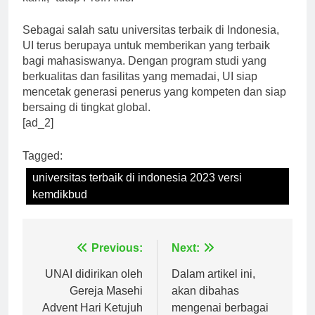
Sebagai salah satu universitas terbaik di Indonesia,
UI terus berupaya untuk memberikan yang terbaik
bagi mahasiswanya. Dengan program studi yang
berkualitas dan fasilitas yang memadai, UI siap
mencetak generasi penerus yang kompeten dan siap
bersaing di tingkat global.
[ad_2]
Tagged:
universitas terbaik di indonesia 2023 versi
kemdikbud
Navigasi
Previous:
Next:
pos
UNAI didirikan oleh
Dalam artikel ini,
Gereja Masehi
akan dibahas
Advent Hari Ketujuh
mengenai berbagai