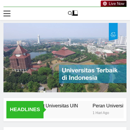
Live Now
 Curriculum at Universitas UIN
Peran Universitas UIN d
HEADLINES
1 Hari Ago