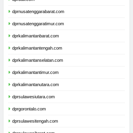
dprnusatenggarabarat.com
dprnusatenggaratimur.com
dprkalimantanbarat.com
dprkalimantantengah.com
dprkalimantanselatan.com
dprkalimantantimur.com
dprkalimantanutara.com
dprsulawesiutara.com
dprgorontalo.com
dprsulawesitengah.com