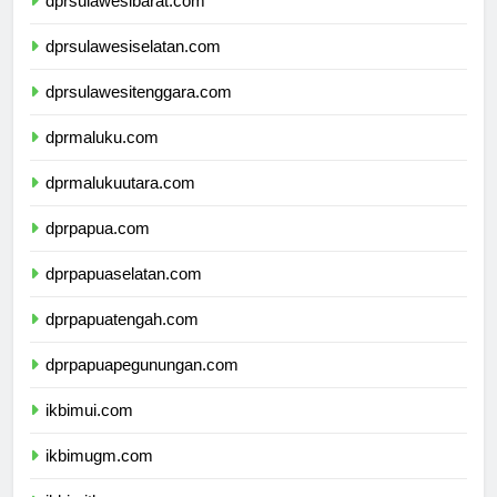
dprsulawesibarat.com
dprsulawesiselatan.com
dprsulawesitenggara.com
dprmaluku.com
dprmalukuutara.com
dprpapua.com
dprpapuaselatan.com
dprpapuatengah.com
dprpapuapegunungan.com
ikbimui.com
ikbimugm.com