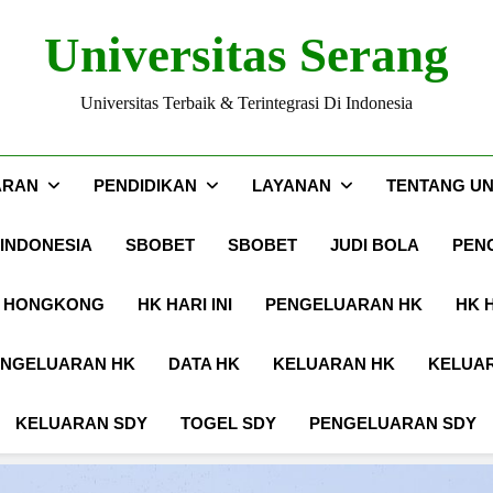
Universitas Serang
Universitas Terbaik & Terintegrasi Di Indonesia
ARAN
PENDIDIKAN
LAYANAN
TENTANG UN
 INDONESIA
SBOBET
SBOBET
JUDI BOLA
PEN
L HONGKONG
HK HARI INI
PENGELUARAN HK
HK H
ENGELUARAN HK
DATA HK
KELUARAN HK
KELUA
KELUARAN SDY
TOGEL SDY
PENGELUARAN SDY