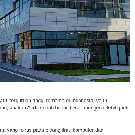
atu perguruan tinggi ternama di Indonesia, yaitu
un, apakah Anda sudah benar-benar mengenal lebih jauh
ta yang fokus pada bidang ilmu komputer dan