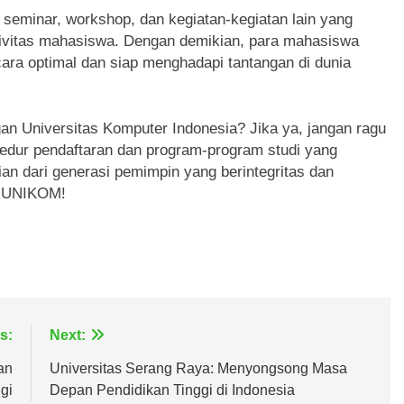
seminar, workshop, dan kegiatan-kegiatan lain yang
ativitas mahasiswa. Dengan demikian, para mahasiswa
a optimal dan siap menghadapi tantangan di dunia
gan Universitas Komputer Indonesia? Jika ya, jangan ragu
osedur pendaftaran dan program-program studi yang
ian dari generasi pemimpin yang berintegritas dan
ma UNIKOM!
s:
Next:
an
Universitas Serang Raya: Menyongsong Masa
gi
Depan Pendidikan Tinggi di Indonesia