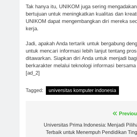
Tak hanya itu, UNIKOM juga sering mengadakan 
bertujuan untuk meningkatkan kualitas dan kre
UNIKOM dapat mengembangkan diri mereka secar
kerja.
Jadi, apakah Anda tertarik untuk bergabung den
untuk mencari informasi lebih lanjut tentang pr
ditawarkan. Siapkan diri Anda untuk menjadi bag
berkarakter melalui teknologi informasi bersa
[ad_2]
Tagged:
universitas komputer indonesia
Navigasi
Previou
pos
Universitas Prima Indonesia: Menjadi Pilih
Terbaik untuk Menempuh Pendidikan Ting