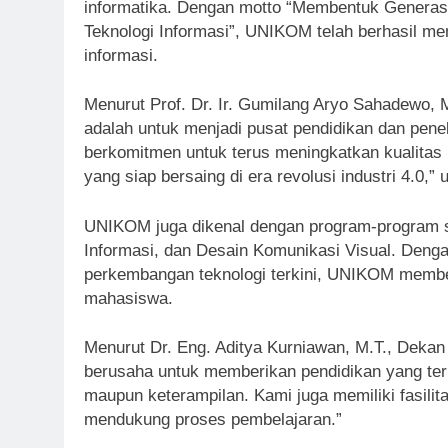
informatika. Dengan motto “Membentuk Generasi
Teknologi Informasi”, UNIKOM telah berhasil me
informasi.
Menurut Prof. Dr. Ir. Gumilang Aryo Sahadewo, M
adalah untuk menjadi pusat pendidikan dan peneli
berkomitmen untuk terus meningkatkan kualitas 
yang siap bersaing di era revolusi industri 4.0,” 
UNIKOM juga dikenal dengan program-program st
Informasi, dan Desain Komunikasi Visual. Denga
perkembangan teknologi terkini, UNIKOM member
mahasiswa.
Menurut Dr. Eng. Aditya Kurniawan, M.T., Dekan
berusaha untuk memberikan pendidikan yang ter
maupun keterampilan. Kami juga memiliki fasilit
mendukung proses pembelajaran.”