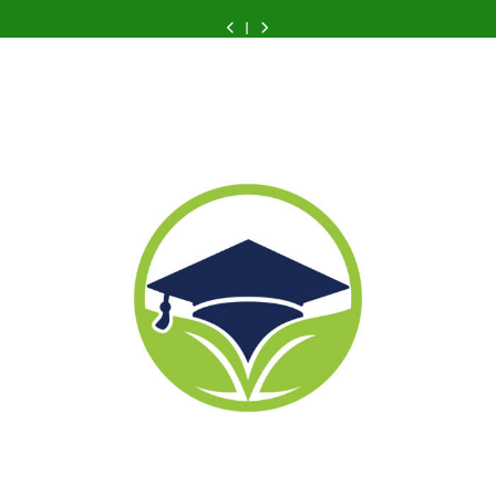
UIN
dalam
Mahasiswa
from
UIN
dalam
Mahasiswa
Stories
Universitas
untuk
Masyarakat
Universitas
Universitas
untuk
Masyarakat
Universitas
from
UIN
Pendidikan
UIN
UIN
Pendidikan
UIN
Universitas
untuk
Tinggi
Tinggi
UIN
Pendidikan
Anda?
Anda?
Tinggi
Anda?