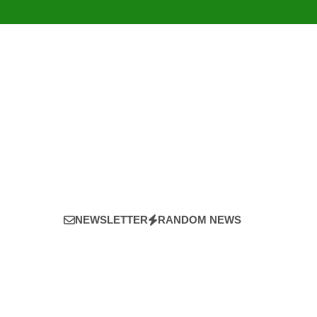
NEWSLETTER
RANDOM NEWS