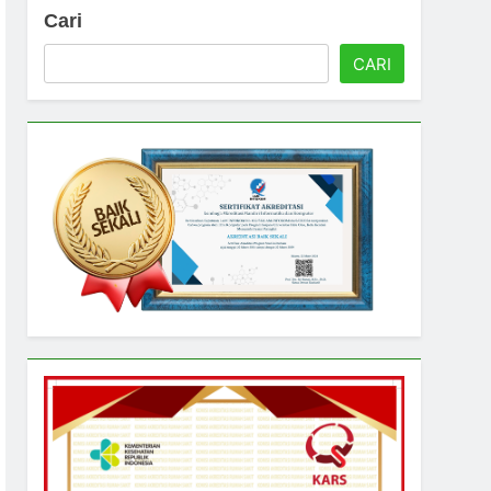
Cari
CARI