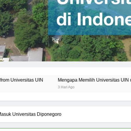
Mengapa Memilih Universitas UIN untuk Pendidikan Ting
3 Hari Ago
Masuk Universitas Diponegoro