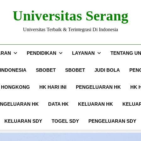
Universitas Serang
Universitas Terbaik & Terintegrasi Di Indonesia
ARAN
PENDIDIKAN
LAYANAN
TENTANG UN
 INDONESIA
SBOBET
SBOBET
JUDI BOLA
PEN
L HONGKONG
HK HARI INI
PENGELUARAN HK
HK H
ENGELUARAN HK
DATA HK
KELUARAN HK
KELUA
KELUARAN SDY
TOGEL SDY
PENGELUARAN SDY