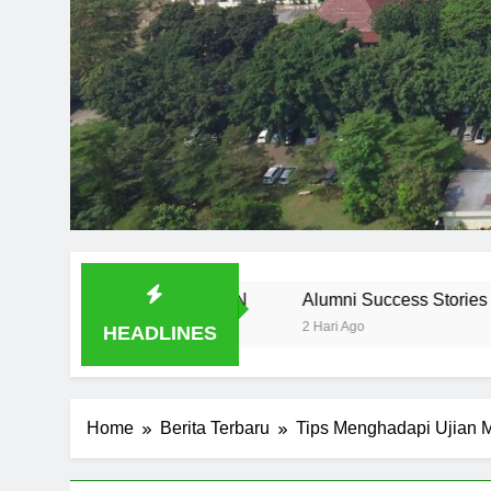
itas UIN
Alumni Success Stories from Universitas UIN
2 Hari Ago
HEADLINES
Home
Berita Terbaru
Tips Menghadapi Ujian 