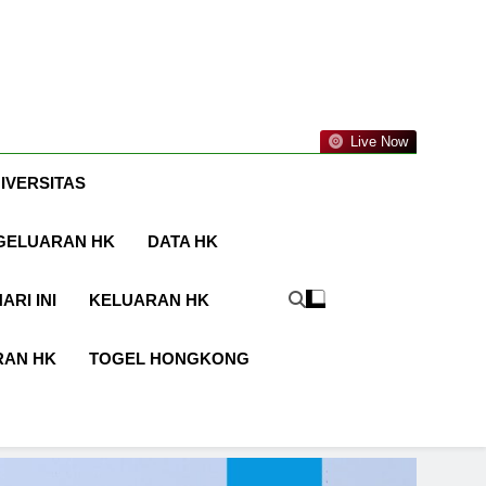
Live Now
IVERSITAS
GELUARAN HK
DATA HK
ARI INI
KELUARAN HK
RAN HK
TOGEL HONGKONG