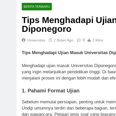
BERITA TERBARU
Tips Menghadapi Ujian
Diponegoro
0
Universitas
2 Bulan Ago
3 Mins
Tips Menghadapi Ujian Masuk Universitas Di
Menghadapi ujian masuk Universitas Diponegoro
yang ingin melanjutkan pendidikan tinggi. Di ba
menjalani proses ini dengan lebih mudah dan efek
1. Pahami Format Ujian
Sebelum memulai persiapan, penting untuk mema
Undip umumnya terdiri dari beberapa bagian, t
dan wawancara. Pelajari jenis soal yang biasany