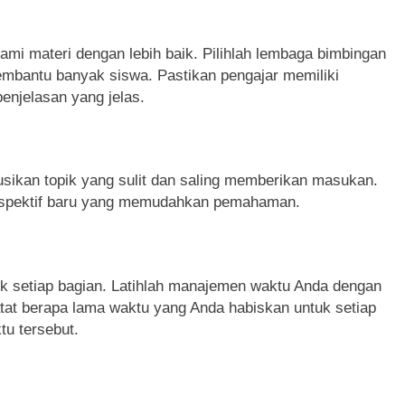
i materi dengan lebih baik. Pilihlah lembaga bimbingan
membantu banyak siswa. Pastikan pengajar memiliki
njelasan yang jelas.
usikan topik yang sulit dan saling memberikan masukan.
rspektif baru yang memudahkan pemahaman.
uk setiap bagian. Latihlah manajemen waktu Anda dengan
catat berapa lama waktu yang Anda habiskan untuk setiap
tu tersebut.