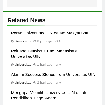
Related News
Peran Universitas UIN dalam Masyarakat
Universitas
3 jam ago
0
Peluang Beasiswa Bagi Mahasiswa
Universitas UIN
Universitas
1 hari ago
0
Alumni Success Stories from Universitas UIN
Universitas
2 hari ago
0
Mengapa Memilih Universitas UIN untuk
Pendidikan Tinggi Anda?