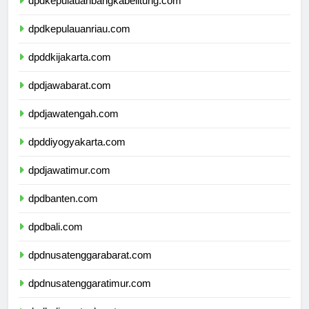
dpdkepulauanbangkabelitung.com
dpdkepulauanriau.com
dpddkijakarta.com
dpdjawabarat.com
dpdjawatengah.com
dpddiyogyakarta.com
dpdjawatimur.com
dpdbanten.com
dpdbali.com
dpdnusatenggarabarat.com
dpdnusatenggaratimur.com