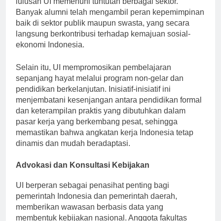
lulusan UI memenuhi tuntutan berbagai sektor.
Banyak alumni telah mengambil peran kepemimpinan
baik di sektor publik maupun swasta, yang secara
langsung berkontribusi terhadap kemajuan sosial-
ekonomi Indonesia.
Selain itu, UI mempromosikan pembelajaran
sepanjang hayat melalui program non-gelar dan
pendidikan berkelanjutan. Inisiatif-inisiatif ini
menjembatani kesenjangan antara pendidikan formal
dan keterampilan praktis yang dibutuhkan dalam
pasar kerja yang berkembang pesat, sehingga
memastikan bahwa angkatan kerja Indonesia tetap
dinamis dan mudah beradaptasi.
Advokasi dan Konsultasi Kebijakan
UI berperan sebagai penasihat penting bagi
pemerintah Indonesia dan pemerintah daerah,
memberikan wawasan berbasis data yang
membentuk kebijakan nasional. Anggota fakultas