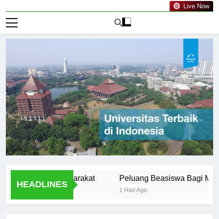
Live Now
IN dalam Masyarakat
Peluang Beasiswa Bagi Mahasiswa
HEADLINES
1 Hari Ago