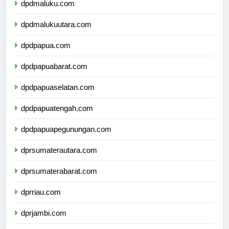
dpdmaluku.com
dpdmalukuutara.com
dpdpapua.com
dpdpapuabarat.com
dpdpapuaselatan.com
dpdpapuatengah.com
dpdpapuapegunungan.com
dprsumaterautara.com
dprsumaterabarat.com
dprriau.com
dprjambi.com