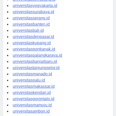
universitasyogyakarta.id
universitassurabaya.id
universitasserang.id
universitasbanten.id
universitasbali.id
universitasdenpasar.id
universitaskupang.id
universitaspontianak.id
universitaspalangkaraya.id
universitasbanjarbaru.id
universitastanjungselor.id
universitasmanado.id
universitaspalu.id
universitasmakassar.id
universitaskendari.id
universitasgorontalo.id
universitasmamuju.id
universitasambon.id