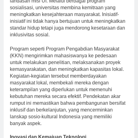
landasan misi UI. Melalui berbagai program
sosialisasi, universitas membina kemitraan yang
meningkatkan kesejahteraan masyarakat. Inisiatif-
inisiatif ini tidak hanya bertujuan untuk meningkatkan
standar hidup tetapi juga mendorong kesetaraan dan
inklusivitas sosial.
Program seperti Program Pengabdian Masyarakat
(KKN) mengirimkan mahasiswanya ke pedesaan
untuk melakukan penelitian, melaksanakan proyek
kemasyarakatan, dan meningkatkan kapasitas lokal.
Kegiatan-kegiatan tersebut memberdayakan
masyarakat lokal, membekali mereka dengan
keterampilan yang diperlukan untuk memenuhi
kebutuhan mereka secara efektif. Pendekatan akar
rumput ini memastikan bahwa pembangunan bersifat
inklusif dan berkelanjutan, yang mencerminkan
lanskap sosio-kultural Indonesia yang memiliki
banyak aspek.
Inovasi dan Kemajuan Teknologi