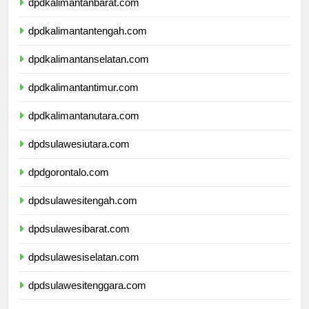
dpdkalimantanbarat.com
dpdkalimantantengah.com
dpdkalimantanselatan.com
dpdkalimantantimur.com
dpdkalimantanutara.com
dpdsulawesiutara.com
dpdgorontalo.com
dpdsulawesitengah.com
dpdsulawesibarat.com
dpdsulawesiselatan.com
dpdsulawesitenggara.com