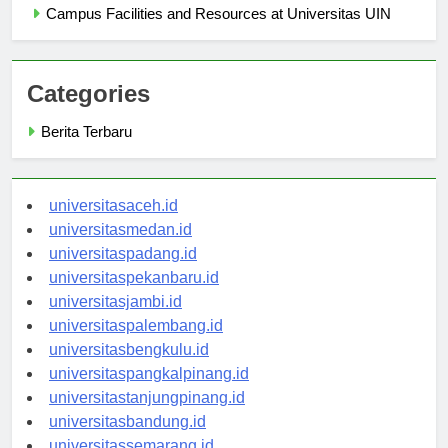
Campus Facilities and Resources at Universitas UIN
Categories
Berita Terbaru
universitasaceh.id
universitasmedan.id
universitaspadang.id
universitaspekanbaru.id
universitasjambi.id
universitaspalembang.id
universitasbengkulu.id
universitaspangkalpinang.id
universitastanjungpinang.id
universitasbandung.id
universitassemarang.id