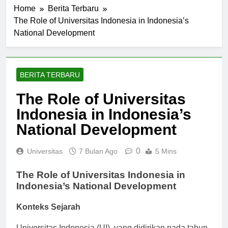
Home
Berita Terbaru
The Role of Universitas Indonesia in Indonesia’s
National Development
BERITA TERBARU
The Role of Universitas
Indonesia in Indonesia’s
National Development
0
Universitas
7 Bulan Ago
5 Mins
The Role of Universitas Indonesia in
Indonesia’s National Development
Konteks Sejarah
Universitas Indonesia (UI), yang didirikan pada tahun