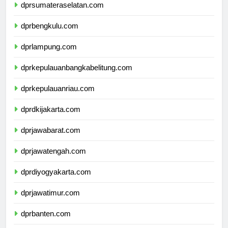
dprsumateraselatan.com
dprbengkulu.com
dprlampung.com
dprkepulauanbangkabelitung.com
dprkepulauanriau.com
dprdkijakarta.com
dprjawabarat.com
dprjawatengah.com
dprdiyogyakarta.com
dprjawatimur.com
dprbanten.com