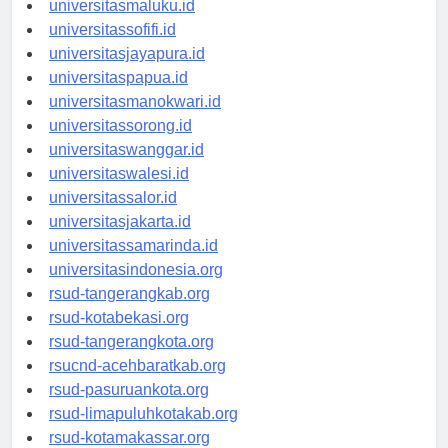
universitasmaluku.id
universitassofifi.id
universitasjayapura.id
universitaspapua.id
universitasmanokwari.id
universitassorong.id
universitaswanggar.id
universitaswalesi.id
universitassalor.id
universitasjakarta.id
universitassamarinda.id
universitasindonesia.org
rsud-tangerangkab.org
rsud-kotabekasi.org
rsud-tangerangkota.org
rsucnd-acehbaratkab.org
rsud-pasuruankota.org
rsud-limapuluhkotakab.org
rsud-kotamakassar.org