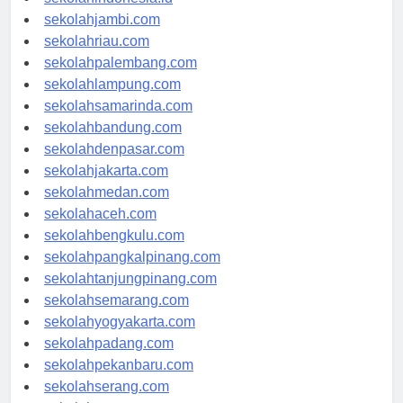
sekolahjambi.com
sekolahriau.com
sekolahpalembang.com
sekolahlampung.com
sekolahsamarinda.com
sekolahbandung.com
sekolahdenpasar.com
sekolahjakarta.com
sekolahmedan.com
sekolahaceh.com
sekolahbengkulu.com
sekolahpangkalpinang.com
sekolahtanjungpinang.com
sekolahsemarang.com
sekolahyogyakarta.com
sekolahpadang.com
sekolahpekanbaru.com
sekolahserang.com