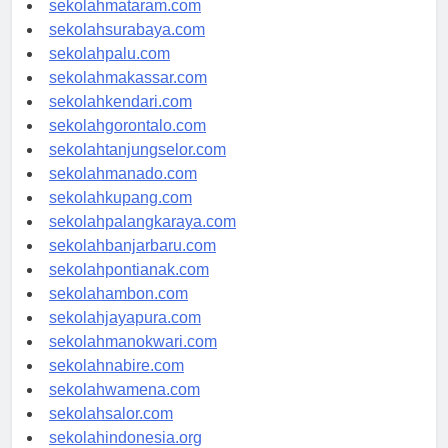
sekolahmataram.com
sekolahsurabaya.com
sekolahpalu.com
sekolahmakassar.com
sekolahkendari.com
sekolahgorontalo.com
sekolahtanjungselor.com
sekolahmanado.com
sekolahkupang.com
sekolahpalangkaraya.com
sekolahbanjarbaru.com
sekolahpontianak.com
sekolahambon.com
sekolahjayapura.com
sekolahmanokwari.com
sekolahnabire.com
sekolahwamena.com
sekolahsalor.com
sekolahindonesia.org