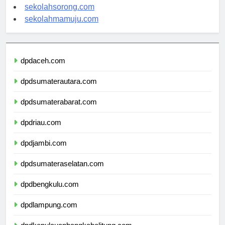
sekolahsorong.com
sekolahmamuju.com
dpdaceh.com
dpdsumaterautara.com
dpdsumaterabarat.com
dpdriau.com
dpdjambi.com
dpdsumateraselatan.com
dpdbengkulu.com
dpdlampung.com