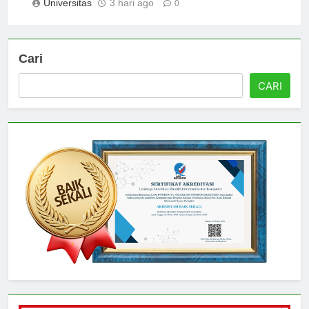
Universitas
3 hari ago
0
Cari
CARI