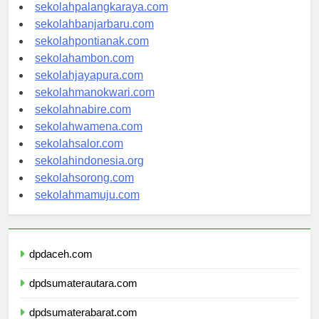
sekolahkupang.com
sekolahpalangkaraya.com
sekolahbanjarbaru.com
sekolahpontianak.com
sekolahambon.com
sekolahjayapura.com
sekolahmanokwari.com
sekolahnabire.com
sekolahwamena.com
sekolahsalor.com
sekolahindonesia.org
sekolahsorong.com
sekolahmamuju.com
dpdaceh.com
dpdsumaterautara.com