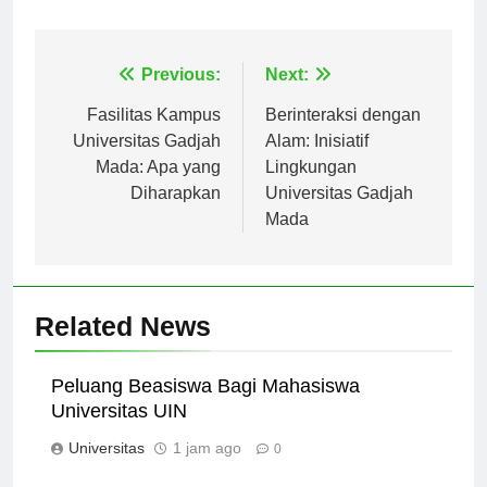
diperlukan untuk menghasilkan perubahan positif.
Navigasi
Previous:
Next:
pos
Fasilitas Kampus
Berinteraksi dengan
Universitas Gadjah
Alam: Inisiatif
Mada: Apa yang
Lingkungan
Diharapkan
Universitas Gadjah
Mada
Related News
Peluang Beasiswa Bagi Mahasiswa
Universitas UIN
Universitas
1 jam ago
0