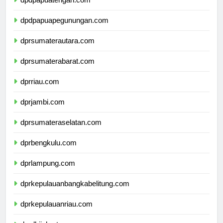
dpdpapuatengah.com
dpdpapuapegunungan.com
dprsumaterautara.com
dprsumaterabarat.com
dprriau.com
dprjambi.com
dprsumateraselatan.com
dprbengkulu.com
dprlampung.com
dprkepulauanbangkabelitung.com
dprkepulauanriau.com