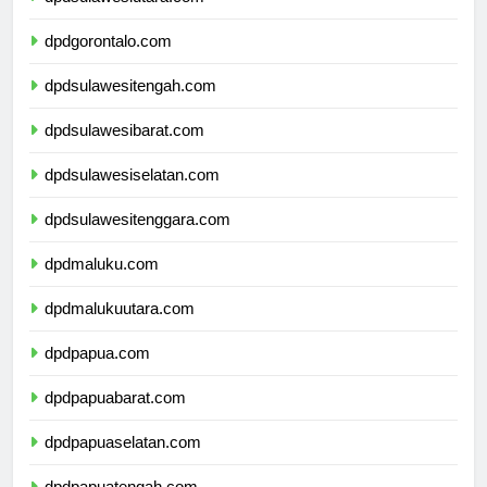
dpdsulawesiutara.com
dpdgorontalo.com
dpdsulawesitengah.com
dpdsulawesibarat.com
dpdsulawesiselatan.com
dpdsulawesitenggara.com
dpdmaluku.com
dpdmalukuutara.com
dpdpapua.com
dpdpapuabarat.com
dpdpapuaselatan.com