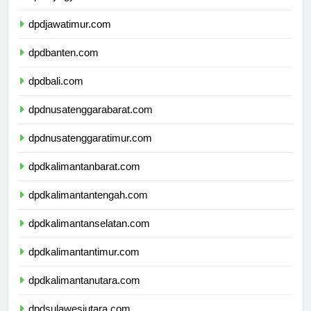
dpddiyogyakarta.com
dpdjawatimur.com
dpdbanten.com
dpdbali.com
dpdnusatenggarabarat.com
dpdnusatenggaratimur.com
dpdkalimantanbarat.com
dpdkalimantantengah.com
dpdkalimantanselatan.com
dpdkalimantantimur.com
dpdkalimantanutara.com