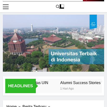
Live Now
iswa Universitas UIN
Alumni Success Stories from Univ
HEADLINES
1 Hari Ago