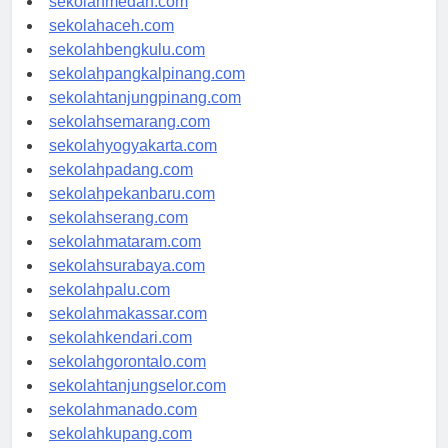
sekolahmedan.com
sekolahaceh.com
sekolahbengkulu.com
sekolahpangkalpinang.com
sekolahtanjungpinang.com
sekolahsemarang.com
sekolahyogyakarta.com
sekolahpadang.com
sekolahpekanbaru.com
sekolahserang.com
sekolahmataram.com
sekolahsurabaya.com
sekolahpalu.com
sekolahmakassar.com
sekolahkendari.com
sekolahgorontalo.com
sekolahtanjungselor.com
sekolahmanado.com