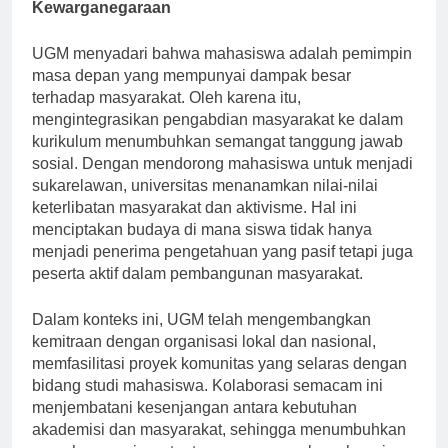
Mempromosikan Tanggung Jawab Sosial dan
Kewarganegaraan
UGM menyadari bahwa mahasiswa adalah pemimpin
masa depan yang mempunyai dampak besar
terhadap masyarakat. Oleh karena itu,
mengintegrasikan pengabdian masyarakat ke dalam
kurikulum menumbuhkan semangat tanggung jawab
sosial. Dengan mendorong mahasiswa untuk menjadi
sukarelawan, universitas menanamkan nilai-nilai
keterlibatan masyarakat dan aktivisme. Hal ini
menciptakan budaya di mana siswa tidak hanya
menjadi penerima pengetahuan yang pasif tetapi juga
peserta aktif dalam pembangunan masyarakat.
Dalam konteks ini, UGM telah mengembangkan
kemitraan dengan organisasi lokal dan nasional,
memfasilitasi proyek komunitas yang selaras dengan
bidang studi mahasiswa. Kolaborasi semacam ini
menjembatani kesenjangan antara kebutuhan
akademisi dan masyarakat, sehingga menumbuhkan