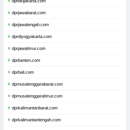
dprdkijakarta.com
dprjawabarat.com
dprjawatengah.com
dprdiyogyakarta.com
dprjawatimur.com
dprbanten.com
dprbali.com
dprnusatenggarabarat.com
dprnusatenggaratimur.com
dprkalimantanbarat.com
dprkalimantantengah.com