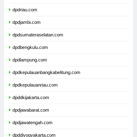
dpdsumaterabarat.com
dpdriau.com
dpdjambi.com
dpdsumateraselatan.com
dpdbengkulu.com
dpdlampung.com
dpdkepulauanbangkabelitung.com
dpdkepulauanriau.com
dpddkijakarta.com
dpdjawabarat.com
dpdjawatengah.com