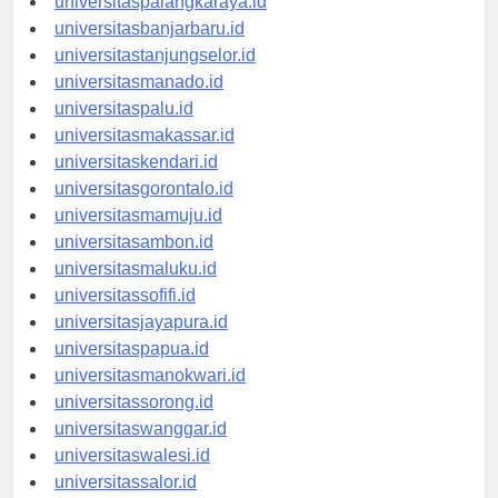
universitaspalangkaraya.id
universitasbanjarbaru.id
universitastanjungselor.id
universitasmanado.id
universitaspalu.id
universitasmakassar.id
universitaskendari.id
universitasgorontalo.id
universitasmamuju.id
universitasambon.id
universitasmaluku.id
universitassofifi.id
universitasjayapura.id
universitaspapua.id
universitasmanokwari.id
universitassorong.id
universitaswanggar.id
universitaswalesi.id