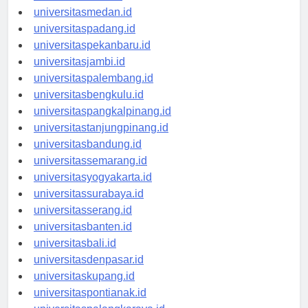
universitasaceh.id
universitasmedan.id
universitaspadang.id
universitaspekanbaru.id
universitasjambi.id
universitaspalembang.id
universitasbengkulu.id
universitaspangkalpinang.id
universitastanjungpinang.id
universitasbandung.id
universitassemarang.id
universitasyogyakarta.id
universitassurabaya.id
universitasserang.id
universitasbanten.id
universitasbali.id
universitasdenpasar.id
universitaskupang.id
universitaspontianak.id