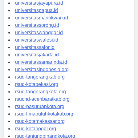
universitasjayapura.id
universitaspapua.id
universitasmanokwari.id
universitassorong.id
universitaswanggar.id
universitaswalesi.id
universitassalor.id
universitasjakarta.id
universitassamarinda.id
universitasindonesia.org
rsud-tangerangkab.org
rsud-kotabekasi.org
rsud-tangerangkota.org
rsucnd-acehbaratkab.org
rsud-pasuruankota.org
rsud-limapuluhkotakab.org
rsud-kotamakassar.org
rsud-kotabogor.org
rsud-tanjungpinangkota.org