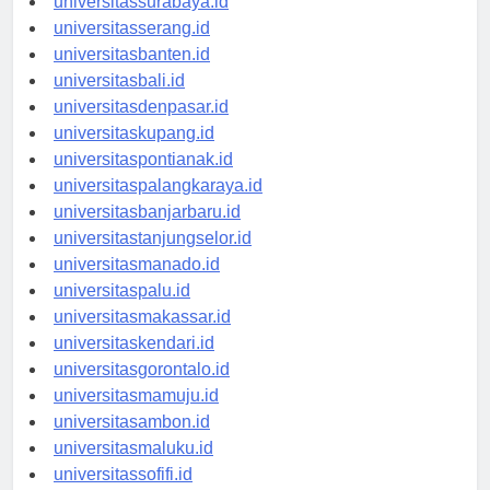
universitassurabaya.id
universitasserang.id
universitasbanten.id
universitasbali.id
universitasdenpasar.id
universitaskupang.id
universitaspontianak.id
universitaspalangkaraya.id
universitasbanjarbaru.id
universitastanjungselor.id
universitasmanado.id
universitaspalu.id
universitasmakassar.id
universitaskendari.id
universitasgorontalo.id
universitasmamuju.id
universitasambon.id
universitasmaluku.id
universitassofifi.id