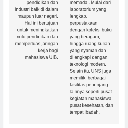
pendidikan dan
memadai. Mulai dari
industri baik di dalam
laboratorium yang
maupun luar negeri.
lengkap,
Hal ini bertujuan
perpustakaan
untuk meningkatkan
dengan koleksi buku
mutu pendidikan dan
yang beragam,
memperluas jaringan
hingga ruang kuliah
kerja bagi
yang nyaman dan
mahasiswa UIB.
dilengkapi dengan
teknologi modern.
Selain itu, UNS juga
memiliki berbagai
fasilitas penunjang
lainnya seperti pusat
kegiatan mahasiswa,
pusat kesehatan, dan
tempat ibadah.