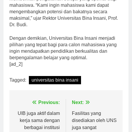
mahasiswa. “Kami ingin mahasiswa kami dapat
mengembangkan potensi dan bakatnya secara
maksimal,” ujar Rektor Universitas Bina Insani, Prof.
Dr. Budi.
Dengan demikian, Universitas Bina Insani menjadi
pilihan yang tepat bagi para calon mahasiswa yang
ingin mendapatkan pendidikan berkualitas dan
berpengalaman belajar yang optimal.
[ad_2]
Tagged:
universitas bina insani
Navigasi
Previous:
Next:
pos
UIB juga aktif dalam
Fasilitas yang
kerja sama dengan
disediakan oleh UNS
berbagai institusi
juga sangat