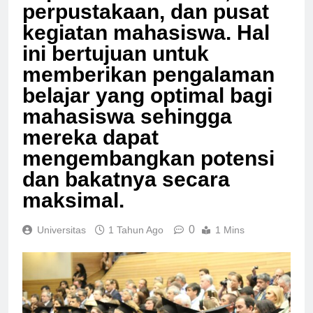
perpustakaan, dan pusat
kegiatan mahasiswa. Hal
ini bertujuan untuk
memberikan pengalaman
belajar yang optimal bagi
mahasiswa sehingga
mereka dapat
mengembangkan potensi
dan bakatnya secara
maksimal.
0
Universitas
1 Tahun Ago
1 Mins