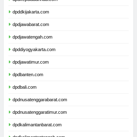
dpddkijakarta.com
dpdjawabarat.com
dpdjawatengah.com
dpddiyogyakarta.com
dpdjawatimur.com
dpdbanten.com
dpdbali.com
dpdnusatenggarabarat.com
dpdnusatenggaratimur.com
dpdkalimantanbarat.com