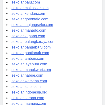
sekolahpalu.com
sekolahmakassar.com
sekolahkendari.com
sekolahgorontalo.com
sekolahtanjungselor.com
sekolahmanado.com
sekolahkupang.com
sekolahpalangkaraya.com
sekolahbanjarbaru.com
sekolahpontianak.com
sekolahambon.com
sekolahjayapura.com
sekolahmanokwari.com
sekolahnabire.com
sekolahwamena.com
sekolahsalor.com
sekolahindonesia.org
sekolahsorong.com
sekolahmamuju.com