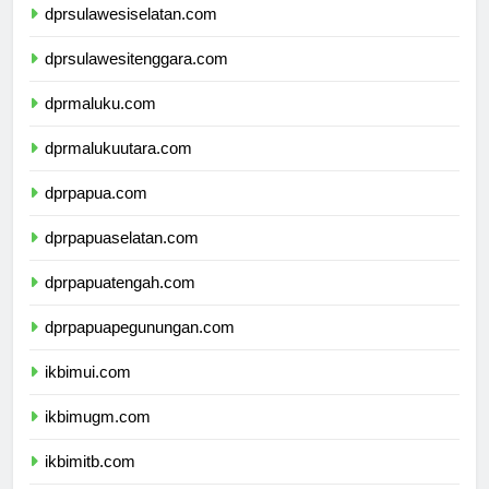
dprsulawesiselatan.com
dprsulawesitenggara.com
dprmaluku.com
dprmalukuutara.com
dprpapua.com
dprpapuaselatan.com
dprpapuatengah.com
dprpapuapegunungan.com
ikbimui.com
ikbimugm.com
ikbimitb.com