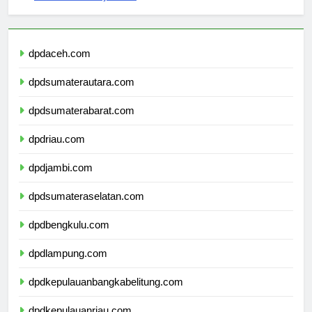
dpdaceh.com
dpdsumaterautara.com
dpdsumaterabarat.com
dpdriau.com
dpdjambi.com
dpdsumateraselatan.com
dpdbengkulu.com
dpdlampung.com
dpdkepulauanbangkabelitung.com
dpdkepulauanriau.com