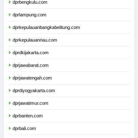
dprbengkulu.com
dprlampung.com
dprkepulauanbangkabelitung.com
dprkepulauanriau.com
dprdkijakarta.com
dprjawabarat.com
dprjawatengah.com
dprdiyogyakarta.com
dprjawatimur.com
dprbanten.com
dprbali.com