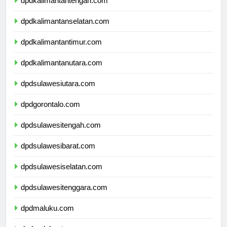
dpdkalimantantengah.com
dpdkalimantanselatan.com
dpdkalimantantimur.com
dpdkalimantanutara.com
dpdsulawesiutara.com
dpdgorontalo.com
dpdsulawesitengah.com
dpdsulawesibarat.com
dpdsulawesiselatan.com
dpdsulawesitenggara.com
dpdmaluku.com