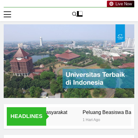
Live Now
s UIN dalam Masyarakat
Peluang Beasiswa Bagi Mahasis
HEADLINES
1 Hari Ago