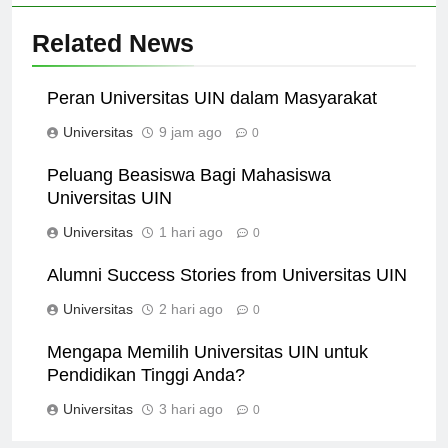
Related News
Peran Universitas UIN dalam Masyarakat
Universitas
9 jam ago
0
Peluang Beasiswa Bagi Mahasiswa
Universitas UIN
Universitas
1 hari ago
0
Alumni Success Stories from Universitas UIN
Universitas
2 hari ago
0
Mengapa Memilih Universitas UIN untuk
Pendidikan Tinggi Anda?
Universitas
3 hari ago
0