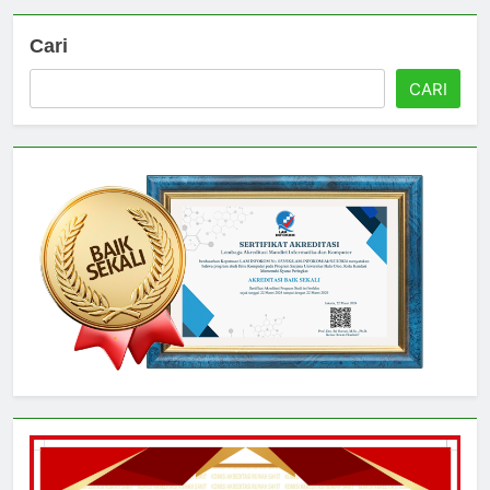
Cari
CARI