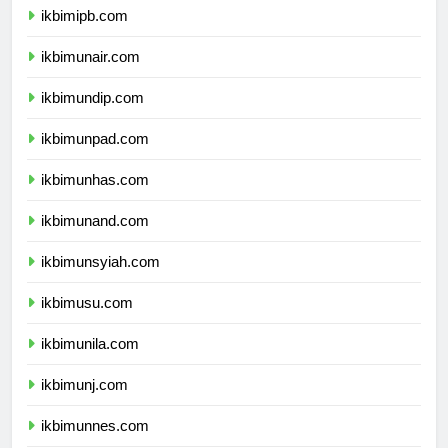
ikbimipb.com
ikbimunair.com
ikbimundip.com
ikbimunpad.com
ikbimunhas.com
ikbimunand.com
ikbimunsyiah.com
ikbimusu.com
ikbimunila.com
ikbimunj.com
ikbimunnes.com