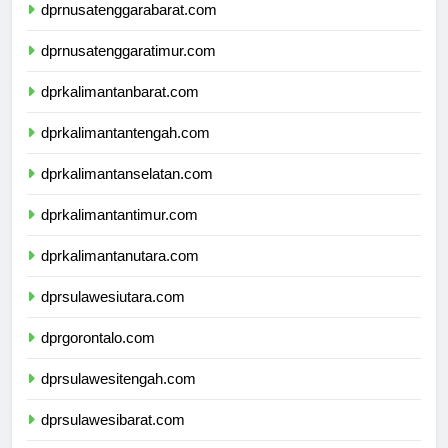
dprnusatenggarabarat.com
dprnusatenggaratimur.com
dprkalimantanbarat.com
dprkalimantantengah.com
dprkalimantanselatan.com
dprkalimantantimur.com
dprkalimantanutara.com
dprsulawesiutara.com
dprgorontalo.com
dprsulawesitengah.com
dprsulawesibarat.com