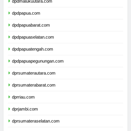
dpdmalukuutara.com
dpdpapua.com
dpdpapuabarat.com
dpdpapuaselatan.com
dpdpapuatengah.com
dpdpapuapegunungan.com
dprsumaterautara.com
dprsumaterabarat.com
dprriau.com
dprjambi.com
dprsumateraselatan.com