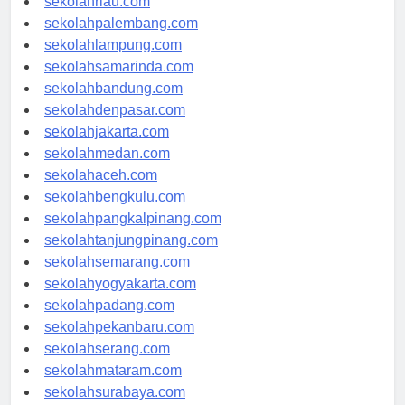
sekolahriau.com
sekolahpalembang.com
sekolahlampung.com
sekolahsamarinda.com
sekolahbandung.com
sekolahdenpasar.com
sekolahjakarta.com
sekolahmedan.com
sekolahaceh.com
sekolahbengkulu.com
sekolahpangkalpinang.com
sekolahtanjungpinang.com
sekolahsemarang.com
sekolahyogyakarta.com
sekolahpadang.com
sekolahpekanbaru.com
sekolahserang.com
sekolahmataram.com
sekolahsurabaya.com