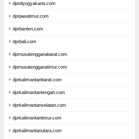
dprdiyogyakarta.com
dprjawatimur.com
dprbanten.com
dprbali.com
dprnusatenggarabarat.com
dprnusatenggaratimur.com
dprkalimantanbarat.com
dprkalimantantengah.com
dprkalimantanselatan.com
dprkalimantantimur.com
dprkalimantanutara.com