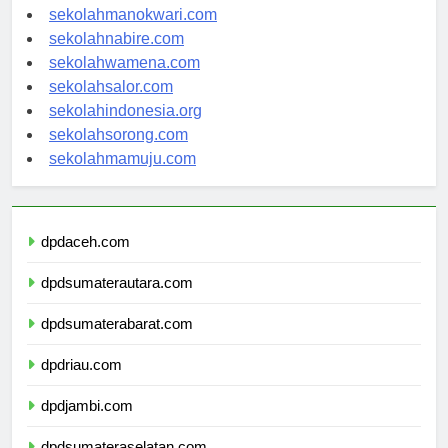
sekolahmanokwari.com
sekolahnabire.com
sekolahwamena.com
sekolahsalor.com
sekolahindonesia.org
sekolahsorong.com
sekolahmamuju.com
dpdaceh.com
dpdsumaterautara.com
dpdsumaterabarat.com
dpdriau.com
dpdjambi.com
dpdsumateraselatan.com