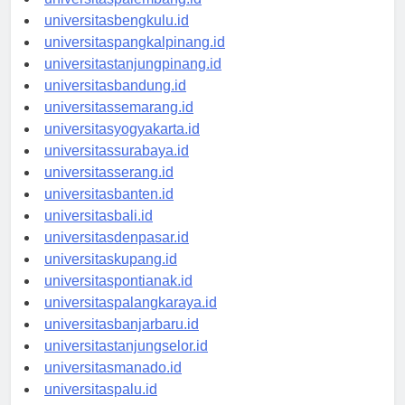
universitasbengkulu.id
universitaspangkalpinang.id
universitastanjungpinang.id
universitasbandung.id
universitassemarang.id
universitasyogyakarta.id
universitassurabaya.id
universitasserang.id
universitasbanten.id
universitasbali.id
universitasdenpasar.id
universitaskupang.id
universitaspontianak.id
universitaspalangkaraya.id
universitasbanjarbaru.id
universitastanjungselor.id
universitasmanado.id
universitaspalu.id