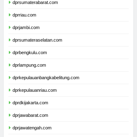
dprsumaterabarat.com
dprriau.com
dprjambi.com
dprsumateraselatan.com
dprbengkulu.com
dprlampung.com
dprkepulauanbangkabelitung.com
dprkepulauanriau.com
dprdkijakarta.com
dprjawabarat.com
dprjawatengah.com