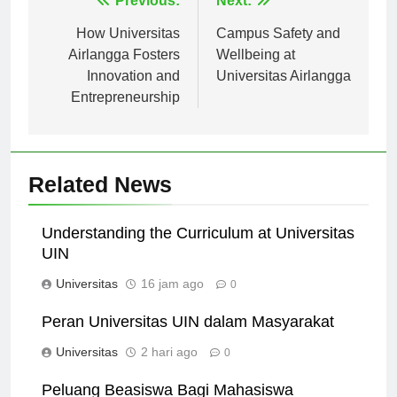
Navigasi
Previous:
Next:
pos
How Universitas
Campus Safety and
Airlangga Fosters
Wellbeing at
Innovation and
Universitas Airlangga
Entrepreneurship
Related News
Understanding the Curriculum at Universitas
UIN
Universitas
16 jam ago
0
Peran Universitas UIN dalam Masyarakat
Universitas
2 hari ago
0
Peluang Beasiswa Bagi Mahasiswa