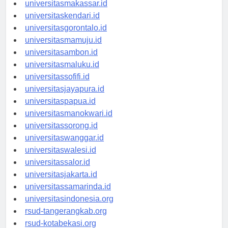
universitasmakassar.id
universitaskendari.id
universitasgorontalo.id
universitasmamuju.id
universitasambon.id
universitasmaluku.id
universitassofifi.id
universitasjayapura.id
universitaspapua.id
universitasmanokwari.id
universitassorong.id
universitaswanggar.id
universitaswalesi.id
universitassalor.id
universitasjakarta.id
universitassamarinda.id
universitasindonesia.org
rsud-tangerangkab.org
rsud-kotabekasi.org