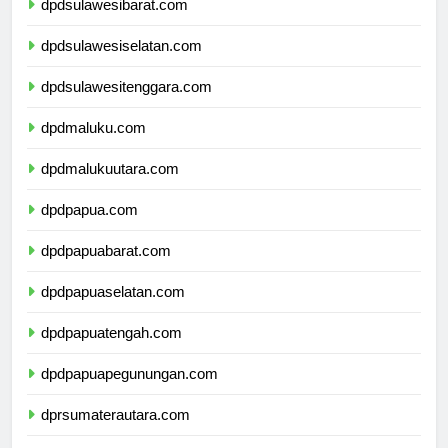
dpdsulawesibarat.com
dpdsulawesiselatan.com
dpdsulawesitenggara.com
dpdmaluku.com
dpdmalukuutara.com
dpdpapua.com
dpdpapuabarat.com
dpdpapuaselatan.com
dpdpapuatengah.com
dpdpapuapegunungan.com
dprsumaterautara.com