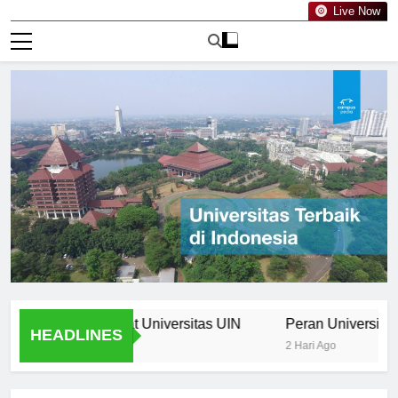
Live Now
e Curriculum at Universitas UIN
Peran Universitas UIN 
HEADLINES
2 Hari Ago