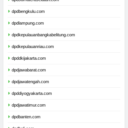
dpdbengkulu.com
dpdlampung.com
dpdkepulauanbangkabelitung.com
dpdkepulauanriau.com
dpddkijakarta.com
dpdjawabarat.com
dpdjawatengah.com
dpddiyogyakarta.com
dpdjawatimur.com
dpdbanten.com