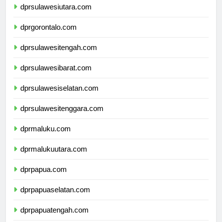
dprsulawesiutara.com
dprgorontalo.com
dprsulawesitengah.com
dprsulawesibarat.com
dprsulawesiselatan.com
dprsulawesitenggara.com
dprmaluku.com
dprmalukuutara.com
dprpapua.com
dprpapuaselatan.com
dprpapuatengah.com