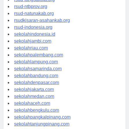
rsud-ntbprov.org
rsud-natunakab.org
rsudkisaran-asahankab.org
rsud-indonesia.org
sekolahindonesia.id
sekolahjambi.com
sekolahriau.com
sekolahpalembang.com
sekolahlampung.com
sekolahsamarinda.com
sekolahbandung.com
sekolahdenpasar.com
sekolahjakarta.com
sekolahmedan.com
sekolahaceh.com
sekolahbengkulu.com
sekolahpangkalpinang.com
sekolahtanjungpinang.com