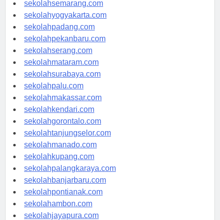
sekolahsemarang.com
sekolahyogyakarta.com
sekolahpadang.com
sekolahpekanbaru.com
sekolahserang.com
sekolahmataram.com
sekolahsurabaya.com
sekolahpalu.com
sekolahmakassar.com
sekolahkendari.com
sekolahgorontalo.com
sekolahtanjungselor.com
sekolahmanado.com
sekolahkupang.com
sekolahpalangkaraya.com
sekolahbanjarbaru.com
sekolahpontianak.com
sekolahambon.com
sekolahjayapura.com