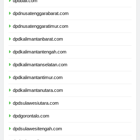
dpdbali.com
dpdnusatenggarabarat.com
dpdnusatenggaratimur.com
dpdkalimantanbarat.com
dpdkalimantantengah.com
dpdkalimantanselatan.com
dpdkalimantantimur.com
dpdkalimantanutara.com
dpdsulawesiutara.com
dpdgorontalo.com
dpdsulawesitengah.com