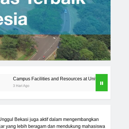
nd Resources at Universitas UIN
Inisiatif Penelitian Inova
4 Hari Ago
 Unggul Bekasi juga aktif dalam mengembangkan
elajar yang lebih beragam dan mendukung mahasiswa