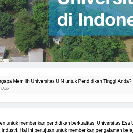
UIN untuk Pendidikan Tinggi Anda?
Campus Facilities a
3 Hari Ago
en untuk memberikan pendidikan berkualitas, Universitas Esa
n industri. Hal ini bertujuan untuk memberikan pengalaman b