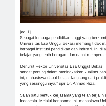
[ad_1]
Sebagai lembaga pendidikan tinggi yang berkom
Universitas Esa Unggul Bekasi memang tidak 
berbagai institusi pendidikan dan industri. Ini
belajar yang lebih beragam dan dapat mempersiap
Menurut Rektor Universitas Esa Unggul Bekasi,
sangat penting dalam meningkatkan kualitas pen
ini, mahasiswa dapat belajar langsung dari prakt
yang sesungguhnya,” ujar Dr. Ahmad Rizal.
Salah satu bentuk kerjasama yang telah terjalin
Indonesia. Melalui kerjasama ini, mahasiswa Un