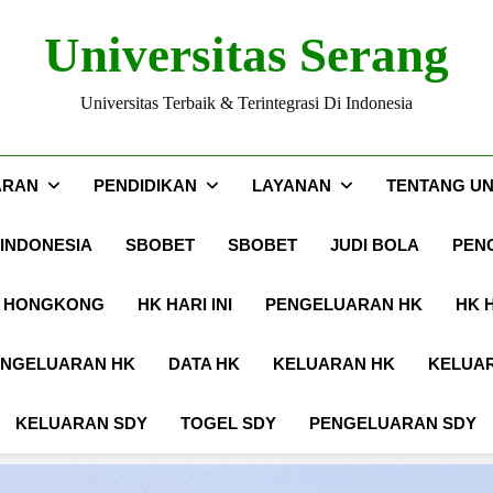
Universitas Serang
Universitas Terbaik & Terintegrasi Di Indonesia
ARAN
PENDIDIKAN
LAYANAN
TENTANG UN
 INDONESIA
SBOBET
SBOBET
JUDI BOLA
PEN
L HONGKONG
HK HARI INI
PENGELUARAN HK
HK H
ENGELUARAN HK
DATA HK
KELUARAN HK
KELUA
KELUARAN SDY
TOGEL SDY
PENGELUARAN SDY