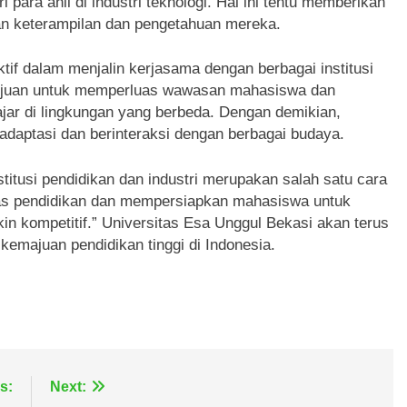
ara ahli di industri teknologi. Hal ini tentu memberikan
an keterampilan dan pengetahuan mereka.
ktif dalam menjalin kerjasama dengan berbagai institusi
ertujuan untuk memperluas wawasan mahasiswa dan
ar di lingkungan yang berbeda. Dengan demikian,
ptasi dan berinteraksi dengan berbagai budaya.
titusi pendidikan dan industri merupakan salah satu cara
itas pendidikan dan mempersiapkan mahasiswa untuk
in kompetitif.” Universitas Esa Unggul Bekasi akan terus
emajuan pendidikan tinggi di Indonesia.
s:
Next: