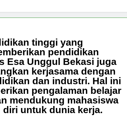
dikan tinggi yang
emberikan pendidikan
as Esa Unggul Bekasi juga
angkan kerjasama dengan
idikan dan industri. Hal ini
erikan pengalaman belajar
dan mendukung mahasiswa
iri untuk dunia kerja.