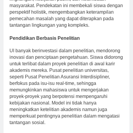
masyarakat. Pendekatan ini membekali siswa dengan
perspektif holistik, mengembangkan keterampilan
pemecahan masalah yang dapat diterapkan pada
tantangan lingkungan yang kompleks.
Pendidikan Berbasis Penelitian
UI banyak berinvestasi dalam penelitian, mendorong
inovasi dan penciptaan pengetahuan. Siswa didorong
untuk terlibat dalam proyek penelitian di awal karir
akademis mereka. Pusat penelitian universitas,
seperti Pusat Penelitian Asuransi Interdisipliner,
berfokus pada isu-isu real-time, sehingga
memungkinkan mahasiswa untuk mengerjakan
proyek-proyek yang berpotensi mempengaruhi
kebijakan nasional. Model ini tidak hanya
meningkatkan ketelitian akademis namun juga
memperkuat pentingnya penelitian dalam mengatasi
tantangan sosial.