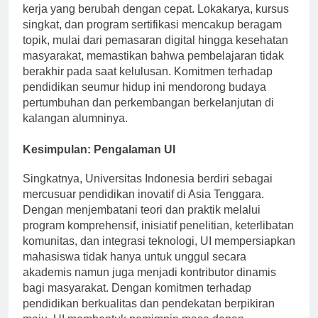
kerja yang berubah dengan cepat. Lokakarya, kursus
singkat, dan program sertifikasi mencakup beragam
topik, mulai dari pemasaran digital hingga kesehatan
masyarakat, memastikan bahwa pembelajaran tidak
berakhir pada saat kelulusan. Komitmen terhadap
pendidikan seumur hidup ini mendorong budaya
pertumbuhan dan perkembangan berkelanjutan di
kalangan alumninya.
Kesimpulan: Pengalaman UI
Singkatnya, Universitas Indonesia berdiri sebagai
mercusuar pendidikan inovatif di Asia Tenggara.
Dengan menjembatani teori dan praktik melalui
program komprehensif, inisiatif penelitian, keterlibatan
komunitas, dan integrasi teknologi, UI mempersiapkan
mahasiswa tidak hanya untuk unggul secara
akademis namun juga menjadi kontributor dinamis
bagi masyarakat. Dengan komitmen terhadap
pendidikan berkualitas dan pendekatan berpikiran