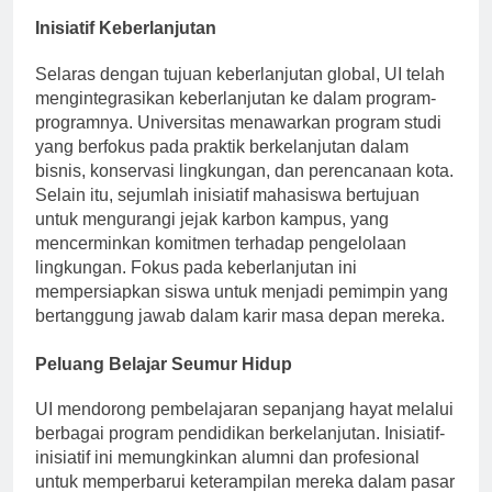
Inisiatif Keberlanjutan
Selaras dengan tujuan keberlanjutan global, UI telah
mengintegrasikan keberlanjutan ke dalam program-
programnya. Universitas menawarkan program studi
yang berfokus pada praktik berkelanjutan dalam
bisnis, konservasi lingkungan, dan perencanaan kota.
Selain itu, sejumlah inisiatif mahasiswa bertujuan
untuk mengurangi jejak karbon kampus, yang
mencerminkan komitmen terhadap pengelolaan
lingkungan. Fokus pada keberlanjutan ini
mempersiapkan siswa untuk menjadi pemimpin yang
bertanggung jawab dalam karir masa depan mereka.
Peluang Belajar Seumur Hidup
UI mendorong pembelajaran sepanjang hayat melalui
berbagai program pendidikan berkelanjutan. Inisiatif-
inisiatif ini memungkinkan alumni dan profesional
untuk memperbarui keterampilan mereka dalam pasar