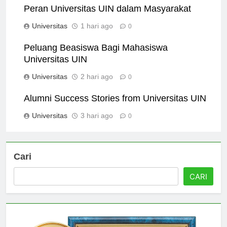
Peran Universitas UIN dalam Masyarakat
Universitas
1 hari ago
0
Peluang Beasiswa Bagi Mahasiswa
Universitas UIN
Universitas
2 hari ago
0
Alumni Success Stories from Universitas UIN
Universitas
3 hari ago
0
Cari
CARI