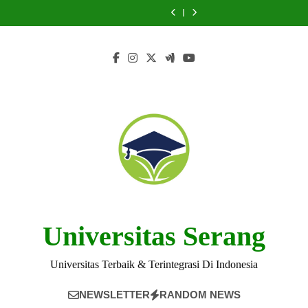
Skip
from
at
dalam
Mahasiswa
from
at
dalam
Bagi
Stories
Universitas
Universitas
Masyarakat
Universitas
Universitas
Universitas
Masyarakat
Mahasiswa
from
to
UIN
UIN
UIN
UIN
UIN
Universitas
Universitas
content
UIN
UIN
Universitas Serang
Universitas Terbaik & Terintegrasi Di Indonesia
NEWSLETTER
RANDOM NEWS