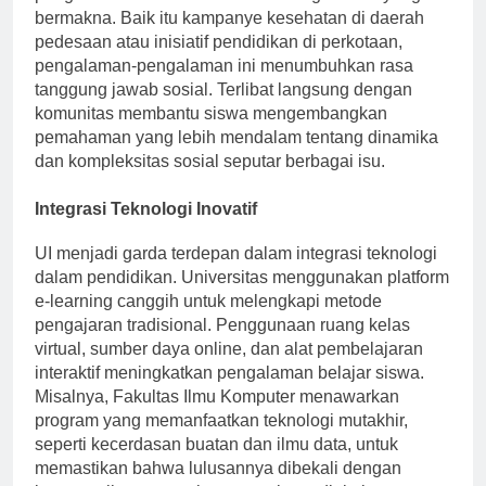
bermakna. Baik itu kampanye kesehatan di daerah
pedesaan atau inisiatif pendidikan di perkotaan,
pengalaman-pengalaman ini menumbuhkan rasa
tanggung jawab sosial. Terlibat langsung dengan
komunitas membantu siswa mengembangkan
pemahaman yang lebih mendalam tentang dinamika
dan kompleksitas sosial seputar berbagai isu.
Integrasi Teknologi Inovatif
UI menjadi garda terdepan dalam integrasi teknologi
dalam pendidikan. Universitas menggunakan platform
e-learning canggih untuk melengkapi metode
pengajaran tradisional. Penggunaan ruang kelas
virtual, sumber daya online, dan alat pembelajaran
interaktif meningkatkan pengalaman belajar siswa.
Misalnya, Fakultas Ilmu Komputer menawarkan
program yang memanfaatkan teknologi mutakhir,
seperti kecerdasan buatan dan ilmu data, untuk
memastikan bahwa lulusannya dibekali dengan