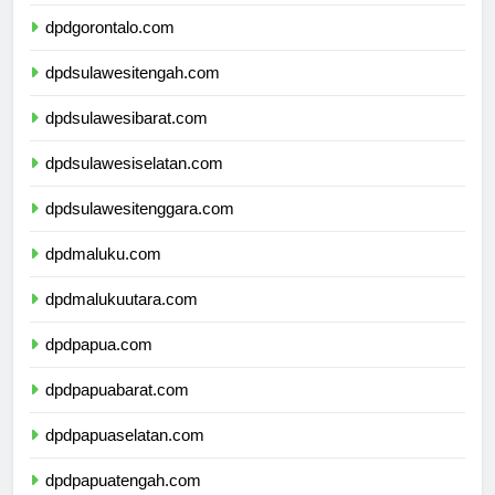
dpdgorontalo.com
dpdsulawesitengah.com
dpdsulawesibarat.com
dpdsulawesiselatan.com
dpdsulawesitenggara.com
dpdmaluku.com
dpdmalukuutara.com
dpdpapua.com
dpdpapuabarat.com
dpdpapuaselatan.com
dpdpapuatengah.com