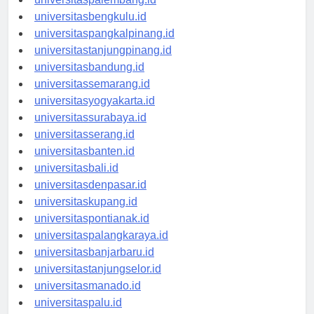
universitasbengkulu.id
universitaspangkalpinang.id
universitastanjungpinang.id
universitasbandung.id
universitassemarang.id
universitasyogyakarta.id
universitassurabaya.id
universitasserang.id
universitasbanten.id
universitasbali.id
universitasdenpasar.id
universitaskupang.id
universitaspontianak.id
universitaspalangkaraya.id
universitasbanjarbaru.id
universitastanjungselor.id
universitasmanado.id
universitaspalu.id