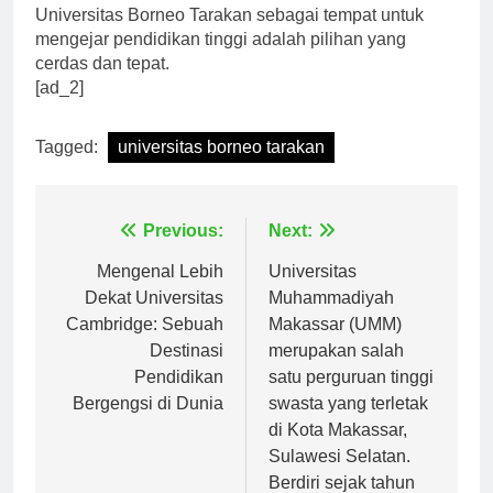
Universitas Borneo Tarakan sebagai tempat untuk
mengejar pendidikan tinggi adalah pilihan yang
cerdas dan tepat.
[ad_2]
Tagged:
universitas borneo tarakan
Navigasi
Previous:
Next:
pos
Mengenal Lebih
Universitas
Dekat Universitas
Muhammadiyah
Cambridge: Sebuah
Makassar (UMM)
Destinasi
merupakan salah
Pendidikan
satu perguruan tinggi
Bergengsi di Dunia
swasta yang terletak
di Kota Makassar,
Sulawesi Selatan.
Berdiri sejak tahun