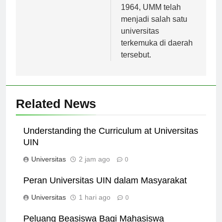
1964, UMM telah
menjadi salah satu
universitas
terkemuka di daerah
tersebut.
Related News
Understanding the Curriculum at Universitas
UIN
Universitas
2 jam ago
0
Peran Universitas UIN dalam Masyarakat
Universitas
1 hari ago
0
Peluang Beasiswa Bagi Mahasiswa