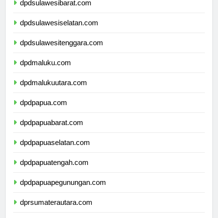
dpdsulawesibarat.com
dpdsulawesiselatan.com
dpdsulawesitenggara.com
dpdmaluku.com
dpdmalukuutara.com
dpdpapua.com
dpdpapuabarat.com
dpdpapuaselatan.com
dpdpapuatengah.com
dpdpapuapegunungan.com
dprsumaterautara.com