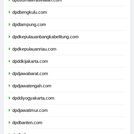
dpdbengkulu.com
dpdlampung.com
dpdkepulauanbangkabelitung.com
dpdkepulauanriau.com
dpddkijakarta.com
dpdjawabarat.com
dpdjawatengah.com
dpddiyogyakarta.com
dpdjawatimur.com
dpdbanten.com