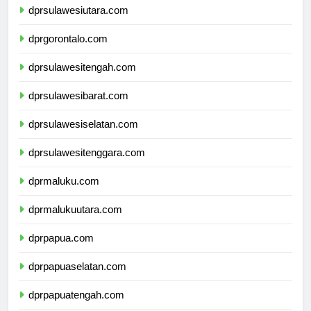
dprsulawesiutara.com
dprgorontalo.com
dprsulawesitengah.com
dprsulawesibarat.com
dprsulawesiselatan.com
dprsulawesitenggara.com
dprmaluku.com
dprmalukuutara.com
dprpapua.com
dprpapuaselatan.com
dprpapuatengah.com