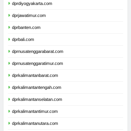
dprdiyogyakarta.com
dprjawatimur.com
dprbanten.com
dprbali.com
dprnusatenggarabarat.com
dprnusatenggaratimur.com
dprkalimantanbarat.com
dprkalimantantengah.com
dprkalimantanselatan.com
dprkalimantantimur.com
dprkalimantanutara.com