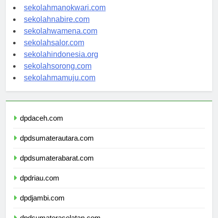
sekolahmanokwari.com
sekolahnabire.com
sekolahwamena.com
sekolahsalor.com
sekolahindonesia.org
sekolahsorong.com
sekolahmamuju.com
dpdaceh.com
dpdsumaterautara.com
dpdsumaterabarat.com
dpdriau.com
dpdjambi.com
dpdsumateraselatan.com