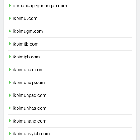
dprpapuapegunungan.com
ikbimui.com
ikbimugm.com
ikbimitb.com
ikbimipb.com
ikbimunair.com
ikbimundip.com
ikbimunpad.com
ikbimunhas.com
ikbimunand.com
ikbimunsyiah.com