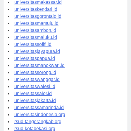
universitasmakassar.id
universitaskendari.id
universitasgorontalo.id
universitasmamuju.id
universitasambon.id
universitasmaluku.id
universitassofifi.id
universitasjayapura.id
universitaspapua.id
universitasmanokwari.id
universitassorong.id
universitaswanggar.id
universitaswalesi.id
universitassalor.id
universitasjakarta.id
universitassamarinda.id
universitasindonesia.org
rsud-tangerangkab.org
rsud-kotabekasi.org