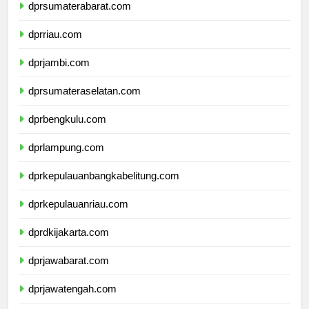
dprsumaterabarat.com
dprriau.com
dprjambi.com
dprsumateraselatan.com
dprbengkulu.com
dprlampung.com
dprkepulauanbangkabelitung.com
dprkepulauanriau.com
dprdkijakarta.com
dprjawabarat.com
dprjawatengah.com