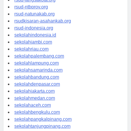
rsud-ntbprov.org
rsud-natunakab.org
rsudkisaran-asahankab.org
rsud-indonesia.org
sekolahindonesia.id
sekolahjambi.com
sekolahriau.com
sekolahpalembang.com
sekolahlampung.com
sekolahsamarinda.com
sekolahbandung.com
sekolahdenpasar.com
sekolahjakarta.com
sekolahmedan.com
sekolahaceh.com
sekolahbengkulu.com
sekolahpangkalpinang.com
sekolahtanjungpinang.com