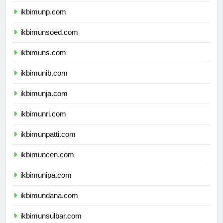
ikbimunp.com
ikbimunsoed.com
ikbimuns.com
ikbimunib.com
ikbimunja.com
ikbimunri.com
ikbimunpatti.com
ikbimuncen.com
ikbimunipa.com
ikbimundana.com
ikbimunsulbar.com