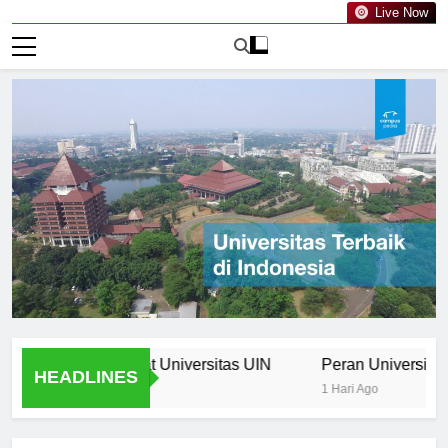
Live Now
 Curriculum at Universitas UIN
Peran Universitas UIN 
HEADLINES
1 Hari Ago