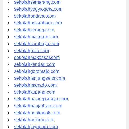
sekolahsemarang.com
sekolahyogyakarta.com
sekolahpadang.com
sekolahpekanbaru.com
sekolahserang.com
sekolahmataram.com
sekolahsurabaya.com
sekolahpalu.com
sekolahmakassar.com
sekolahkendari.com
sekolahgorontalo.com
sekolahtanjungselor.com
sekolahmanado.com
sekolahkupang.com
sekolahpalangkaraya.com
sekolahbanjarbaru.com
sekolahpontianak.com
sekolahambon.com
sekolahjayapura.com