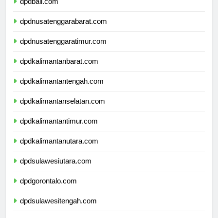
dpdbali.com
dpdnusatenggarabarat.com
dpdnusatenggaratimur.com
dpdkalimantanbarat.com
dpdkalimantantengah.com
dpdkalimantanselatan.com
dpdkalimantantimur.com
dpdkalimantanutara.com
dpdsulawesiutara.com
dpdgorontalo.com
dpdsulawesitengah.com