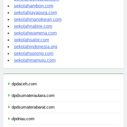
sekolahambon.com
sekolahjayapura.com
sekolahmanokwari.com
sekolahnabire.com
sekolahwamena.com
sekolahsalor.com
sekolahindonesia.org
sekolahsorong.com
sekolahmamuju.com
dpdaceh.com
dpdsumaterautara.com
dpdsumaterabarat.com
dpdriau.com