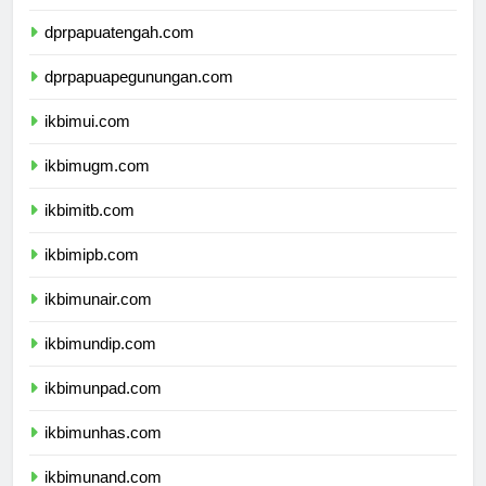
dprpapuatengah.com
dprpapuapegunungan.com
ikbimui.com
ikbimugm.com
ikbimitb.com
ikbimipb.com
ikbimunair.com
ikbimundip.com
ikbimunpad.com
ikbimunhas.com
ikbimunand.com