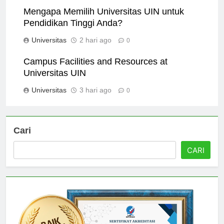
Mengapa Memilih Universitas UIN untuk
Pendidikan Tinggi Anda?
Universitas
2 hari ago
0
Campus Facilities and Resources at
Universitas UIN
Universitas
3 hari ago
0
Cari
CARI