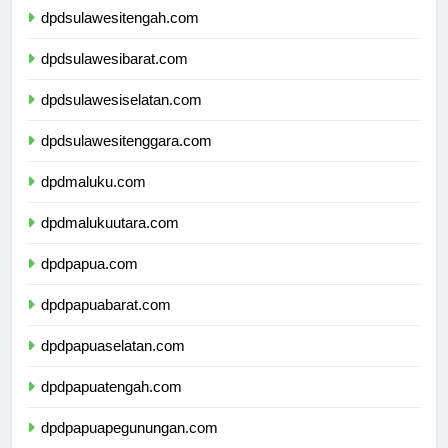
dpdsulawesitengah.com
dpdsulawesibarat.com
dpdsulawesiselatan.com
dpdsulawesitenggara.com
dpdmaluku.com
dpdmalukuutara.com
dpdpapua.com
dpdpapuabarat.com
dpdpapuaselatan.com
dpdpapuatengah.com
dpdpapuapegunungan.com