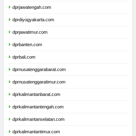
dprjawatengah.com
dprdiyogyakarta.com
dprjawatimur.com
dprbanten.com
dprbali.com
dprnusatenggarabarat.com
dprnusatenggaratimur.com
dprkalimantanbarat.com
dprkalimantantengah.com
dprkalimantanselatan.com
dprkalimantantimur.com