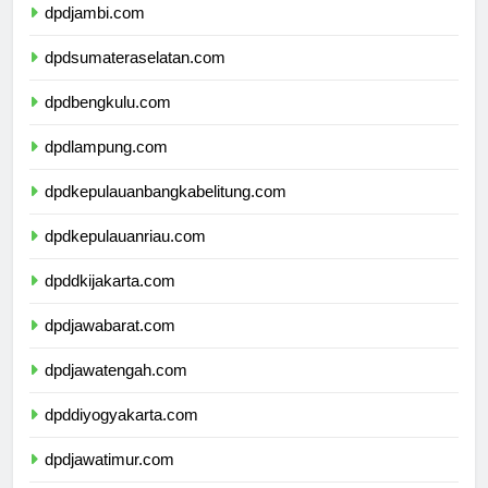
dpdjambi.com
dpdsumateraselatan.com
dpdbengkulu.com
dpdlampung.com
dpdkepulauanbangkabelitung.com
dpdkepulauanriau.com
dpddkijakarta.com
dpdjawabarat.com
dpdjawatengah.com
dpddiyogyakarta.com
dpdjawatimur.com