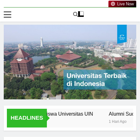
Live Now
a Bagi Mahasiswa Universitas UIN
Alumni Success Stori
HEADLINES
1 Hari Ago