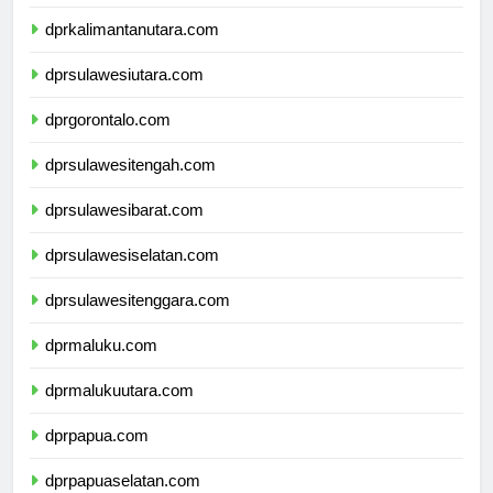
dprkalimantanutara.com
dprsulawesiutara.com
dprgorontalo.com
dprsulawesitengah.com
dprsulawesibarat.com
dprsulawesiselatan.com
dprsulawesitenggara.com
dprmaluku.com
dprmalukuutara.com
dprpapua.com
dprpapuaselatan.com