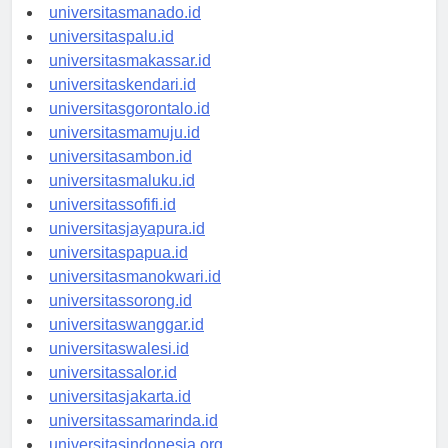
universitasmanado.id
universitaspalu.id
universitasmakassar.id
universitaskendari.id
universitasgorontalo.id
universitasmamuju.id
universitasambon.id
universitasmaluku.id
universitassofifi.id
universitasjayapura.id
universitaspapua.id
universitasmanokwari.id
universitassorong.id
universitaswanggar.id
universitaswalesi.id
universitassalor.id
universitasjakarta.id
universitassamarinda.id
universitasindonesia.org