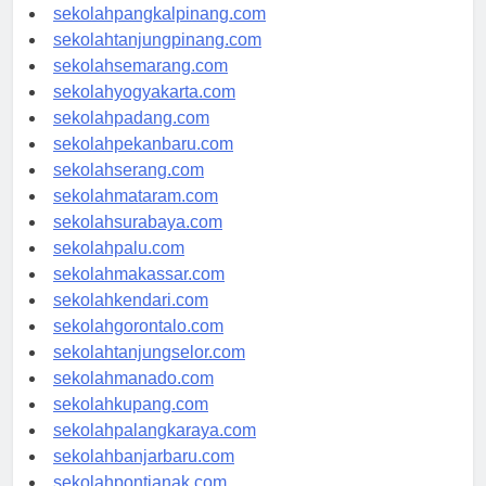
sekolahpangkalpinang.com
sekolahtanjungpinang.com
sekolahsemarang.com
sekolahyogyakarta.com
sekolahpadang.com
sekolahpekanbaru.com
sekolahserang.com
sekolahmataram.com
sekolahsurabaya.com
sekolahpalu.com
sekolahmakassar.com
sekolahkendari.com
sekolahgorontalo.com
sekolahtanjungselor.com
sekolahmanado.com
sekolahkupang.com
sekolahpalangkaraya.com
sekolahbanjarbaru.com
sekolahpontianak.com