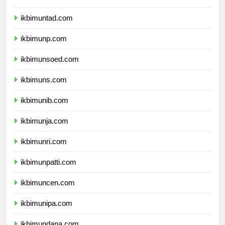
ikbimuntad.com
ikbimunp.com
ikbimunsoed.com
ikbimuns.com
ikbimunib.com
ikbimunja.com
ikbimunri.com
ikbimunpatti.com
ikbimuncen.com
ikbimunipa.com
ikbimundana.com