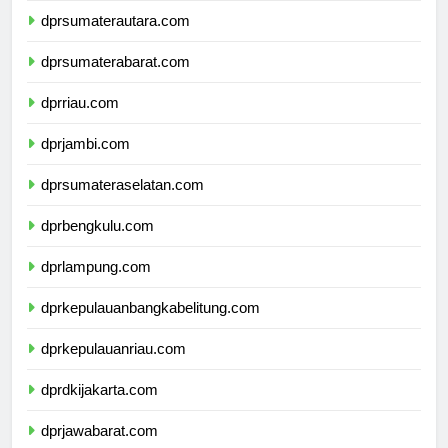
dprsumaterautara.com
dprsumaterabarat.com
dprriau.com
dprjambi.com
dprsumateraselatan.com
dprbengkulu.com
dprlampung.com
dprkepulauanbangkabelitung.com
dprkepulauanriau.com
dprdkijakarta.com
dprjawabarat.com