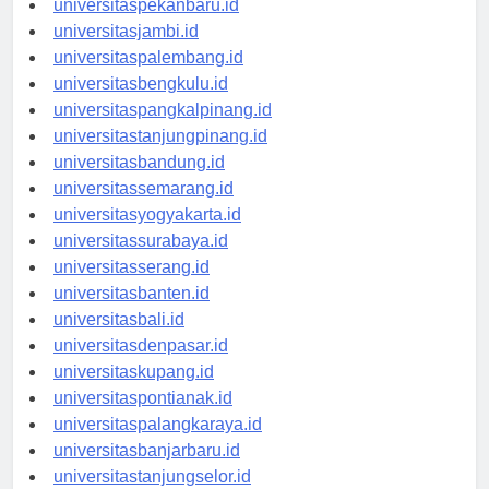
universitaspekanbaru.id
universitasjambi.id
universitaspalembang.id
universitasbengkulu.id
universitaspangkalpinang.id
universitastanjungpinang.id
universitasbandung.id
universitassemarang.id
universitasyogyakarta.id
universitassurabaya.id
universitasserang.id
universitasbanten.id
universitasbali.id
universitasdenpasar.id
universitaskupang.id
universitaspontianak.id
universitaspalangkaraya.id
universitasbanjarbaru.id
universitastanjungselor.id