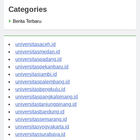
Categories
Berita Terbaru
universitasaceh.id
universitasmedan.id
universitaspadang.id
universitaspekanbaru.id
universitasjambi.id
universitaspalembang.id
universitasbengkulu.id
universitaspangkalpinang.id
universitastanjungpinang.id
universitasbandung.id
universitassemarang.id
universitasyogyakarta.id
universitassurabaya.id