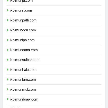
ikbimunja.com
ikbimunri.com
ikbimunpatti.com
ikbimuncen.com
ikbimunipa.com
ikbimundana.com
ikbimunsulbar.com
ikbimunhalu.com
ikbimunlam.com
ikbimunmul.com
ikbimunibraw.com