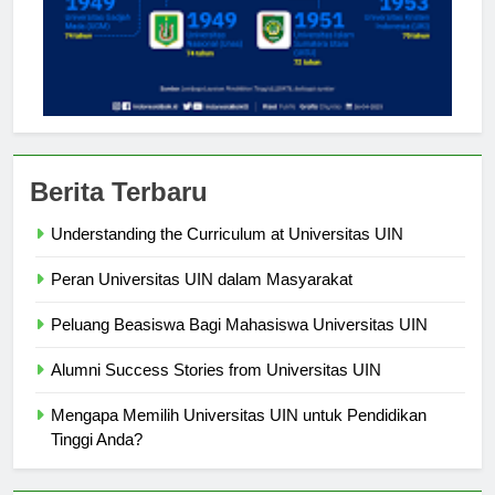
Berita Terbaru
Understanding the Curriculum at Universitas UIN
Peran Universitas UIN dalam Masyarakat
Peluang Beasiswa Bagi Mahasiswa Universitas UIN
Alumni Success Stories from Universitas UIN
Mengapa Memilih Universitas UIN untuk Pendidikan
Tinggi Anda?