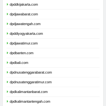
dpddkijakarta.com
dpdjawabarat.com
dpdjawatengah.com
dpddiyogyakarta.com
dpdjawatimur.com
dpdbanten.com
dpdbali.com
dpdnusatenggarabarat.com
dpdnusatenggaratimur.com
dpdkalimantanbarat.com
dpdkalimantantengah.com