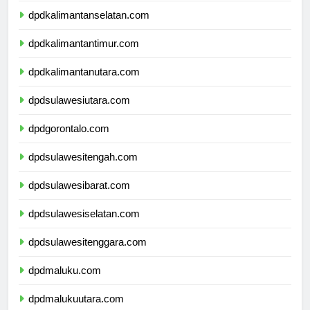
dpdkalimantanselatan.com
dpdkalimantantimur.com
dpdkalimantanutara.com
dpdsulawesiutara.com
dpdgorontalo.com
dpdsulawesitengah.com
dpdsulawesibarat.com
dpdsulawesiselatan.com
dpdsulawesitenggara.com
dpdmaluku.com
dpdmalukuutara.com