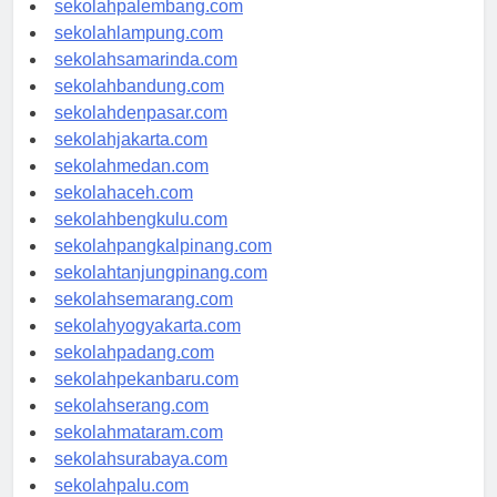
sekolahpalembang.com
sekolahlampung.com
sekolahsamarinda.com
sekolahbandung.com
sekolahdenpasar.com
sekolahjakarta.com
sekolahmedan.com
sekolahaceh.com
sekolahbengkulu.com
sekolahpangkalpinang.com
sekolahtanjungpinang.com
sekolahsemarang.com
sekolahyogyakarta.com
sekolahpadang.com
sekolahpekanbaru.com
sekolahserang.com
sekolahmataram.com
sekolahsurabaya.com
sekolahpalu.com