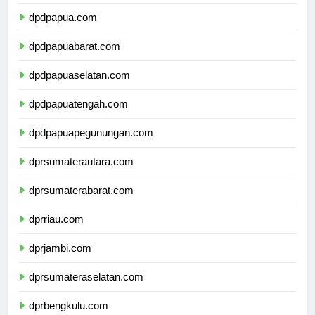
dpdpapua.com
dpdpapuabarat.com
dpdpapuaselatan.com
dpdpapuatengah.com
dpdpapuapegunungan.com
dprsumaterautara.com
dprsumaterabarat.com
dprriau.com
dprjambi.com
dprsumateraselatan.com
dprbengkulu.com