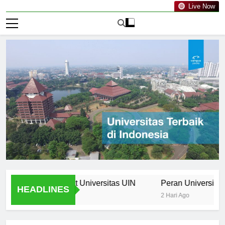
Live Now
 Curriculum at Universitas UIN
Peran Universitas UIN 
HEADLINES
2 Hari Ago