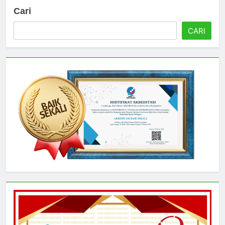
Cari
CARI