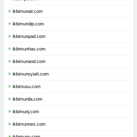
ikbimunair.com
ikbimundip.com
ikbimunpad.com
ikbimunhas.com
ikbimunand.com
ikbimunsyiah.com
ikbimusu.com
ikbimunila.com
ikbimunj.com
ikbimunnes.com
ikbimuny.com