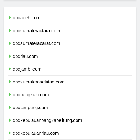
dpdaceh.com
dpdsumaterautara.com
dpdsumaterabarat.com
dpdriau.com
dpdjambi.com
dpdsumateraselatan.com
dpdbengkulu.com
dpdlampung.com
dpdkepulauanbangkabelitung.com
dpdkepulauanriau.com