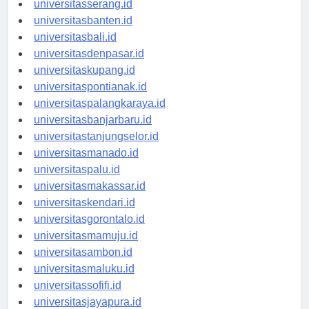
universitasserang.id
universitasbanten.id
universitasbali.id
universitasdenpasar.id
universitaskupang.id
universitaspontianak.id
universitaspalangkaraya.id
universitasbanjarbaru.id
universitastanjungselor.id
universitasmanado.id
universitaspalu.id
universitasmakassar.id
universitaskendari.id
universitasgorontalo.id
universitasmamuju.id
universitasambon.id
universitasmaluku.id
universitassofifi.id
universitasjayapura.id