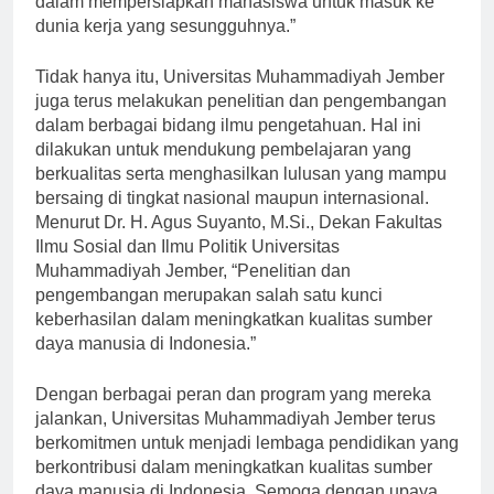
dalam mempersiapkan mahasiswa untuk masuk ke
dunia kerja yang sesungguhnya.”
Tidak hanya itu, Universitas Muhammadiyah Jember
juga terus melakukan penelitian dan pengembangan
dalam berbagai bidang ilmu pengetahuan. Hal ini
dilakukan untuk mendukung pembelajaran yang
berkualitas serta menghasilkan lulusan yang mampu
bersaing di tingkat nasional maupun internasional.
Menurut Dr. H. Agus Suyanto, M.Si., Dekan Fakultas
Ilmu Sosial dan Ilmu Politik Universitas
Muhammadiyah Jember, “Penelitian dan
pengembangan merupakan salah satu kunci
keberhasilan dalam meningkatkan kualitas sumber
daya manusia di Indonesia.”
Dengan berbagai peran dan program yang mereka
jalankan, Universitas Muhammadiyah Jember terus
berkomitmen untuk menjadi lembaga pendidikan yang
berkontribusi dalam meningkatkan kualitas sumber
daya manusia di Indonesia. Semoga dengan upaya