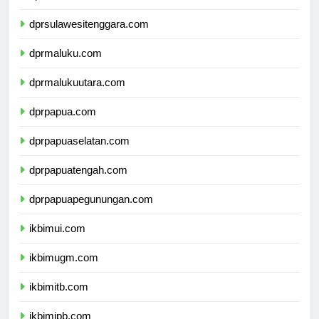
dprsulawesitenggara.com
dprmaluku.com
dprmalukuutara.com
dprpapua.com
dprpapuaselatan.com
dprpapuatengah.com
dprpapuapegunungan.com
ikbimui.com
ikbimugm.com
ikbimitb.com
ikbimipb.com