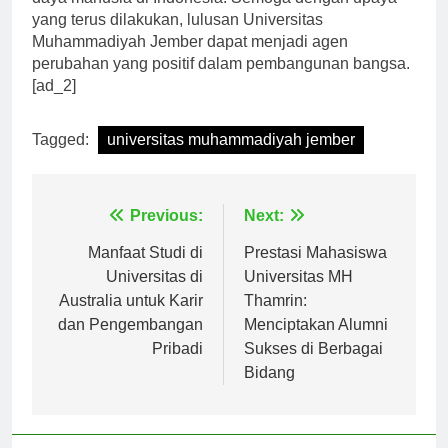
yang terus dilakukan, lulusan Universitas
Muhammadiyah Jember dapat menjadi agen
perubahan yang positif dalam pembangunan bangsa.
[ad_2]
Tagged:
universitas muhammadiyah jember
Navigasi
Previous:
Next:
pos
Manfaat Studi di
Prestasi Mahasiswa
Universitas di
Universitas MH
Australia untuk Karir
Thamrin:
dan Pengembangan
Menciptakan Alumni
Pribadi
Sukses di Berbagai
Bidang