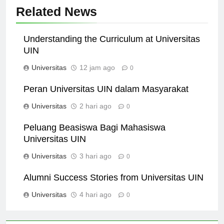
Related News
Understanding the Curriculum at Universitas
UIN
Universitas
12 jam ago
0
Peran Universitas UIN dalam Masyarakat
Universitas
2 hari ago
0
Peluang Beasiswa Bagi Mahasiswa
Universitas UIN
Universitas
3 hari ago
0
Alumni Success Stories from Universitas UIN
Universitas
4 hari ago
0