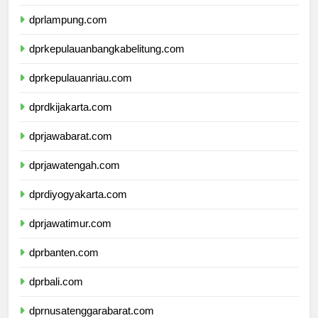
dprlampung.com
dprkepulauanbangkabelitung.com
dprkepulauanriau.com
dprdkijakarta.com
dprjawabarat.com
dprjawatengah.com
dprdiyogyakarta.com
dprjawatimur.com
dprbanten.com
dprbali.com
dprnusatenggarabarat.com