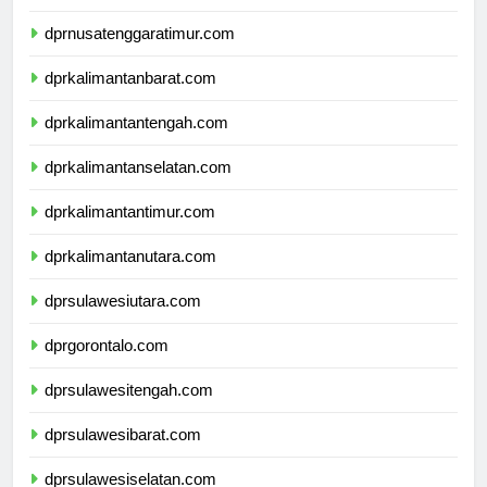
dprnusatenggaratimur.com
dprkalimantanbarat.com
dprkalimantantengah.com
dprkalimantanselatan.com
dprkalimantantimur.com
dprkalimantanutara.com
dprsulawesiutara.com
dprgorontalo.com
dprsulawesitengah.com
dprsulawesibarat.com
dprsulawesiselatan.com