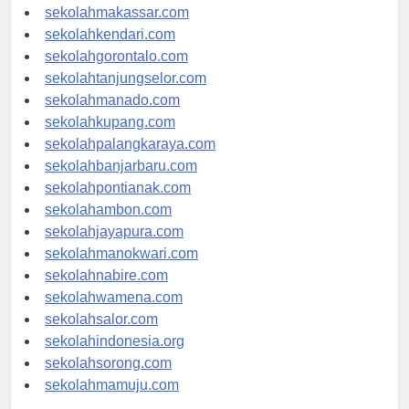
sekolahmakassar.com
sekolahkendari.com
sekolahgorontalo.com
sekolahtanjungselor.com
sekolahmanado.com
sekolahkupang.com
sekolahpalangkaraya.com
sekolahbanjarbaru.com
sekolahpontianak.com
sekolahambon.com
sekolahjayapura.com
sekolahmanokwari.com
sekolahnabire.com
sekolahwamena.com
sekolahsalor.com
sekolahindonesia.org
sekolahsorong.com
sekolahmamuju.com