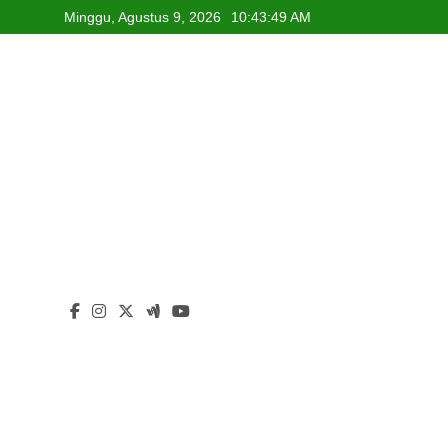
Skip
Minggu, Agustus 9, 2026
10:43:51 AM
to
content