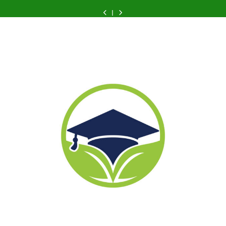
from
at
dalam
Mahasiswa
from
at
dalam
Bagi
Stories
Universitas
Universitas
Masyarakat
Universitas
Universitas
Universitas
Masyarakat
Mahasiswa
from
UIN
UIN
UIN
UIN
UIN
Universitas
Universitas
UIN
UIN