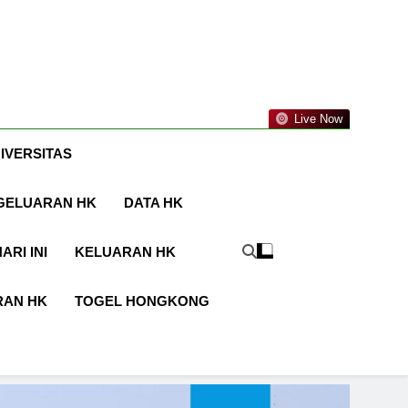
Live Now
IVERSITAS
GELUARAN HK
DATA HK
ARI INI
KELUARAN HK
RAN HK
TOGEL HONGKONG