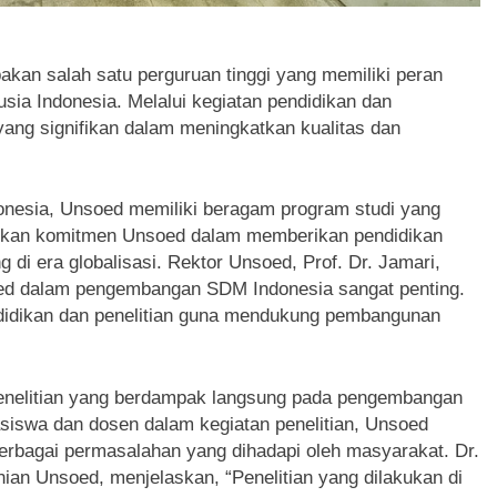
kan salah satu perguruan tinggi yang memiliki peran
a Indonesia. Melalui kegiatan pendidikan dan
yang signifikan dalam meningkatkan kualitas dan
donesia, Unsoed memiliki beragam program studi yang
uktikan komitmen Unsoed dalam memberikan pendidikan
di era globalisasi. Rektor Unsoed, Prof. Dr. Jamari,
ed dalam pengembangan SDM Indonesia sangat penting.
ndidikan dan penelitian guna mendukung pembangunan
 penelitian yang berdampak langsung pada pengembangan
iswa dan dosen dalam kegiatan penelitian, Unsoed
erbagai permasalahan yang dihadapi oleh masyarakat. Dr.
ian Unsoed, menjelaskan, “Penelitian yang dilakukan di