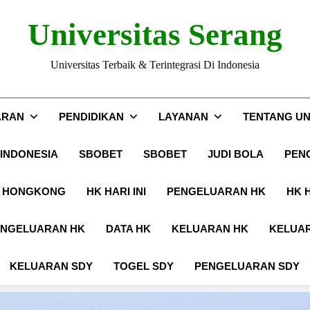
Universitas Serang
Universitas Terbaik & Terintegrasi Di Indonesia
ARAN
PENDIDIKAN
LAYANAN
TENTANG UN
 INDONESIA
SBOBET
SBOBET
JUDI BOLA
PEN
L HONGKONG
HK HARI INI
PENGELUARAN HK
HK H
ENGELUARAN HK
DATA HK
KELUARAN HK
KELUA
KELUARAN SDY
TOGEL SDY
PENGELUARAN SDY