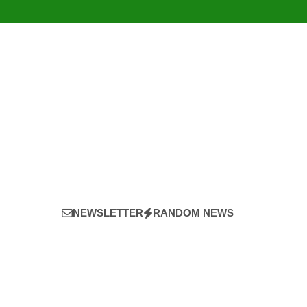
NEWSLETTER
RANDOM NEWS