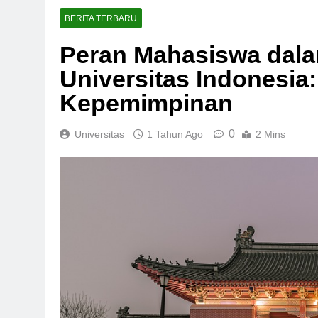
BERITA TERBARU
Peran Mahasiswa da
Universitas Indonesi
Kepemimpinan
0
Universitas
1 Tahun Ago
2 Mins