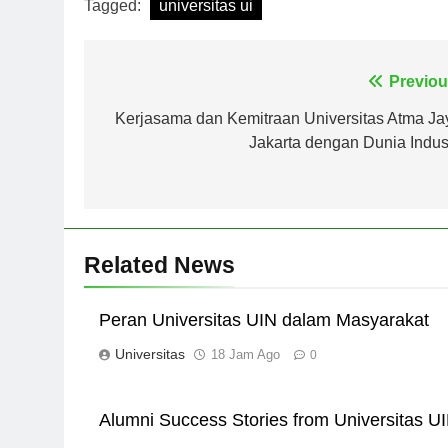
Tagged:
universitas ui
Navigasi
Previou
pos
Kerjasama dan Kemitraan Universitas Atma Ja
Jakarta dengan Dunia Indust
Related News
Peran Universitas UIN dalam Masyarakat
Universitas
18 Jam Ago
0
Alumni Success Stories from Universitas U