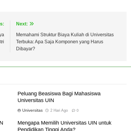
s:
Next:
ya
Memahami Struktur Biaya Kuliah di Universitas
ri
Terbuka: Apa Saja Komponen yang Harus
Dibayar?
Peluang Beasiswa Bagi Mahasiswa
Universitas UIN
Universitas
2 Hari Ago
0
IN
Mengapa Memilih Universitas UIN untuk
Pendidikan Tinggi Anda?