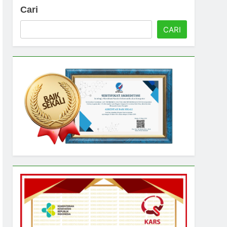
Cari
CARI