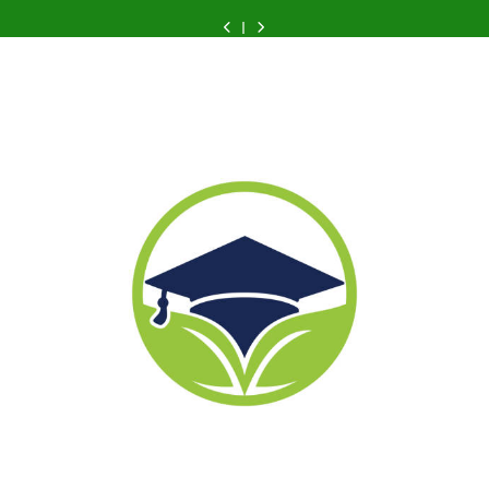
UIN
dalam
Mahasiswa
from
UIN
dalam
Mahasiswa
Stories
Universitas
untuk
Masyarakat
Universitas
Universitas
untuk
Masyarakat
Universitas
from
UIN
Pendidikan
UIN
UIN
Pendidikan
UIN
Universitas
untuk
Tinggi
Tinggi
UIN
Pendidikan
Anda?
Anda?
Tinggi
Anda?