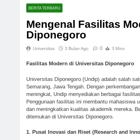
BERITA TERBARU
Mengenal Fasilitas Mo
Diponegoro
0
Universitas
3 Bulan Ago
3 Mins
Fasilitas Modern di Universitas Diponegoro
Universitas Diponegoro (Undip) adalah salah satu
Semarang, Jawa Tengah. Dengan perkembangan t
meningkat, Undip menyediakan berbagai fasilit
Penggunaan fasilitas ini membantu mahasiswa 
dan meningkatkan kualitas akademik mereka. Ber
ditemukan di Universitas Diponegoro.
1. Pusat Inovasi dan Riset (Research and Inn