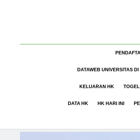
PENDAFT
DATAWEB UNIVERSITAS DI
KELUARAN HK
TOGE
DATA HK
HK HARI INI
P