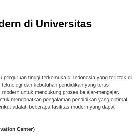
dern di Universitas
 perguruan tinggi terkemuka di Indonesia yang terletak di
eknologi dan kebutuhan pendidikan yang terus
as modern untuk mendukung proses belajar-mengajar.
untuk mendapatkan pengalaman pendidikan yang optimal
ikut adalah beberapa fasilitas modern yang dapat
ovation Center)