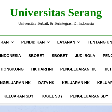
Universitas Serang
Universitas Terbaik & Terintegrasi Di Indonesia
ARAN
PENDIDIKAN
LAYANAN
TENTANG UN
 INDONESIA
SBOBET
SBOBET
JUDI BOLA
PEN
L HONGKONG
HK HARI INI
PENGELUARAN HK
HK H
ENGELUARAN HK
DATA HK
KELUARAN HK
KELUA
KELUARAN SDY
TOGEL SDY
PENGELUARAN SDY