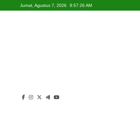
Skip
Jumat, Agustus 7, 2026
8:57:28 AM
to
content