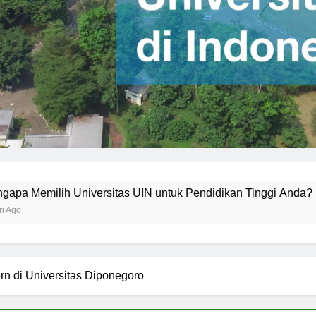
as UIN untuk Pendidikan Tinggi Anda?
Campus Facilitie
3 Hari Ago
rn di Universitas Diponegoro