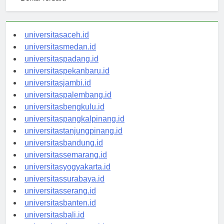
universitasaceh.id
universitasmedan.id
universitaspadang.id
universitaspekanbaru.id
universitasjambi.id
universitaspalembang.id
universitasbengkulu.id
universitaspangkalpinang.id
universitastanjungpinang.id
universitasbandung.id
universitassemarang.id
universitasyogyakarta.id
universitassurabaya.id
universitasserang.id
universitasbanten.id
universitasbali.id