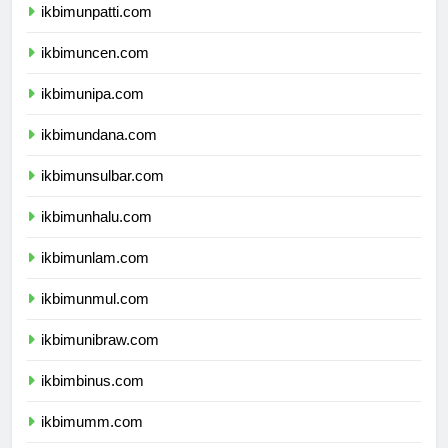
ikbimunpatti.com
ikbimuncen.com
ikbimunipa.com
ikbimundana.com
ikbimunsulbar.com
ikbimunhalu.com
ikbimunlam.com
ikbimunmul.com
ikbimunibraw.com
ikbimbinus.com
ikbimumm.com