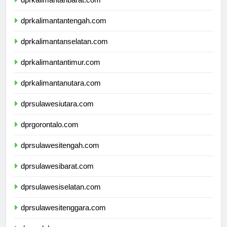
dprkalimantantengah.com
dprkalimantanselatan.com
dprkalimantantimur.com
dprkalimantanutara.com
dprsulawesiutara.com
dprgorontalo.com
dprsulawesitengah.com
dprsulawesibarat.com
dprsulawesiselatan.com
dprsulawesitenggara.com