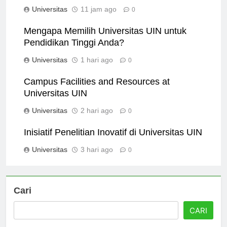
Universitas
11 jam ago
0
Mengapa Memilih Universitas UIN untuk
Pendidikan Tinggi Anda?
Universitas
1 hari ago
0
Campus Facilities and Resources at
Universitas UIN
Universitas
2 hari ago
0
Inisiatif Penelitian Inovatif di Universitas UIN
Universitas
3 hari ago
0
Cari
CARI