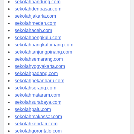
sekolahbandung.com
sekolahdenpasar.com
sekolahjakarta.com
sekolahmedan.com
sekolahaceh.com
sekolahbengkulu.com
sekolahpangkalpinang.com
sekolahtanjungpinang.com
sekolahsemarang.com
sekolahyogyakarta.com
sekolahpadang.com
sekolahpekanbaru.com
sekolahserang.com
sekolahmataram.com
sekolahsurabaya.com
sekolahpalu.com
sekolahmakassar.com
sekolahkendari.com
sekolahgorontalo.com