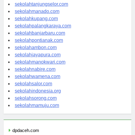
sekolahtanjungselor.com
sekolahmanado.com
sekolahkupang.com
sekolahpalangkaraya.com
sekolahbanjarbaru.com
sekolahpontianak.com
sekolahambon.com
sekolahjayapura.com
sekolahmanokwari.com
sekolahnabire.com
sekolahwamena.com
sekolahsalor.com
sekolahindonesia.org
sekolahsorong.com
sekolahmamuju.com
dpdaceh.com