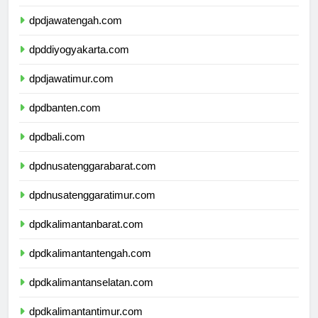
dpdjawatengah.com
dpddiyogyakarta.com
dpdjawatimur.com
dpdbanten.com
dpdbali.com
dpdnusatenggarabarat.com
dpdnusatenggaratimur.com
dpdkalimantanbarat.com
dpdkalimantantengah.com
dpdkalimantanselatan.com
dpdkalimantantimur.com