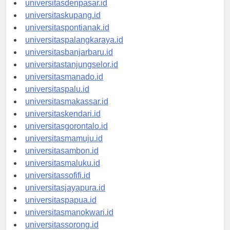
universitasdenpasar.id
universitaskupang.id
universitaspontianak.id
universitaspalangkaraya.id
universitasbanjarbaru.id
universitastanjungselor.id
universitasmanado.id
universitaspalu.id
universitasmakassar.id
universitaskendari.id
universitasgorontalo.id
universitasmamuju.id
universitasambon.id
universitasmaluku.id
universitassofifi.id
universitasjayapura.id
universitaspapua.id
universitasmanokwari.id
universitassorong.id