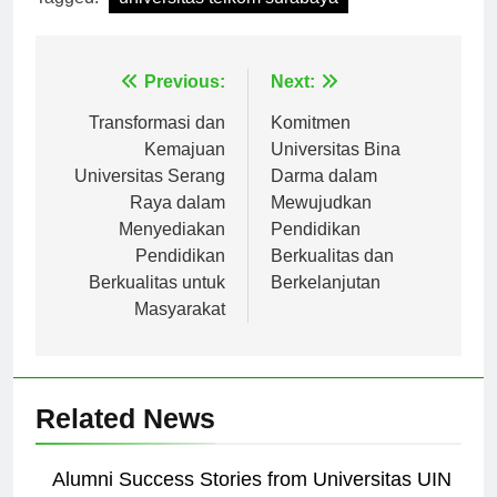
Navigasi
Previous:
Next:
pos
Transformasi dan
Komitmen
Kemajuan
Universitas Bina
Universitas Serang
Darma dalam
Raya dalam
Mewujudkan
Menyediakan
Pendidikan
Pendidikan
Berkualitas dan
Berkualitas untuk
Berkelanjutan
Masyarakat
Related News
Alumni Success Stories from Universitas UIN