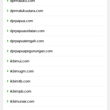
dprmaluku.com
dprmalukuutara.com
dprpapua.com
dprpapuaselatan.com
dprpapuatengah.com
dprpapuapegunungan.com
ikbimui.com
ikbimugm.com
ikbimitb.com
ikbimipb.com
ikbimunair.com