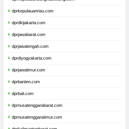
dprkepulauanriau.com
dprdkijakarta.com
dprjawabarat.com
dprjawatengah.com
dprdiyogyakarta.com
dprjawatimur.com
dprbanten.com
dprbali.com
dprnusatenggarabarat.com
dprnusatenggaratimur.com
dprkalimantanbarat.com