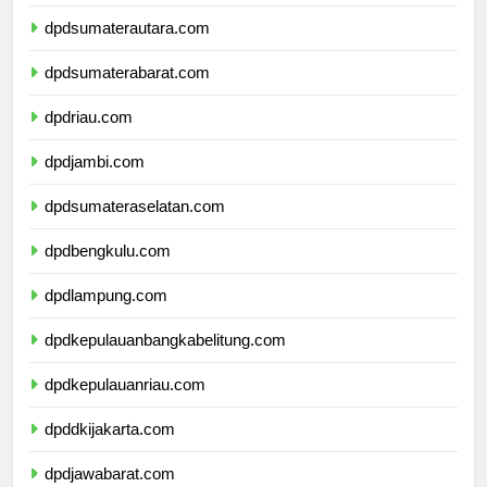
dpdsumaterautara.com
dpdsumaterabarat.com
dpdriau.com
dpdjambi.com
dpdsumateraselatan.com
dpdbengkulu.com
dpdlampung.com
dpdkepulauanbangkabelitung.com
dpdkepulauanriau.com
dpddkijakarta.com
dpdjawabarat.com