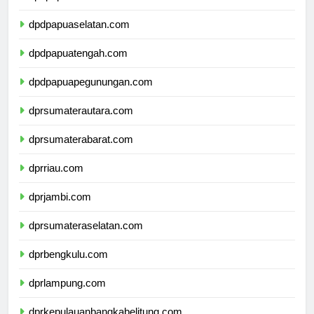
dpdpapuaselatan.com
dpdpapuatengah.com
dpdpapuapegunungan.com
dprsumaterautara.com
dprsumaterabarat.com
dprriau.com
dprjambi.com
dprsumateraselatan.com
dprbengkulu.com
dprlampung.com
dprkepulauanbangkabelitung.com