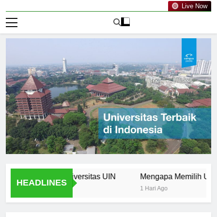
Live Now
ories from Universitas UIN
Mengapa Memilih Universita
HEADLINES
1 Hari Ago