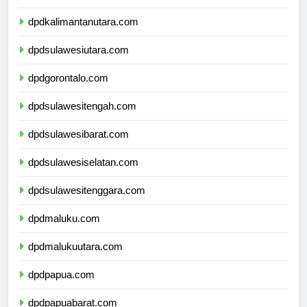
dpdkalimantanutara.com
dpdsulawesiutara.com
dpdgorontalo.com
dpdsulawesitengah.com
dpdsulawesibarat.com
dpdsulawesiselatan.com
dpdsulawesitenggara.com
dpdmaluku.com
dpdmalukuutara.com
dpdpapua.com
dpdpapuabarat.com