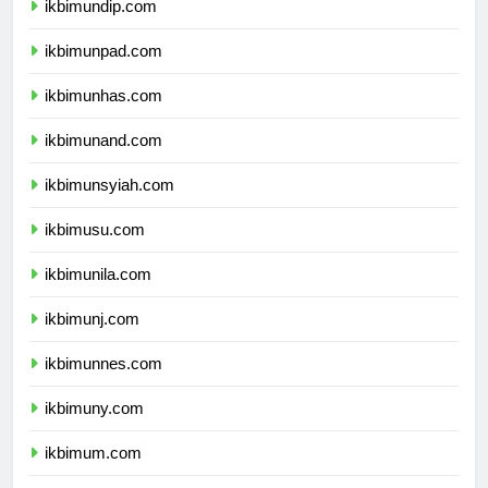
ikbimundip.com
ikbimunpad.com
ikbimunhas.com
ikbimunand.com
ikbimunsyiah.com
ikbimusu.com
ikbimunila.com
ikbimunj.com
ikbimunnes.com
ikbimuny.com
ikbimum.com