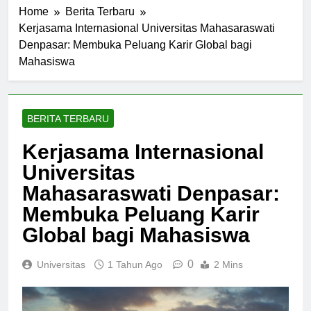
Home
Berita Terbaru
Kerjasama Internasional Universitas Mahasaraswati
Denpasar: Membuka Peluang Karir Global bagi
Mahasiswa
BERITA TERBARU
Kerjasama Internasional
Universitas
Mahasaraswati Denpasar:
Membuka Peluang Karir
Global bagi Mahasiswa
0
Universitas
1 Tahun Ago
2 Mins