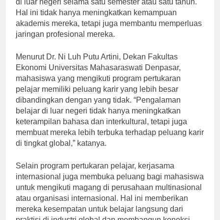
di luar negeri selama satu semester atau satu tahun.
Hal ini tidak hanya meningkatkan kemampuan
akademis mereka, tetapi juga membantu memperluas
jaringan profesional mereka.
Menurut Dr. Ni Luh Putu Artini, Dekan Fakultas
Ekonomi Universitas Mahasaraswati Denpasar,
mahasiswa yang mengikuti program pertukaran
pelajar memiliki peluang karir yang lebih besar
dibandingkan dengan yang tidak. “Pengalaman
belajar di luar negeri tidak hanya meningkatkan
keterampilan bahasa dan interkultural, tetapi juga
membuat mereka lebih terbuka terhadap peluang karir
di tingkat global,” katanya.
Selain program pertukaran pelajar, kerjasama
internasional juga membuka peluang bagi mahasiswa
untuk mengikuti magang di perusahaan multinasional
atau organisasi internasional. Hal ini memberikan
mereka kesempatan untuk belajar langsung dari
praktisi di industri global dan membangun koneksi