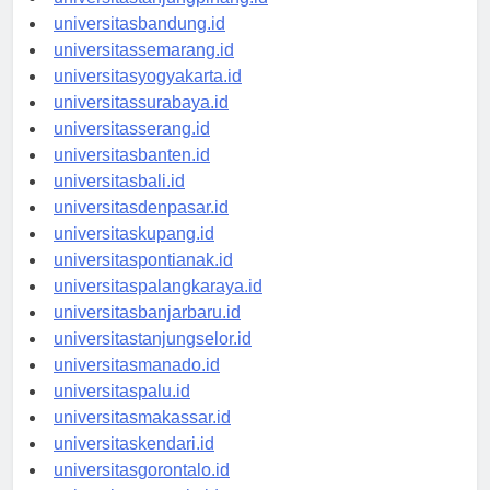
universitasbandung.id
universitassemarang.id
universitasyogyakarta.id
universitassurabaya.id
universitasserang.id
universitasbanten.id
universitasbali.id
universitasdenpasar.id
universitaskupang.id
universitaspontianak.id
universitaspalangkaraya.id
universitasbanjarbaru.id
universitastanjungselor.id
universitasmanado.id
universitaspalu.id
universitasmakassar.id
universitaskendari.id
universitasgorontalo.id