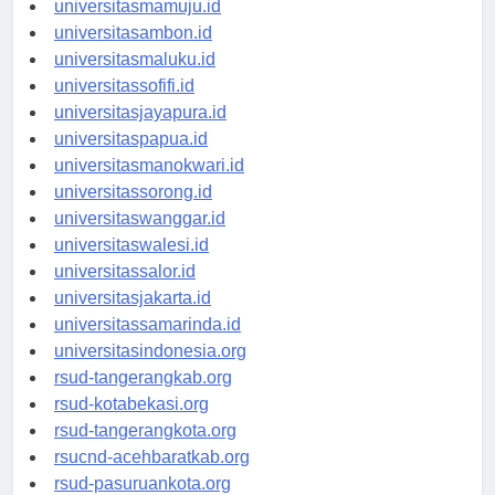
universitasmamuju.id
universitasambon.id
universitasmaluku.id
universitassofifi.id
universitasjayapura.id
universitaspapua.id
universitasmanokwari.id
universitassorong.id
universitaswanggar.id
universitaswalesi.id
universitassalor.id
universitasjakarta.id
universitassamarinda.id
universitasindonesia.org
rsud-tangerangkab.org
rsud-kotabekasi.org
rsud-tangerangkota.org
rsucnd-acehbaratkab.org
rsud-pasuruankota.org