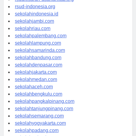
rsud-indonesia.org
sekolahindonesia.id
sekolahjambi.com
sekolahriau.com
sekolahpalembang.com
sekolahlampung.com
sekolahsamarinda.com
sekolahbandung.com
sekolahdenpasar.com
sekolahjakarta.com
sekolahmedan.com
sekolahaceh.com
sekolahbengkulu.com
sekolahpangkalpinang.com
sekolahtanjungpinang.com
sekolahsemarang.com
sekolahyogyakarta.com
sekolahpadang.com