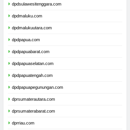
dpdsulawesitenggara.com
dpdmaluku.com
dpdmalukuutara.com
dpdpapua.com
dpdpapuabarat.com
dpdpapuaselatan.com
dpdpapuatengah.com
dpdpapuapegunungan.com
dprsumaterautara.com
dprsumaterabarat.com
dprriau.com