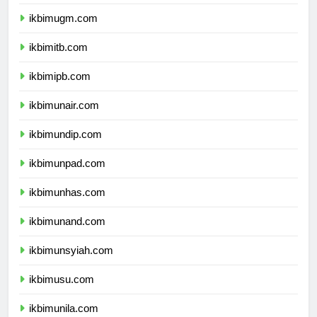
ikbimugm.com
ikbimitb.com
ikbimipb.com
ikbimunair.com
ikbimundip.com
ikbimunpad.com
ikbimunhas.com
ikbimunand.com
ikbimunsyiah.com
ikbimusu.com
ikbimunila.com