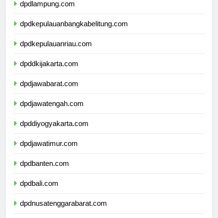
dpdlampung.com
dpdkepulauanbangkabelitung.com
dpdkepulauanriau.com
dpddkijakarta.com
dpdjawabarat.com
dpdjawatengah.com
dpddiyogyakarta.com
dpdjawatimur.com
dpdbanten.com
dpdbali.com
dpdnusatenggarabarat.com