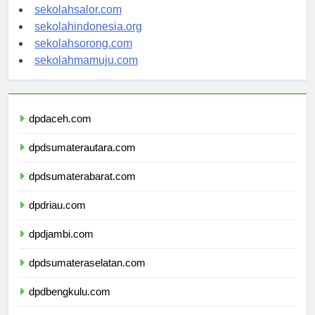
sekolahsalor.com
sekolahindonesia.org
sekolahsorong.com
sekolahmamuju.com
dpdaceh.com
dpdsumaterautara.com
dpdsumaterabarat.com
dpdriau.com
dpdjambi.com
dpdsumateraselatan.com
dpdbengkulu.com