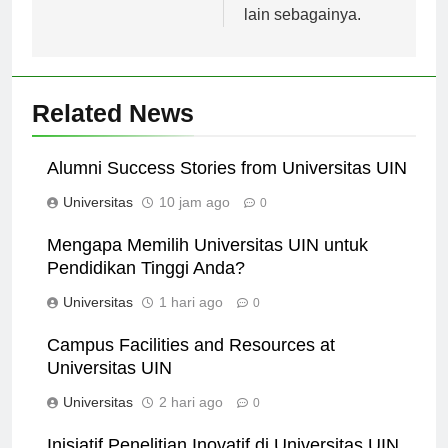
lain sebagainya.
Related News
Alumni Success Stories from Universitas UIN
Universitas
10 jam ago
0
Mengapa Memilih Universitas UIN untuk
Pendidikan Tinggi Anda?
Universitas
1 hari ago
0
Campus Facilities and Resources at
Universitas UIN
Universitas
2 hari ago
0
Inisiatif Penelitian Inovatif di Universitas UIN