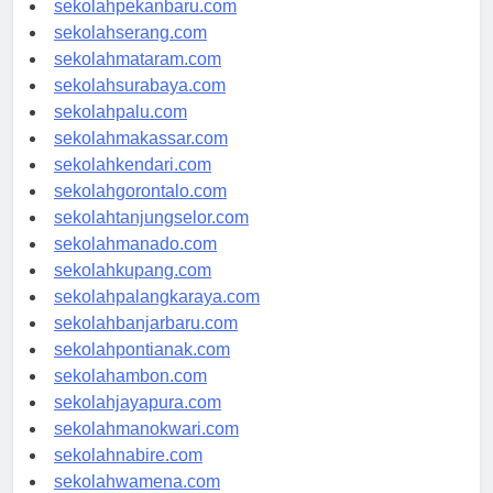
sekolahpekanbaru.com
sekolahserang.com
sekolahmataram.com
sekolahsurabaya.com
sekolahpalu.com
sekolahmakassar.com
sekolahkendari.com
sekolahgorontalo.com
sekolahtanjungselor.com
sekolahmanado.com
sekolahkupang.com
sekolahpalangkaraya.com
sekolahbanjarbaru.com
sekolahpontianak.com
sekolahambon.com
sekolahjayapura.com
sekolahmanokwari.com
sekolahnabire.com
sekolahwamena.com