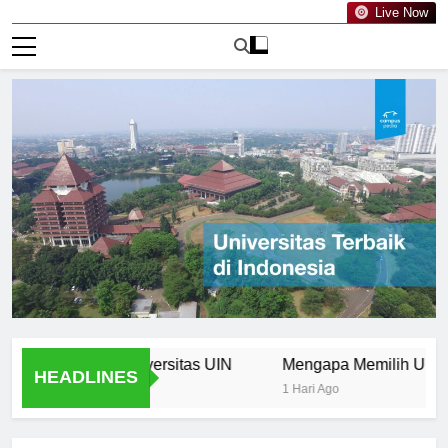
Live Now
ries from Universitas UIN
Mengapa Memilih Universitas 
HEADLINES
1 Hari Ago