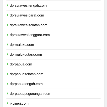
dprsulawesitengah.com
dprsulawesibarat.com
dprsulawesiselatan.com
dprsulawesitenggara.com
dprmaluku.com
dprmalukuutara.com
dprpapua.com
dprpapuaselatan.com
dprpapuatengah.com
dprpapuapegunungan.com
ikbimui.com