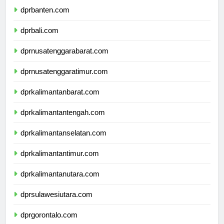
dprbanten.com
dprbali.com
dprnusatenggarabarat.com
dprnusatenggaratimur.com
dprkalimantanbarat.com
dprkalimantantengah.com
dprkalimantanselatan.com
dprkalimantantimur.com
dprkalimantanutara.com
dprsulawesiutara.com
dprgorontalo.com