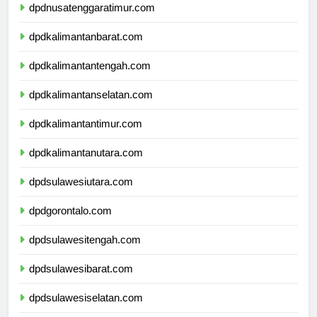
dpdnusatenggaratimur.com
dpdkalimantanbarat.com
dpdkalimantantengah.com
dpdkalimantanselatan.com
dpdkalimantantimur.com
dpdkalimantanutara.com
dpdsulawesiutara.com
dpdgorontalo.com
dpdsulawesitengah.com
dpdsulawesibarat.com
dpdsulawesiselatan.com