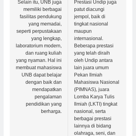
pos
Selain itu, UNB juga
Prestasi Undip juga
memiliki berbagai
patut diacungi
fasilitas pendukung
jempol, baik di
yang memadai,
tingkat nasional
seperti perpustakaan
maupun
yang lengkap,
internasional.
laboratorium modern,
Beberapa prestasi
dan ruang kuliah
yang telah diraih
yang nyaman. Hal ini
oleh Undip antara
membuat mahasiswa
lain juara umum
UNB dapat belajar
Pekan Ilmiah
dengan baik dan
Mahasiswa Nasional
mendapatkan
(PIMNAS), juara
pengalaman
Lomba Karya Tulis
pendidikan yang
Ilmiah (LKTI) tingkat
berharga.
nasional, serta
berbagai prestasi
lainnya di bidang
olahraga, seni, dan