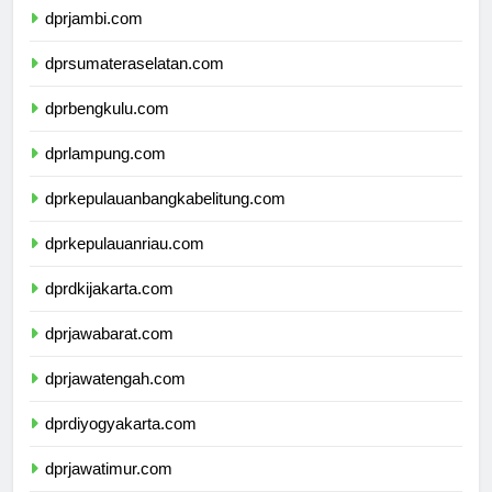
dprjambi.com
dprsumateraselatan.com
dprbengkulu.com
dprlampung.com
dprkepulauanbangkabelitung.com
dprkepulauanriau.com
dprdkijakarta.com
dprjawabarat.com
dprjawatengah.com
dprdiyogyakarta.com
dprjawatimur.com