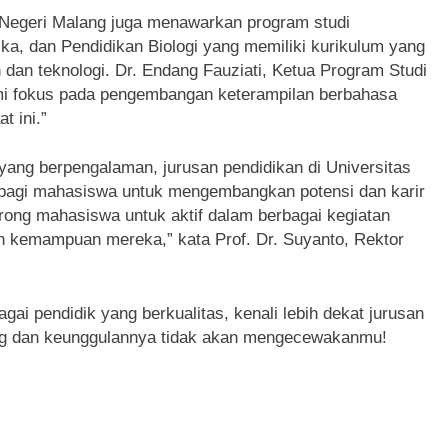
as Negeri Malang juga menawarkan program studi
ka, dan Pendidikan Biologi yang memiliki kurikulum yang
an teknologi. Dr. Endang Fauziati, Ketua Program Studi
i fokus pada pengembangan keterampilan berbahasa
t ini.”
yang berpengalaman, jurusan pendidikan di Universitas
bagi mahasiswa untuk mengembangkan potensi dan karir
rong mahasiswa untuk aktif dalam berbagai kegiatan
kemampuan mereka,” kata Prof. Dr. Suyanto, Rektor
agai pendidik yang berkualitas, kenali lebih dekat jurusan
ang dan keunggulannya tidak akan mengecewakanmu!