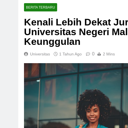
BERITA TERBARU
Kenali Lebih Dekat Ju
Universitas Negeri Ma
Keunggulan
0
Universitas
1 Tahun Ago
2 Mins