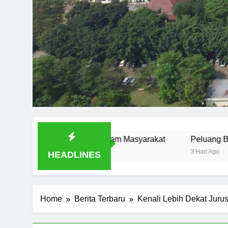
IN dalam Masyarakat
Peluang Beasiswa Bagi Mahasiswa 
3 Hari Ago
HEADLINES
Home
Berita Terbaru
Kenali Lebih Dekat Juru