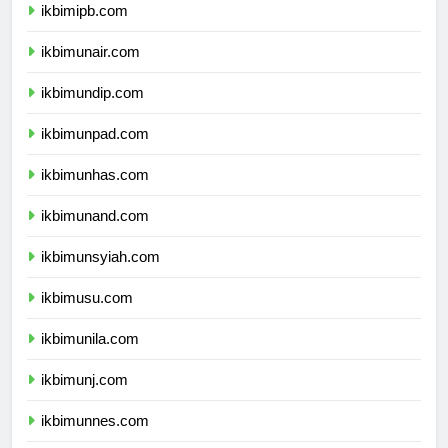
ikbimipb.com
ikbimunair.com
ikbimundip.com
ikbimunpad.com
ikbimunhas.com
ikbimunand.com
ikbimunsyiah.com
ikbimusu.com
ikbimunila.com
ikbimunj.com
ikbimunnes.com