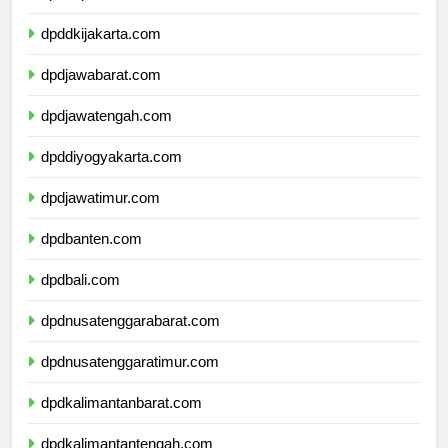
dpddkijakarta.com
dpdjawabarat.com
dpdjawatengah.com
dpddiyogyakarta.com
dpdjawatimur.com
dpdbanten.com
dpdbali.com
dpdnusatenggarabarat.com
dpdnusatenggaratimur.com
dpdkalimantanbarat.com
dpdkalimantantengah.com