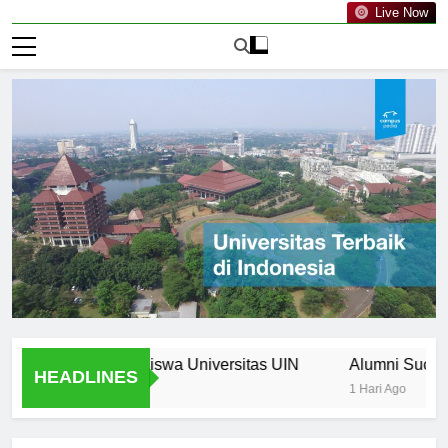
Live Now
a Bagi Mahasiswa Universitas UIN
Alumni Success Stor
HEADLINES
1 Hari Ago