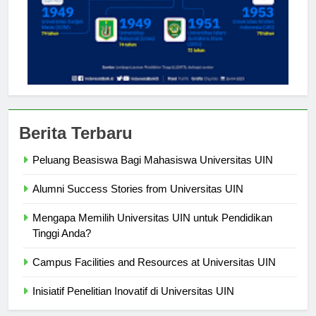
Berita Terbaru
Peluang Beasiswa Bagi Mahasiswa Universitas UIN
Alumni Success Stories from Universitas UIN
Mengapa Memilih Universitas UIN untuk Pendidikan
Tinggi Anda?
Campus Facilities and Resources at Universitas UIN
Inisiatif Penelitian Inovatif di Universitas UIN