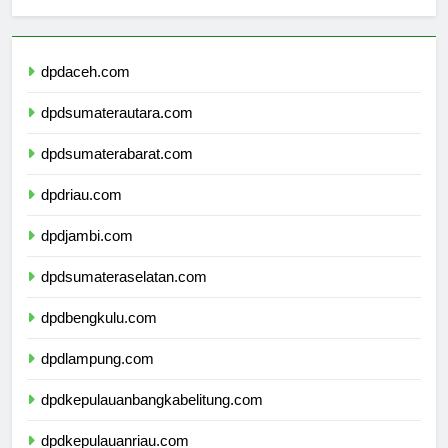
dpdaceh.com
dpdsumaterautara.com
dpdsumaterabarat.com
dpdriau.com
dpdjambi.com
dpdsumateraselatan.com
dpdbengkulu.com
dpdlampung.com
dpdkepulauanbangkabelitung.com
dpdkepulauanriau.com