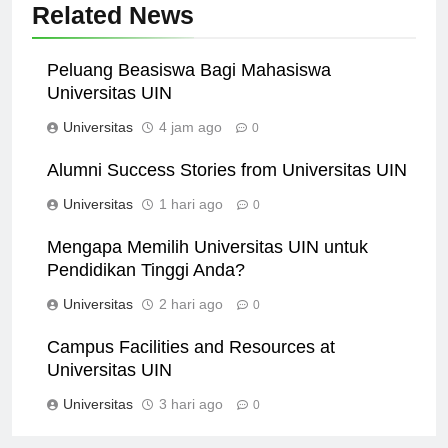
Related News
Peluang Beasiswa Bagi Mahasiswa
Universitas UIN
Universitas
4 jam ago
0
Alumni Success Stories from Universitas UIN
Universitas
1 hari ago
0
Mengapa Memilih Universitas UIN untuk
Pendidikan Tinggi Anda?
Universitas
2 hari ago
0
Campus Facilities and Resources at
Universitas UIN
Universitas
3 hari ago
0