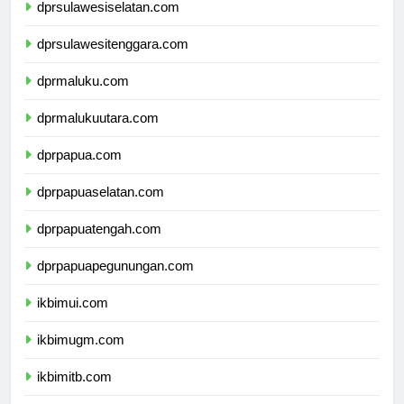
dprsulawesiselatan.com
dprsulawesitenggara.com
dprmaluku.com
dprmalukuutara.com
dprpapua.com
dprpapuaselatan.com
dprpapuatengah.com
dprpapuapegunungan.com
ikbimui.com
ikbimugm.com
ikbimitb.com