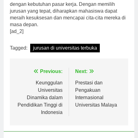
dengan kebutuhan pasar kerja. Dengan memilih
jurusan yang tepat, diharapkan mahasiswa dapat
meraih kesuksesan dan mencapai cita-cita mereka di
masa depan.
[ad_2]
Tagged:
jurusan di universitas terbuka
Navigasi
Previous:
Next:
pos
Keunggulan
Prestasi dan
Universitas
Pengakuan
Dinamika dalam
Internasional
Pendidikan Tinggi di
Universitas Malaya
Indonesia