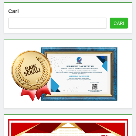
Cari
CARI