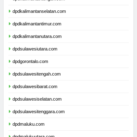
dpdkalimantanselatan.com
dpdkalimantantimur.com
dpdkalimantanutara.com
dpdsulawesiutara.com
dpdgorontalo.com
dpdsulawesitengah.com
dpdsulawesibarat.com
dpdsulawesiselatan.com
dpdsulawesitenggara.com
dpdmaluku.com
dpdmalukuutara.com