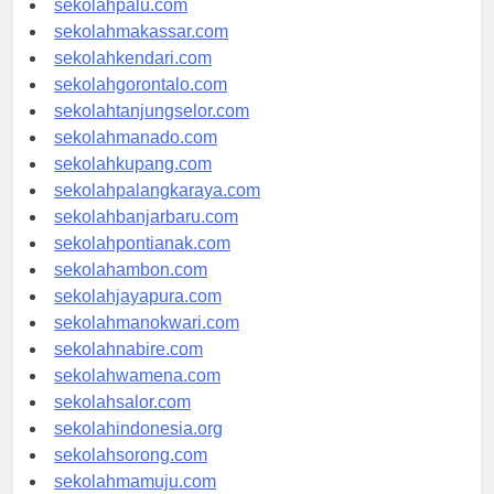
sekolahpalu.com
sekolahmakassar.com
sekolahkendari.com
sekolahgorontalo.com
sekolahtanjungselor.com
sekolahmanado.com
sekolahkupang.com
sekolahpalangkaraya.com
sekolahbanjarbaru.com
sekolahpontianak.com
sekolahambon.com
sekolahjayapura.com
sekolahmanokwari.com
sekolahnabire.com
sekolahwamena.com
sekolahsalor.com
sekolahindonesia.org
sekolahsorong.com
sekolahmamuju.com