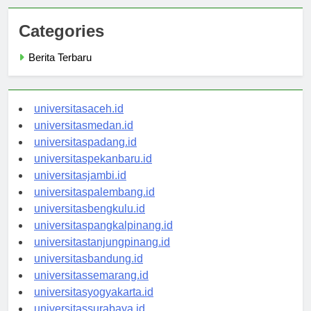
Categories
Berita Terbaru
universitasaceh.id
universitasmedan.id
universitaspadang.id
universitaspekanbaru.id
universitasjambi.id
universitaspalembang.id
universitasbengkulu.id
universitaspangkalpinang.id
universitastanjungpinang.id
universitasbandung.id
universitassemarang.id
universitasyogyakarta.id
universitassurabaya.id