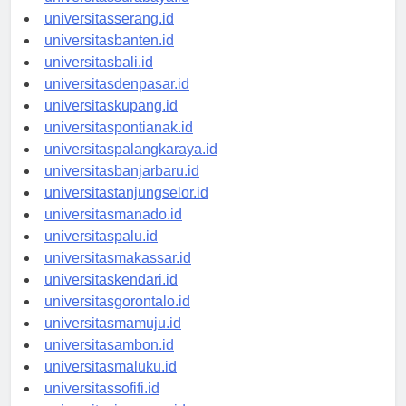
universitasserang.id
universitasbanten.id
universitasbali.id
universitasdenpasar.id
universitaskupang.id
universitaspontianak.id
universitaspalangkaraya.id
universitasbanjarbaru.id
universitastanjungselor.id
universitasmanado.id
universitaspalu.id
universitasmakassar.id
universitaskendari.id
universitasgorontalo.id
universitasmamuju.id
universitasambon.id
universitasmaluku.id
universitassofifi.id