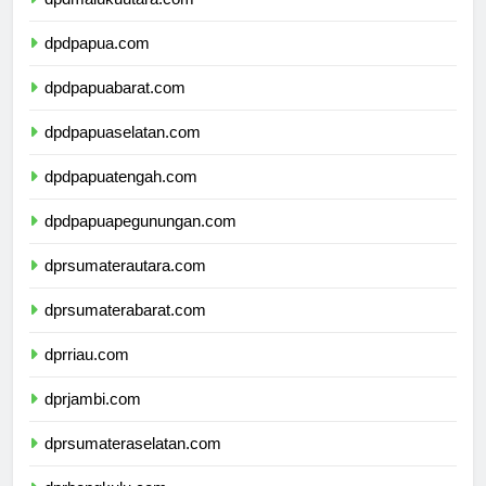
dpdpapua.com
dpdpapuabarat.com
dpdpapuaselatan.com
dpdpapuatengah.com
dpdpapuapegunungan.com
dprsumaterautara.com
dprsumaterabarat.com
dprriau.com
dprjambi.com
dprsumateraselatan.com