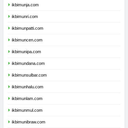
ikbimunja.com
ikbimunri.com
ikbimunpatti.com
ikbimuncen.com
ikbimunipa.com
ikbimundana.com
ikbimunsulbar.com
ikbimunhalu.com
ikbimunlam.com
ikbimunmul.com
ikbimunibraw.com