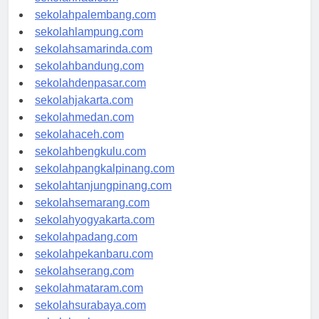
sekolahpalembang.com
sekolahlampung.com
sekolahsamarinda.com
sekolahbandung.com
sekolahdenpasar.com
sekolahjakarta.com
sekolahmedan.com
sekolahaceh.com
sekolahbengkulu.com
sekolahpangkalpinang.com
sekolahtanjungpinang.com
sekolahsemarang.com
sekolahyogyakarta.com
sekolahpadang.com
sekolahpekanbaru.com
sekolahserang.com
sekolahmataram.com
sekolahsurabaya.com