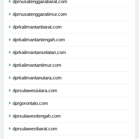
dprnusatenggarabarat.com
dprnusatenggaratimur.com
dprkalimantanbarat.com
dprkalimantantengah.com
dprkalimantanselatan.com
dprkalimantantimur.com
dprkalimantanutara.com
dprsulawesiutara.com
dprgorontalo.com
dprsulawesitengah.com
dprsulawesibarat.com