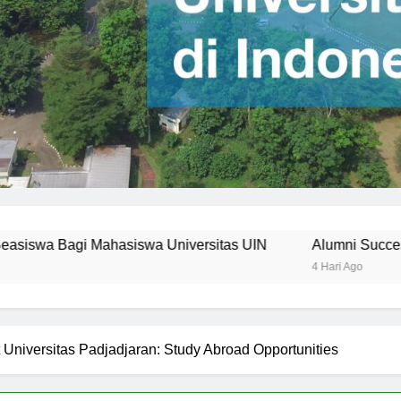
wa Universitas UIN
Alumni Success Stories from Univers
4 Hari Ago
t Universitas Padjadjaran: Study Abroad Opportunities