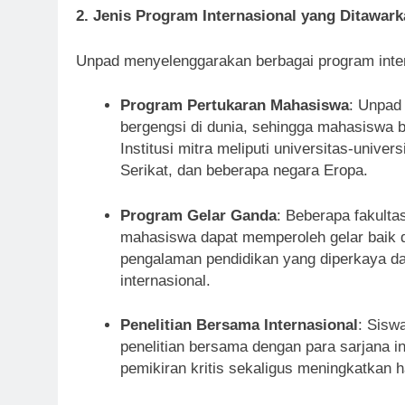
2. Jenis Program Internasional yang Ditawar
Unpad menyelenggarakan berbagai program intern
Program Pertukaran Mahasiswa
: Unpad 
bergengsi di dunia, sehingga mahasiswa b
Institusi mitra meliputi universitas-univer
Serikat, dan beberapa negara Eropa.
Program Gelar Ganda
: Beberapa fakult
mahasiswa dapat memperoleh gelar baik d
pengalaman pendidikan yang diperkaya d
internasional.
Penelitian Bersama Internasional
: Sisw
penelitian bersama dengan para sarjana i
pemikiran kritis sekaligus meningkatkan ha