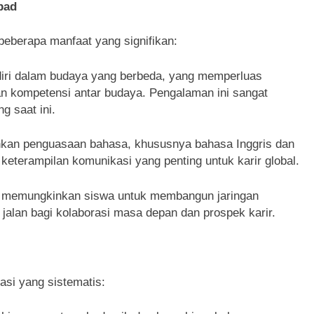
pad
beberapa manfaat yang signifikan:
ri dalam budaya yang berbeda, yang memperluas
an kompetensi antar budaya. Pengalaman ini sangat
g saat ini.
kan penguasaan bahasa, khususnya bahasa Inggris dan
keterampilan komunikasi yang penting untuk karir global.
al memungkinkan siswa untuk membangun jaringan
alan bagi kolaborasi masa depan dan prospek karir.
asi yang sistematis: