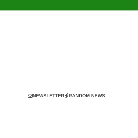
NEWSLETTER
RANDOM NEWS