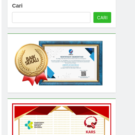
Cari
CARI