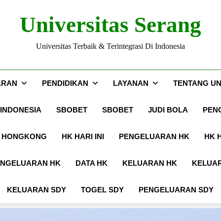
Universitas Serang
Universitas Terbaik & Terintegrasi Di Indonesia
ARAN
PENDIDIKAN
LAYANAN
TENTANG UN
 INDONESIA
SBOBET
SBOBET
JUDI BOLA
PEN
L HONGKONG
HK HARI INI
PENGELUARAN HK
HK H
ENGELUARAN HK
DATA HK
KELUARAN HK
KELUA
KELUARAN SDY
TOGEL SDY
PENGELUARAN SDY