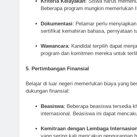
Kriteria Kelayakan
: Siswa harus memenu
Beberapa program mungkin memerlukan IPK
Dokumentasi
: Pelamar perlu menyiapkan
sertifikat kemahiran bahasa, pernyataan t
Wawancara
: Kandidat terpilih dapat me
program dan komitmen mereka untuk terlib
5. Pertimbangan Finansial
Belajar di luar negeri memerlukan biaya yang b
dukungan finansial:
Beasiswa
: Beberapa beasiswa tersedia k
internasional. Beasiswa ini dapat mencaku
Kemitraan dengan Lembaga Internasion