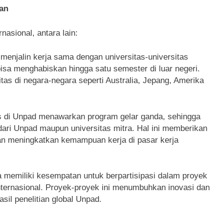
kan
asional, antara lain:
menjalin kerja sama dengan universitas-universitas
isa menghabiskan hingga satu semester di luar negeri.
sitas di negara-negara seperti Australia, Jepang, Amerika
as di Unpad menawarkan program gelar ganda, sehingga
ari Unpad maupun universitas mitra. Hal ini memberikan
an meningkatkan kemampuan kerja di pasar kerja
a memiliki kesempatan untuk berpartisipasi dalam proyek
nternasional. Proyek-proyek ini menumbuhkan inovasi dan
sil penelitian global Unpad.