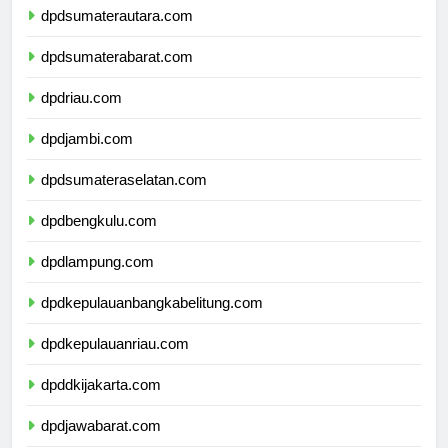
dpdsumaterautara.com
dpdsumaterabarat.com
dpdriau.com
dpdjambi.com
dpdsumateraselatan.com
dpdbengkulu.com
dpdlampung.com
dpdkepulauanbangkabelitung.com
dpdkepulauanriau.com
dpddkijakarta.com
dpdjawabarat.com