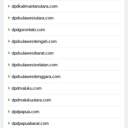
dpdkalimantanutara.com
dpdsulawesiutara.com
dpdgorontalo.com
dpdsulawesitengah.com
dpdsulawesibarat.com
dpdsulawesiselatan.com
dpdsulawesitenggara.com
dpdmaluku.com
dpdmalukuutara.com
dpdpapua.com