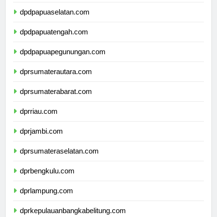
dpdpapuabarat.com
dpdpapuaselatan.com
dpdpapuatengah.com
dpdpapuapegunungan.com
dprsumaterautara.com
dprsumaterabarat.com
dprriau.com
dprjambi.com
dprsumateraselatan.com
dprbengkulu.com
dprlampung.com