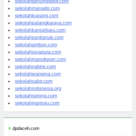
sekolahtanjungselor.com
sekolahmanado.com
sekolahkupang.com
sekolahpalangkaraya.com
sekolahbanjarbaru.com
sekolahpontianak.com
sekolahambon.com
sekolahjayapura.com
sekolahmanokwari.com
sekolahnabire.com
sekolahwamena.com
sekolahsalor.com
sekolahindonesia.org
sekolahsorong.com
sekolahmamuju.com
dpdaceh.com