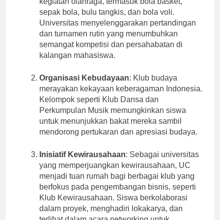
kegiatan olahraga, termasuk bola basket,
sepak bola, bulu tangkis, dan bola voli.
Universitas menyelenggarakan pertandingan
dan turnamen rutin yang menumbuhkan
semangat kompetisi dan persahabatan di
kalangan mahasiswa.
Organisasi Kebudayaan
: Klub budaya
merayakan kekayaan keberagaman Indonesia.
Kelompok seperti Klub Dansa dan
Perkumpulan Musik memungkinkan siswa
untuk menunjukkan bakat mereka sambil
mendorong pertukaran dan apresiasi budaya.
Inisiatif Kewirausahaan
: Sebagai universitas
yang memperjuangkan kewirausahaan, UC
menjadi tuan rumah bagi berbagai klub yang
berfokus pada pengembangan bisnis, seperti
Klub Kewirausahaan. Siswa berkolaborasi
dalam proyek, menghadiri lokakarya, dan