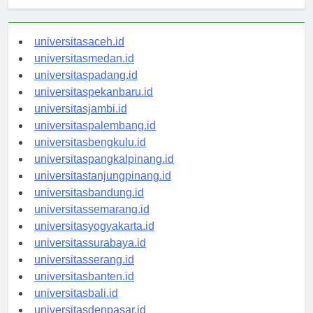
Berita Terbaru
universitasaceh.id
universitasmedan.id
universitaspadang.id
universitaspekanbaru.id
universitasjambi.id
universitaspalembang.id
universitasbengkulu.id
universitaspangkalpinang.id
universitastanjungpinang.id
universitasbandung.id
universitassemarang.id
universitasyogyakarta.id
universitassurabaya.id
universitasserang.id
universitasbanten.id
universitasbali.id