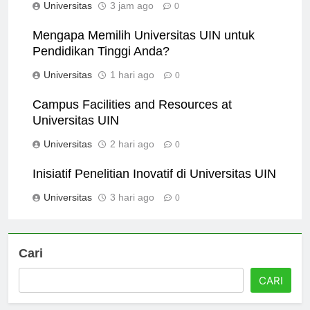
Universitas
3 jam ago
0
Mengapa Memilih Universitas UIN untuk
Pendidikan Tinggi Anda?
Universitas
1 hari ago
0
Campus Facilities and Resources at
Universitas UIN
Universitas
2 hari ago
0
Inisiatif Penelitian Inovatif di Universitas UIN
Universitas
3 hari ago
0
Cari
CARI