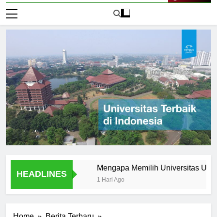
Live Now
niversitas UIN
Mengapa Memilih Universitas UIN untuk 
HEADLINES
1 Hari Ago