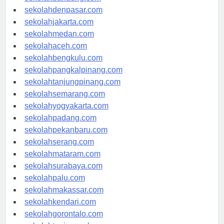
sekolahbandung.com
sekolahdenpasar.com
sekolahjakarta.com
sekolahmedan.com
sekolahaceh.com
sekolahbengkulu.com
sekolahpangkalpinang.com
sekolahtanjungpinang.com
sekolahsemarang.com
sekolahyogyakarta.com
sekolahpadang.com
sekolahpekanbaru.com
sekolahserang.com
sekolahmataram.com
sekolahsurabaya.com
sekolahpalu.com
sekolahmakassar.com
sekolahkendari.com
sekolahgorontalo.com