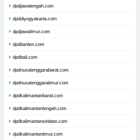
dpdjawatengah.com
dpddiyogyakarta.com
dpdjawatimur.com
dpdbanten.com
dpdbali.com
dpdnusatenggarabarat.com
dpdnusatenggaratimur.com
dpdkalimantanbarat.com
dpdkalimantantengah.com
dpdkalimantanselatan.com
dpdkalimantantimur.com