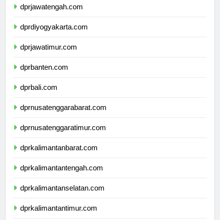
dprjawatengah.com
dprdiyogyakarta.com
dprjawatimur.com
dprbanten.com
dprbali.com
dprnusatenggarabarat.com
dprnusatenggaratimur.com
dprkalimantanbarat.com
dprkalimantantengah.com
dprkalimantanselatan.com
dprkalimantantimur.com