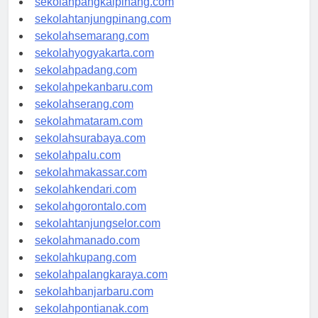
sekolahpangkalpinang.com
sekolahtanjungpinang.com
sekolahsemarang.com
sekolahyogyakarta.com
sekolahpadang.com
sekolahpekanbaru.com
sekolahserang.com
sekolahmataram.com
sekolahsurabaya.com
sekolahpalu.com
sekolahmakassar.com
sekolahkendari.com
sekolahgorontalo.com
sekolahtanjungselor.com
sekolahmanado.com
sekolahkupang.com
sekolahpalangkaraya.com
sekolahbanjarbaru.com
sekolahpontianak.com