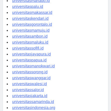
universitasmanado.id
universitaspalu.id
universitasmakassar.id
universitaskendari.id
universitasgorontalo.id
universitasmamuju.id
universitasambon.id
universitasmaluku.id
universitassofifi.id
universitasjayapura.id
universitaspapua.id
universitasmanokwari.id
universitassorong.id
universitaswanggar.id
universitaswalesi.id
universitassalor.id
universitasjakarta.id
universitassamarinda.id
universitasindonesia.org