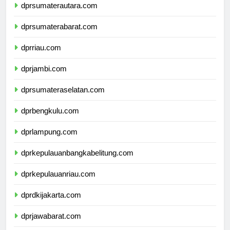
dprsumaterautara.com
dprsumaterabarat.com
dprriau.com
dprjambi.com
dprsumateraselatan.com
dprbengkulu.com
dprlampung.com
dprkepulauanbangkabelitung.com
dprkepulauanriau.com
dprdkijakarta.com
dprjawabarat.com