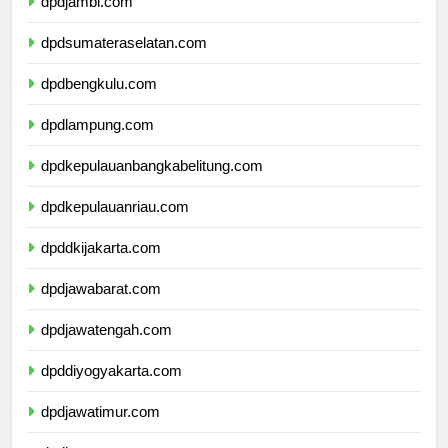
dpdjambi.com
dpdsumateraselatan.com
dpdbengkulu.com
dpdlampung.com
dpdkepulauanbangkabelitung.com
dpdkepulauanriau.com
dpddkijakarta.com
dpdjawabarat.com
dpdjawatengah.com
dpddiyogyakarta.com
dpdjawatimur.com