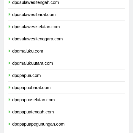
dpdsulawesitengah.com
dpdsulawesibarat.com
dpdsulawesiselatan.com
dpdsulawesitenggara.com
dpdmaluku.com
dpdmalukuutara.com
dpdpapua.com
dpdpapuabarat.com
dpdpapuaselatan.com
dpdpapuatengah.com
dpdpapuapegunungan.com