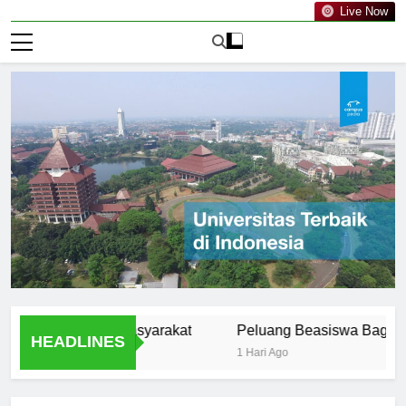
Live Now
s UIN dalam Masyarakat
Peluang Beasiswa Bagi Mahasis
HEADLINES
1 Hari Ago