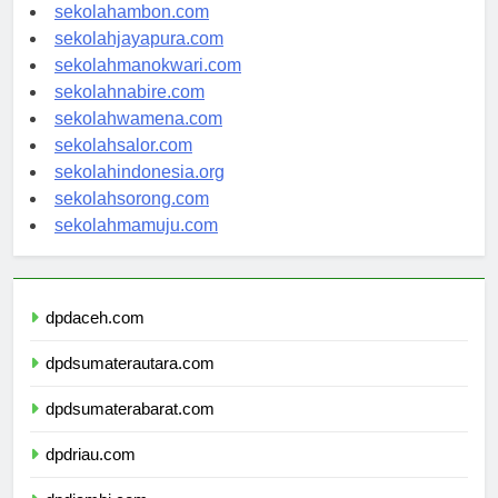
sekolahambon.com
sekolahjayapura.com
sekolahmanokwari.com
sekolahnabire.com
sekolahwamena.com
sekolahsalor.com
sekolahindonesia.org
sekolahsorong.com
sekolahmamuju.com
dpdaceh.com
dpdsumaterautara.com
dpdsumaterabarat.com
dpdriau.com