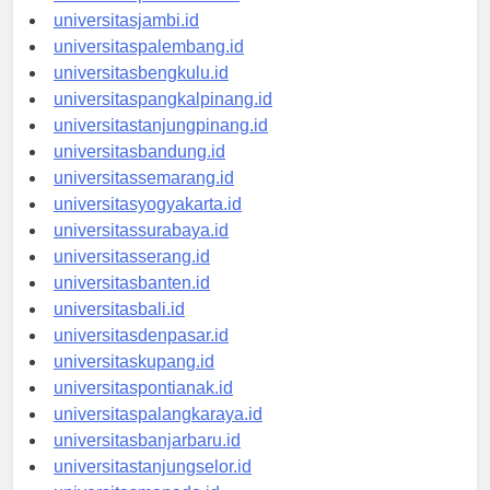
universitasjambi.id
universitaspalembang.id
universitasbengkulu.id
universitaspangkalpinang.id
universitastanjungpinang.id
universitasbandung.id
universitassemarang.id
universitasyogyakarta.id
universitassurabaya.id
universitasserang.id
universitasbanten.id
universitasbali.id
universitasdenpasar.id
universitaskupang.id
universitaspontianak.id
universitaspalangkaraya.id
universitasbanjarbaru.id
universitastanjungselor.id