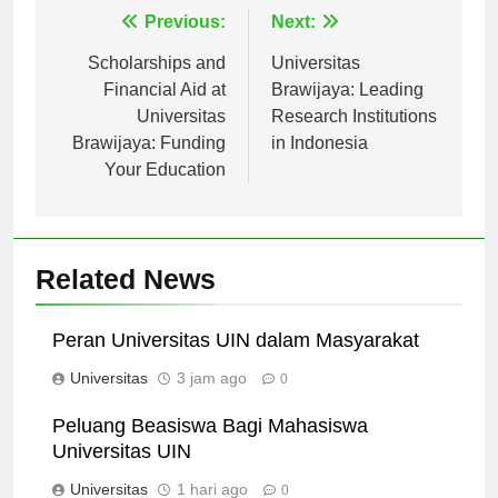
Navigasi
Previous:
Next:
pos
Scholarships and
Universitas
Financial Aid at
Brawijaya: Leading
Universitas
Research Institutions
Brawijaya: Funding
in Indonesia
Your Education
Related News
Peran Universitas UIN dalam Masyarakat
Universitas
3 jam ago
0
Peluang Beasiswa Bagi Mahasiswa
Universitas UIN
Universitas
1 hari ago
0