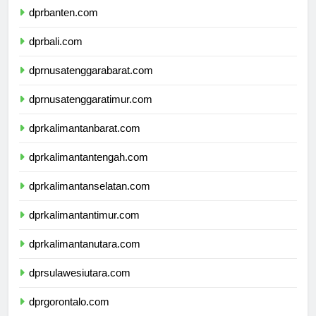
dprbanten.com
dprbali.com
dprnusatenggarabarat.com
dprnusatenggaratimur.com
dprkalimantanbarat.com
dprkalimantantengah.com
dprkalimantanselatan.com
dprkalimantantimur.com
dprkalimantanutara.com
dprsulawesiutara.com
dprgorontalo.com