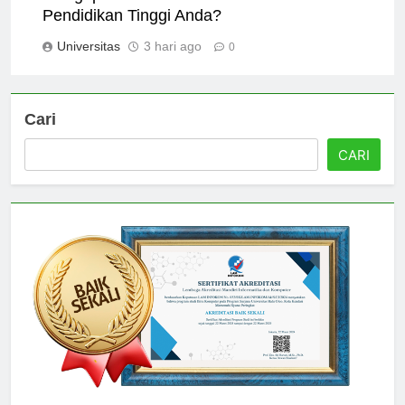
Pendidikan Tinggi Anda?
Universitas
3 hari ago
0
Cari
CARI