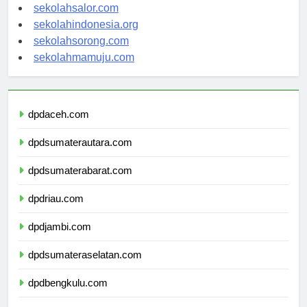
sekolahsalor.com
sekolahindonesia.org
sekolahsorong.com
sekolahmamuju.com
dpdaceh.com
dpdsumaterautara.com
dpdsumaterabarat.com
dpdriau.com
dpdjambi.com
dpdsumateraselatan.com
dpdbengkulu.com