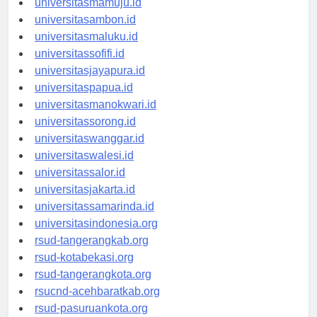
universitasmamuju.id
universitasambon.id
universitasmaluku.id
universitassofifi.id
universitasjayapura.id
universitaspapua.id
universitasmanokwari.id
universitassorong.id
universitaswanggar.id
universitaswalesi.id
universitassalor.id
universitasjakarta.id
universitassamarinda.id
universitasindonesia.org
rsud-tangerangkab.org
rsud-kotabekasi.org
rsud-tangerangkota.org
rsucnd-acehbaratkab.org
rsud-pasuruankota.org