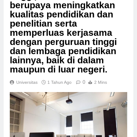
berupaya meningkatkan
kualitas pendidikan dan
penelitian serta
memperluas kerjasama
dengan perguruan tinggi
dan lembaga pendidikan
lainnya, baik di dalam
maupun di luar negeri.
0
Universitas
1 Tahun Ago
2 Mins