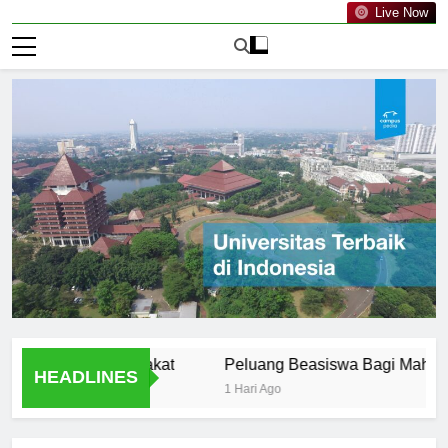
Live Now
 dalam Masyarakat
Peluang Beasiswa Bagi Mahasiswa Un
HEADLINES
1 Hari Ago