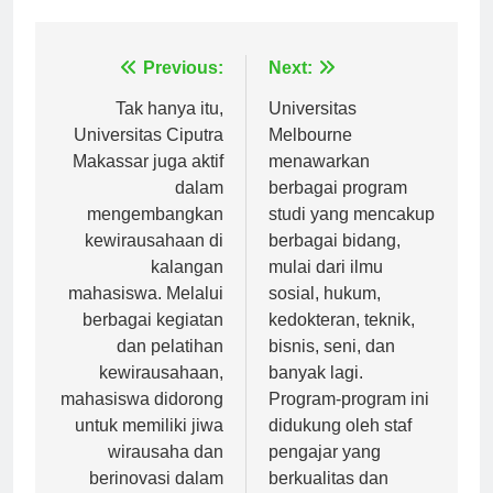
Navigasi
Previous:
Next:
pos
Tak hanya itu,
Universitas
Universitas Ciputra
Melbourne
Makassar juga aktif
menawarkan
dalam
berbagai program
mengembangkan
studi yang mencakup
kewirausahaan di
berbagai bidang,
kalangan
mulai dari ilmu
mahasiswa. Melalui
sosial, hukum,
berbagai kegiatan
kedokteran, teknik,
dan pelatihan
bisnis, seni, dan
kewirausahaan,
banyak lagi.
mahasiswa didorong
Program-program ini
untuk memiliki jiwa
didukung oleh staf
wirausaha dan
pengajar yang
berinovasi dalam
berkualitas dan