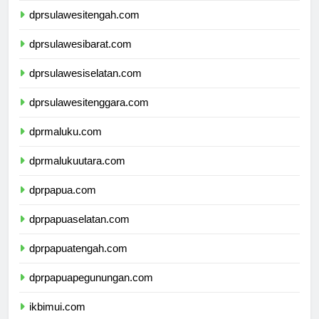
dprsulawesitengah.com
dprsulawesibarat.com
dprsulawesiselatan.com
dprsulawesitenggara.com
dprmaluku.com
dprmalukuutara.com
dprpapua.com
dprpapuaselatan.com
dprpapuatengah.com
dprpapuapegunungan.com
ikbimui.com