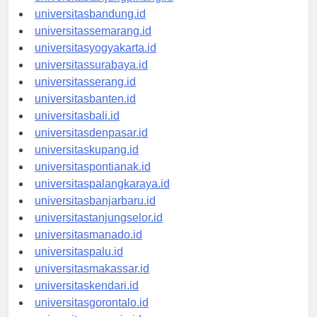
universitasbandung.id
universitassemarang.id
universitasyogyakarta.id
universitassurabaya.id
universitasserang.id
universitasbanten.id
universitasbali.id
universitasdenpasar.id
universitaskupang.id
universitaspontianak.id
universitaspalangkaraya.id
universitasbanjarbaru.id
universitastanjungselor.id
universitasmanado.id
universitaspalu.id
universitasmakassar.id
universitaskendari.id
universitasgorontalo.id