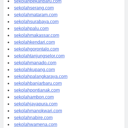
sekolahpekanbaru.com
sekolahserang.com
sekolahmataram.com
sekolahsurabaya.com
sekolahpalu.com
sekolahmakassar.com
sekolahkendari.com
sekolahgorontalo.com
sekolahtanjungselor.com
sekolahmanado.com
sekolahkupang.com
sekolahpalangkaraya.com
sekolahbanjarbaru.com
sekolahpontianak.com
sekolahambon.com
sekolahjayapura.com
sekolahmanokwari.com
sekolahnabire.com
sekolahwamena.com