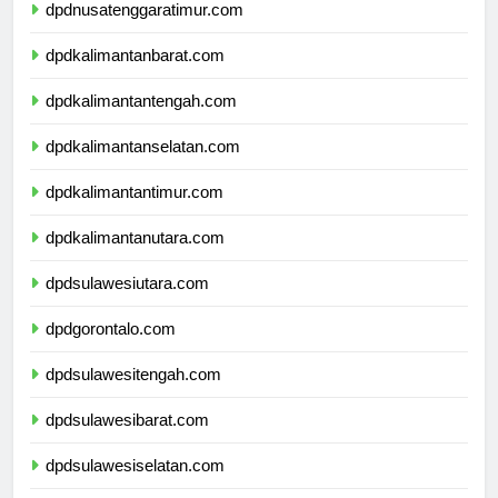
dpdnusatenggaratimur.com
dpdkalimantanbarat.com
dpdkalimantantengah.com
dpdkalimantanselatan.com
dpdkalimantantimur.com
dpdkalimantanutara.com
dpdsulawesiutara.com
dpdgorontalo.com
dpdsulawesitengah.com
dpdsulawesibarat.com
dpdsulawesiselatan.com