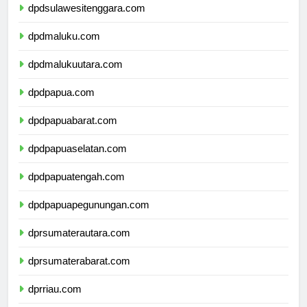
dpdsulawesitenggara.com
dpdmaluku.com
dpdmalukuutara.com
dpdpapua.com
dpdpapuabarat.com
dpdpapuaselatan.com
dpdpapuatengah.com
dpdpapuapegunungan.com
dprsumaterautara.com
dprsumaterabarat.com
dprriau.com