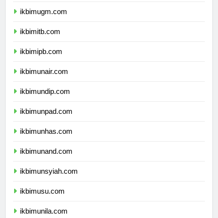
ikbimugm.com
ikbimitb.com
ikbimipb.com
ikbimunair.com
ikbimundip.com
ikbimunpad.com
ikbimunhas.com
ikbimunand.com
ikbimunsyiah.com
ikbimusu.com
ikbimunila.com