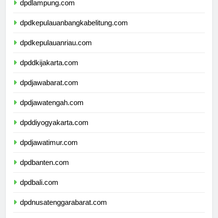
dpdlampung.com
dpdkepulauanbangkabelitung.com
dpdkepulauanriau.com
dpddkijakarta.com
dpdjawabarat.com
dpdjawatengah.com
dpddiyogyakarta.com
dpdjawatimur.com
dpdbanten.com
dpdbali.com
dpdnusatenggarabarat.com