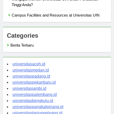
Tinggi Anda?
Campus Facilities and Resources at Universitas UIN
Categories
Berita Terbaru
universitasaceh.id
universitasmedan.id
universitaspadang.id
universitaspekanbaru.id
universitasjambi.id
universitaspalembang.id
universitasbengkulu.id
universitaspangkalpinang.id
universitastanjungpinang.id