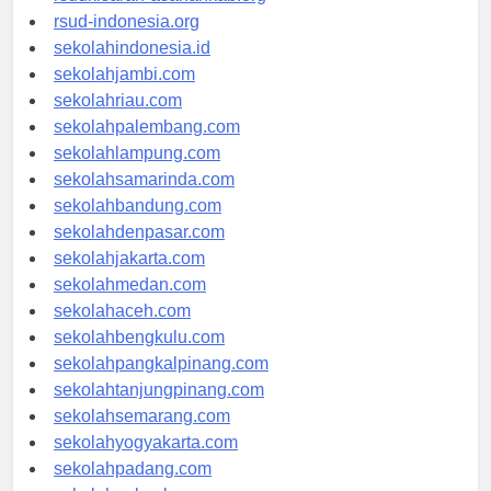
rsud-indonesia.org
sekolahindonesia.id
sekolahjambi.com
sekolahriau.com
sekolahpalembang.com
sekolahlampung.com
sekolahsamarinda.com
sekolahbandung.com
sekolahdenpasar.com
sekolahjakarta.com
sekolahmedan.com
sekolahaceh.com
sekolahbengkulu.com
sekolahpangkalpinang.com
sekolahtanjungpinang.com
sekolahsemarang.com
sekolahyogyakarta.com
sekolahpadang.com