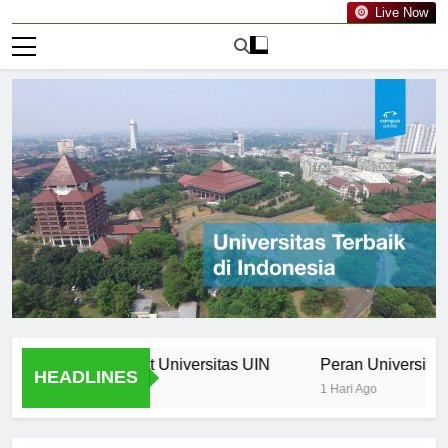
Live Now
 Curriculum at Universitas UIN
Peran Universitas UIN d
HEADLINES
1 Hari Ago