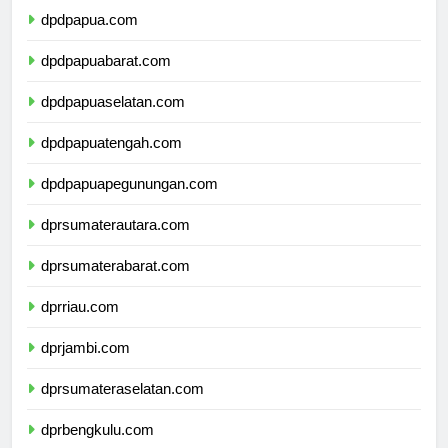
dpdpapua.com
dpdpapuabarat.com
dpdpapuaselatan.com
dpdpapuatengah.com
dpdpapuapegunungan.com
dprsumaterautara.com
dprsumaterabarat.com
dprriau.com
dprjambi.com
dprsumateraselatan.com
dprbengkulu.com