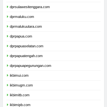
dprsulawesitenggara.com
dprmaluku.com
dprmalukuutara.com
dprpapua.com
dprpapuaselatan.com
dprpapuatengah.com
dprpapuapegunungan.com
ikbimui.com
ikbimugm.com
ikbimitb.com
ikbimipb.com