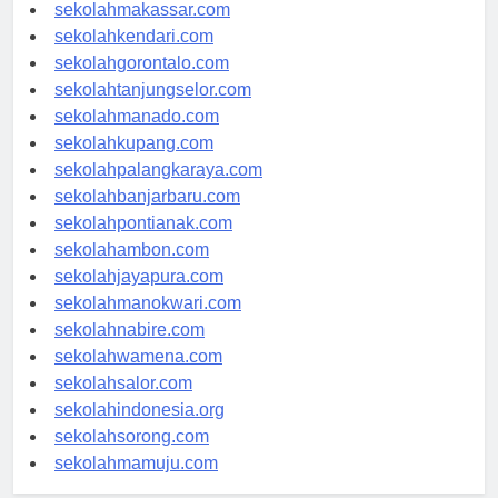
sekolahmakassar.com
sekolahkendari.com
sekolahgorontalo.com
sekolahtanjungselor.com
sekolahmanado.com
sekolahkupang.com
sekolahpalangkaraya.com
sekolahbanjarbaru.com
sekolahpontianak.com
sekolahambon.com
sekolahjayapura.com
sekolahmanokwari.com
sekolahnabire.com
sekolahwamena.com
sekolahsalor.com
sekolahindonesia.org
sekolahsorong.com
sekolahmamuju.com