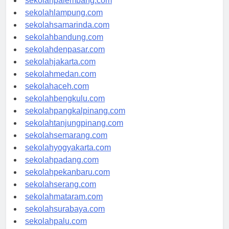
sekolahpalembang.com
sekolahlampung.com
sekolahsamarinda.com
sekolahbandung.com
sekolahdenpasar.com
sekolahjakarta.com
sekolahmedan.com
sekolahaceh.com
sekolahbengkulu.com
sekolahpangkalpinang.com
sekolahtanjungpinang.com
sekolahsemarang.com
sekolahyogyakarta.com
sekolahpadang.com
sekolahpekanbaru.com
sekolahserang.com
sekolahmataram.com
sekolahsurabaya.com
sekolahpalu.com