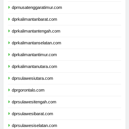
dprnusatenggaratimur.com
dprkalimantanbarat.com
dprkalimantantengah.com
dprkalimantanselatan.com
dprkalimantantimur.com
dprkalimantanutara.com
dprsulawesiutara.com
dprgorontalo.com
dprsulawesitengah.com
dprsulawesibarat.com
dprsulawesiselatan.com