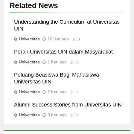
Related News
Understanding the Curriculum at Universitas
UIN
Universitas
10 jam ago
0
Peran Universitas UIN dalam Masyarakat
Universitas
1 hari ago
0
Peluang Beasiswa Bagi Mahasiswa
Universitas UIN
Universitas
2 hari ago
0
Alumni Success Stories from Universitas UIN
Universitas
3 hari ago
0