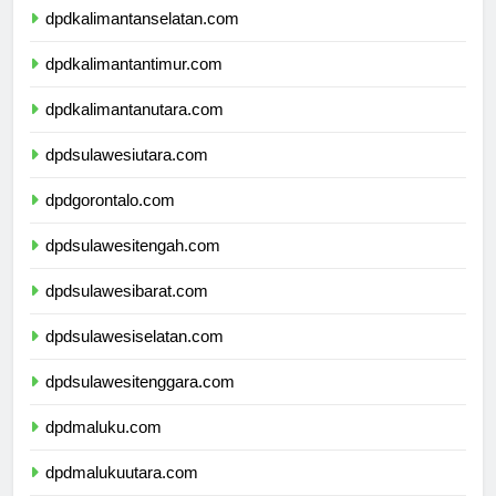
dpdkalimantanselatan.com
dpdkalimantantimur.com
dpdkalimantanutara.com
dpdsulawesiutara.com
dpdgorontalo.com
dpdsulawesitengah.com
dpdsulawesibarat.com
dpdsulawesiselatan.com
dpdsulawesitenggara.com
dpdmaluku.com
dpdmalukuutara.com