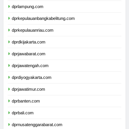
dprlampung.com
dprkepulauanbangkabelitung.com
dprkepulauanriau.com
dprdkijakarta.com
dprjawabarat.com
dprjawatengah.com
dprdiyogyakarta.com
dprjawatimur.com
dprbanten.com
dprbali.com
dprnusatenggarabarat.com