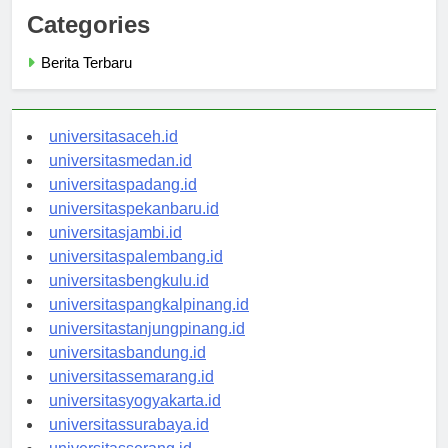
Categories
Berita Terbaru
universitasaceh.id
universitasmedan.id
universitaspadang.id
universitaspekanbaru.id
universitasjambi.id
universitaspalembang.id
universitasbengkulu.id
universitaspangkalpinang.id
universitastanjungpinang.id
universitasbandung.id
universitassemarang.id
universitasyogyakarta.id
universitassurabaya.id