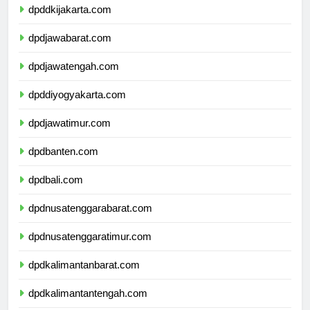
dpddkijakarta.com
dpdjawabarat.com
dpdjawatengah.com
dpddiyogyakarta.com
dpdjawatimur.com
dpdbanten.com
dpdbali.com
dpdnusatenggarabarat.com
dpdnusatenggaratimur.com
dpdkalimantanbarat.com
dpdkalimantantengah.com