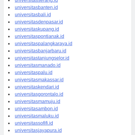
universitasserang.id
universitasbanten.id
universitasbali.id
universitasdenpasar.id
universitaskupang.id
universitaspontianak.id
universitaspalangkaraya.id
universitasbanjarbaru.id
universitastanjungselor.id
universitasmanado.id
universitaspalu.id
universitasmakassar.id
universitaskendari.id
universitasgorontalo.id
universitasmamuju.id
universitasambon.id
universitasmaluku.id
universitassofifi.id
universitasjayapura.id