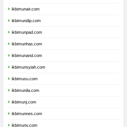
ikbimunair.com
ikbimundip.com
ikbimunpad.com
ikbimunhas.com
ikbimunand.com
ikbimunsyiah.com
ikbimusu.com
ikbimunila.com
ikbimunj.com
ikbimunnes.com
ikbimuny.com