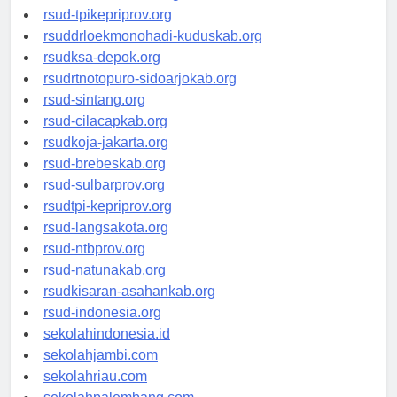
rsud-tpikepriprov.org
rsuddrloekmonohadi-kuduskab.org
rsudksa-depok.org
rsudrtnotopuro-sidoarjokab.org
rsud-sintang.org
rsud-cilacapkab.org
rsudkoja-jakarta.org
rsud-brebeskab.org
rsud-sulbarprov.org
rsudtpi-kepriprov.org
rsud-langsakota.org
rsud-ntbprov.org
rsud-natunakab.org
rsudkisaran-asahankab.org
rsud-indonesia.org
sekolahindonesia.id
sekolahjambi.com
sekolahriau.com