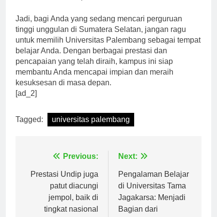
Jadi, bagi Anda yang sedang mencari perguruan
tinggi unggulan di Sumatera Selatan, jangan ragu
untuk memilih Universitas Palembang sebagai tempat
belajar Anda. Dengan berbagai prestasi dan
pencapaian yang telah diraih, kampus ini siap
membantu Anda mencapai impian dan meraih
kesuksesan di masa depan.
[ad_2]
Tagged:
universitas palembang
Navigasi
Previous:
Next:
pos
Prestasi Undip juga
Pengalaman Belajar
patut diacungi
di Universitas Tama
jempol, baik di
Jagakarsa: Menjadi
tingkat nasional
Bagian dari