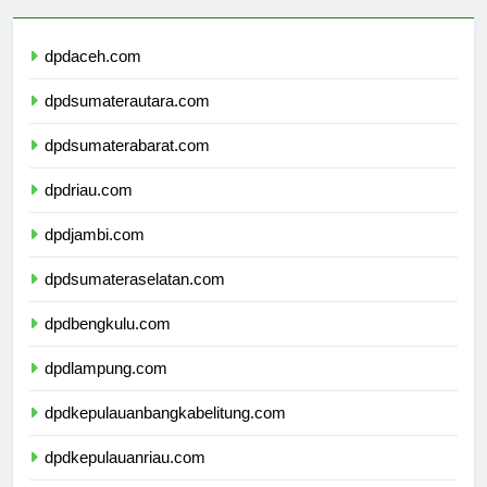
dpdaceh.com
dpdsumaterautara.com
dpdsumaterabarat.com
dpdriau.com
dpdjambi.com
dpdsumateraselatan.com
dpdbengkulu.com
dpdlampung.com
dpdkepulauanbangkabelitung.com
dpdkepulauanriau.com