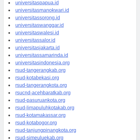
universitaspapua.id
universitasmanokwari.id
universitassorong.id
universitaswanggar.id
universitaswalesi.id
universitassalor.id
universitasjakarta.id
universitassamarinda.id
universitasindonesia.org
rsud-tangerangkab.org
rsud-kotabekasi.org
rsud-tangerangkota.org
rsucnd-acehbaratkab.org
rsud-pasuruankota.org
rsud-limapuluhkotakab.org
rsud-kotamakassar.org
rsud-kotabogor.org
rsud-tanjungpinangkota.org
rsud-simeuluekab.org