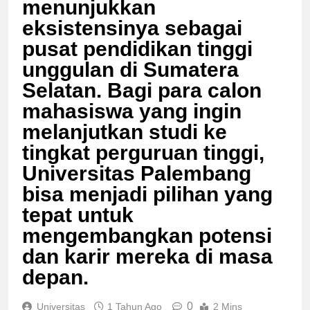
menunjukkan
eksistensinya sebagai
pusat pendidikan tinggi
unggulan di Sumatera
Selatan. Bagi para calon
mahasiswa yang ingin
melanjutkan studi ke
tingkat perguruan tinggi,
Universitas Palembang
bisa menjadi pilihan yang
tepat untuk
mengembangkan potensi
dan karir mereka di masa
depan.
0
Universitas
1 Tahun Ago
2 Mins