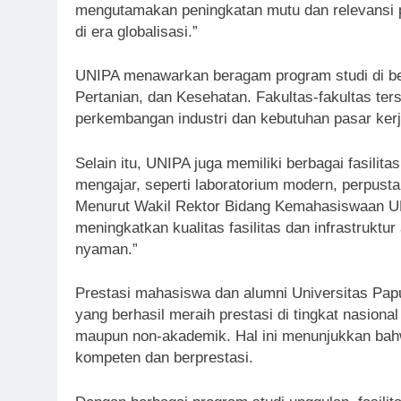
mengutamakan peningkatan mutu dan relevansi p
di era globalisasi.”
UNIPA menawarkan beragam program studi di ber
Pertanian, dan Kesehatan. Fakultas-fakultas ter
perkembangan industri dan kebutuhan pasar kerj
Selain itu, UNIPA juga memiliki berbagai fasilit
mengajar, seperti laboratorium modern, perpust
Menurut Wakil Rektor Bidang Kemahasiswaan UNIP
meningkatkan kualitas fasilitas dan infrastruktu
nyaman.”
Prestasi mahasiswa dan alumni Universitas Pap
yang berhasil meraih prestasi di tingkat nasion
maupun non-akademik. Hal ini menunjukkan bah
kompeten dan berprestasi.