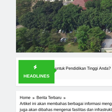
 UIN untuk Pendidikan Tinggi Anda?
Campus Facilities 
3 Hari Ago
HEADLINES
Home
Berita Terbaru
Artikel ini akan membahas berbagai informasi menge
juga akan dibahas mengenai fasilitas dan infrastrukt