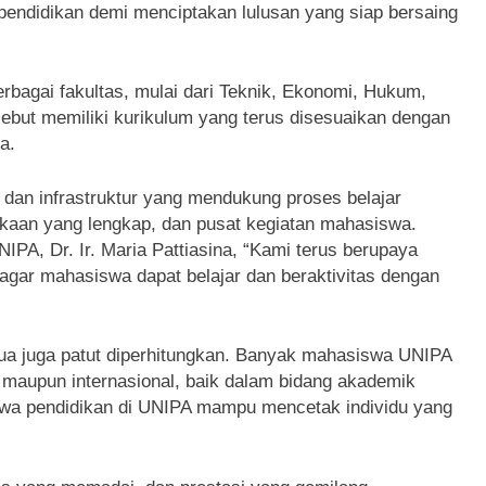
endidikan demi menciptakan lulusan yang siap bersaing
bagai fakultas, mulai dari Teknik, Ekonomi, Hukum,
sebut memiliki kurikulum yang terus disesuaikan dengan
a.
as dan infrastruktur yang mendukung proses belajar
akaan yang lengkap, dan pusat kegiatan mahasiswa.
A, Dr. Ir. Maria Pattiasina, “Kami terus berupaya
r agar mahasiswa dapat belajar dan beraktivitas dengan
ua juga patut diperhitungkan. Banyak mahasiswa UNIPA
al maupun internasional, baik dalam bidang akademik
wa pendidikan di UNIPA mampu mencetak individu yang