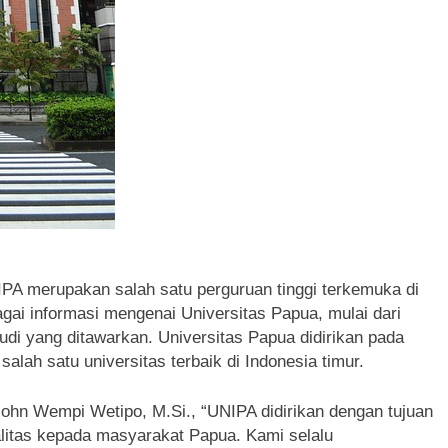
IPA merupakan salah satu perguruan tinggi terkemuka di
gai informasi mengenai Universitas Papua, mulai dari
udi yang ditawarkan. Universitas Papua didirikan pada
lah satu universitas terbaik di Indonesia timur.
 John Wempi Wetipo, M.Si., “UNIPA didirikan dengan tujuan
alitas kepada masyarakat Papua. Kami selalu