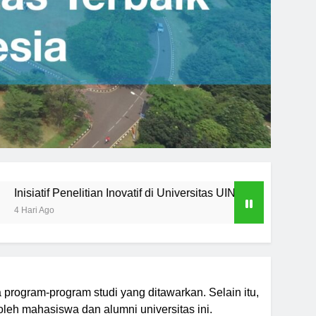
atif di Universitas UIN
Proses Penerimaan Mahasiswa Baru
5 Hari Ago
 program-program studi yang ditawarkan. Selain itu,
 oleh mahasiswa dan alumni universitas ini.