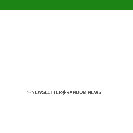
NEWSLETTER
RANDOM NEWS