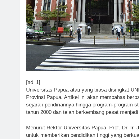
[ad_1]
Universitas Papua atau yang biasa disingkat UN
Provinsi Papua. Artikel ini akan membahas berba
sejarah pendiriannya hingga program-program st
tahun 2000 dan telah berkembang pesat menjadi sa
Menurut Rektor Universitas Papua, Prof. Dr. Ir.
untuk memberikan pendidikan tinggi yang berku