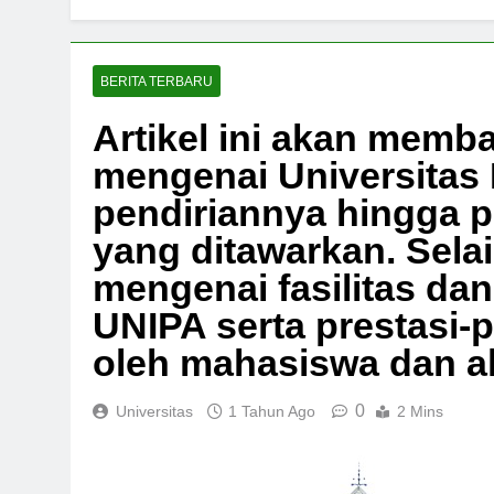
BERITA TERBARU
Artikel ini akan memb
mengenai Universitas 
pendiriannya hingga 
yang ditawarkan. Selai
mengenai fasilitas dan 
UNIPA serta prestasi-p
oleh mahasiswa dan alu
0
Universitas
1 Tahun Ago
2 Mins