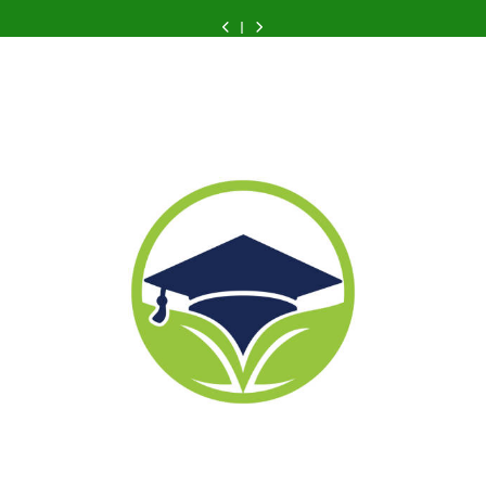
di
from
UIN
Resources
di
from
UIN
and
Inovatif
Universitas
Universitas
untuk
at
Universitas
Universitas
untuk
Resources
di
UIN
UIN
Pendidikan
Universitas
UIN
UIN
Pendidikan
at
Universitas
Tinggi
UIN
Tinggi
Universitas
UIN
Anda?
Anda?
UIN