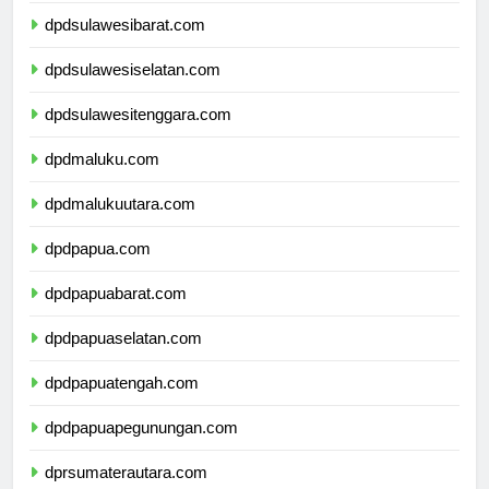
dpdsulawesibarat.com
dpdsulawesiselatan.com
dpdsulawesitenggara.com
dpdmaluku.com
dpdmalukuutara.com
dpdpapua.com
dpdpapuabarat.com
dpdpapuaselatan.com
dpdpapuatengah.com
dpdpapuapegunungan.com
dprsumaterautara.com