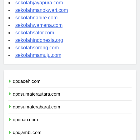
sekolahjayapura.com
sekolahmanokwari.com
sekolahnabire.com
sekolahwamena.com
sekolahsalor.com
sekolahindonesia.org
sekolahsorong.com
sekolahmamuju.com
dpdaceh.com
dpdsumaterautara.com
dpdsumaterabarat.com
dpdriau.com
dpdjambi.com