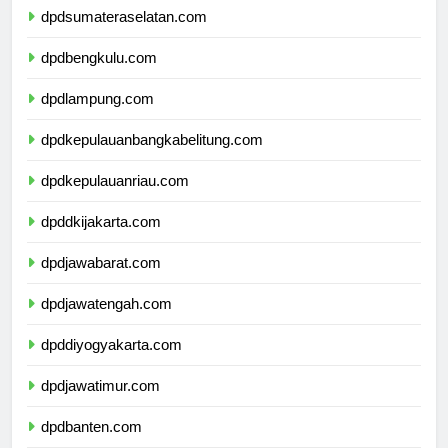
dpdsumateraselatan.com
dpdbengkulu.com
dpdlampung.com
dpdkepulauanbangkabelitung.com
dpdkepulauanriau.com
dpddkijakarta.com
dpdjawabarat.com
dpdjawatengah.com
dpddiyogyakarta.com
dpdjawatimur.com
dpdbanten.com