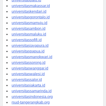
universitaspalu.id
universitasmakassar.id
universitaskendari.id
universitasgorontalo.id
universitasmamuju.id
universitasambon.id
universitasmaluku.id
universitassofifi.id
universitasjayapura.id
universitaspapua.id
universitasmanokwari.id
universitassorong.id
universitaswanggar.id
universitaswalesi.id
universitassalor.id
universitasjakarta.id
universitassamarinda.id
universitasindonesia.org
rsud-tangerangkab.org