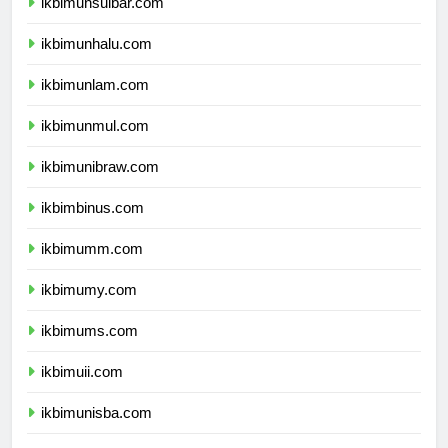
ikbimunsulbar.com
ikbimunhalu.com
ikbimunlam.com
ikbimunmul.com
ikbimunibraw.com
ikbimbinus.com
ikbimumm.com
ikbimumy.com
ikbimums.com
ikbimuii.com
ikbimunisba.com