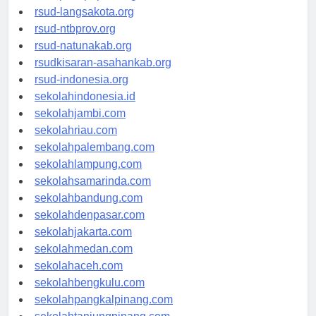
rsud-langsakota.org
rsud-ntbprov.org
rsud-natunakab.org
rsudkisaran-asahankab.org
rsud-indonesia.org
sekolahindonesia.id
sekolahjambi.com
sekolahriau.com
sekolahpalembang.com
sekolahlampung.com
sekolahsamarinda.com
sekolahbandung.com
sekolahdenpasar.com
sekolahjakarta.com
sekolahmedan.com
sekolahaceh.com
sekolahbengkulu.com
sekolahpangkalpinang.com