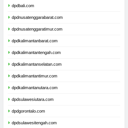
dpdbali.com
dpdnusatenggarabarat.com
dpdnusatenggaratimur.com
dpdkalimantanbarat.com
dpdkalimantantengah.com
dpdkalimantanselatan.com
dpdkalimantantimur.com
dpdkalimantanutara.com
dpdsulawesiutara.com
dpdgorontalo.com
dpdsulawesitengah.com