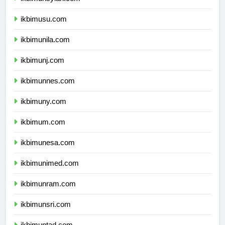
ikbimusu.com
ikbimunila.com
ikbimunj.com
ikbimunnes.com
ikbimuny.com
ikbimum.com
ikbimunesa.com
ikbimunimed.com
ikbimunram.com
ikbimunsri.com
ikbimuntad.com