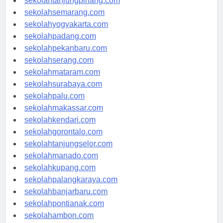
sekolahtanjungpinang.com
sekolahsemarang.com
sekolahyogyakarta.com
sekolahpadang.com
sekolahpekanbaru.com
sekolahserang.com
sekolahmataram.com
sekolahsurabaya.com
sekolahpalu.com
sekolahmakassar.com
sekolahkendari.com
sekolahgorontalo.com
sekolahtanjungselor.com
sekolahmanado.com
sekolahkupang.com
sekolahpalangkaraya.com
sekolahbanjarbaru.com
sekolahpontianak.com
sekolahambon.com