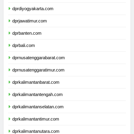
dprdiyogyakarta.com
dprjawatimur.com
dprbanten.com
dprbali.com
dprnusatenggarabarat.com
dprnusatenggaratimur.com
dprkalimantanbarat.com
dprkalimantantengah.com
dprkalimantanselatan.com
dprkalimantantimur.com
dprkalimantanutara.com