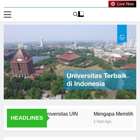
Live Now
tories from Universitas UIN
Mengapa Memilih Universit
HEADLINES
1 Hari Ago