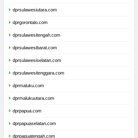
dprsulawesiutara.com
dprgorontalo.com
dprsulawesitengah.com
dprsulawesibarat.com
dprsulawesiselatan.com
dprsulawesitenggara.com
dprmaluku.com
dprmalukuutara.com
dprpapua.com
dprpapuaselatan.com
dprpapuatengah.com