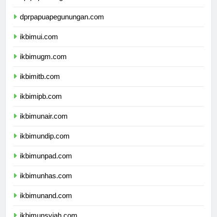
dprpapuapegunungan.com
ikbimui.com
ikbimugm.com
ikbimitb.com
ikbimipb.com
ikbimunair.com
ikbimundip.com
ikbimunpad.com
ikbimunhas.com
ikbimunand.com
ikbimunsyiah.com