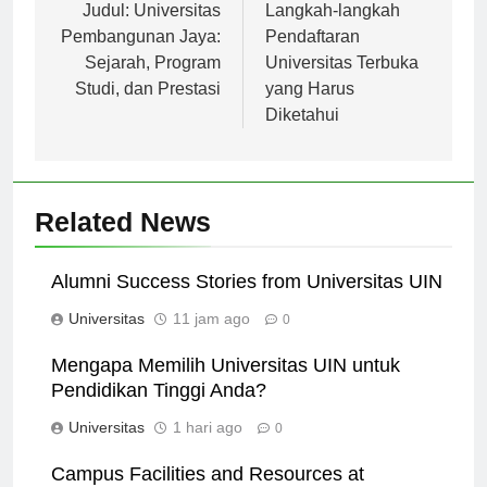
pos
Judul: Universitas
Langkah-langkah
Pembangunan Jaya:
Pendaftaran
Sejarah, Program
Universitas Terbuka
Studi, dan Prestasi
yang Harus
Diketahui
Related News
Alumni Success Stories from Universitas UIN
Universitas
11 jam ago
0
Mengapa Memilih Universitas UIN untuk
Pendidikan Tinggi Anda?
Universitas
1 hari ago
0
Campus Facilities and Resources at