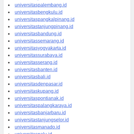
universitaspalembang.id
universitasbengkulu.id
universitaspangkalpinang.id
universitastanjungpinang.id
universitasbandung.id
universitassemarang.id
universitasyogyakarta.id
universitassurabaya.id
universitasserang.id
universitasbanten.id
universitasbali.id
universitasdenpasar.id
universitaskupang.id
universitaspontianak.id
universitaspalangkaraya.id
universitasbanjarbaru.id
universitastanjungselor.id
universitasmanado.id