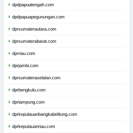
dpdpapuatengah.com
dpdpapuapegunungan.com
dprsumaterautara.com
dprsumaterabarat.com
dprriau.com
dprjambi.com
dprsumateraselatan.com
dprbengkulu.com
dprlampung.com
dprkepulauanbangkabelitung.com
dprkepulauanriau.com