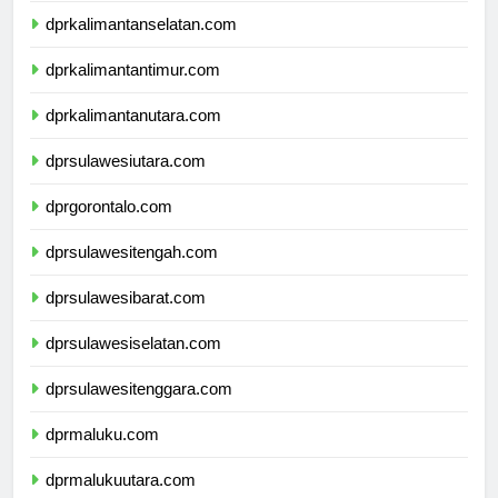
dprkalimantanselatan.com
dprkalimantantimur.com
dprkalimantanutara.com
dprsulawesiutara.com
dprgorontalo.com
dprsulawesitengah.com
dprsulawesibarat.com
dprsulawesiselatan.com
dprsulawesitenggara.com
dprmaluku.com
dprmalukuutara.com