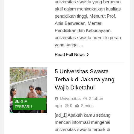
universitas swasta yang berperan
aktif dalam meningkatkan kualitas
pendidikan tinggi. Menurut Prof.
Anis Baswedan, Menteri
Pendidikan dan Kebudayaan,
universitas swasta memiliki peran
yang sangat…
Read Full News
5 Universitas Swasta
Terbaik di Jakarta yang
Wajib Diketahui
Universitas
2 tahun
BERITA
ago
0
2 mins
TERBARU
[ad_1] Apakah kamu sedang
mencari informasi mengenai
universitas swasta terbaik di