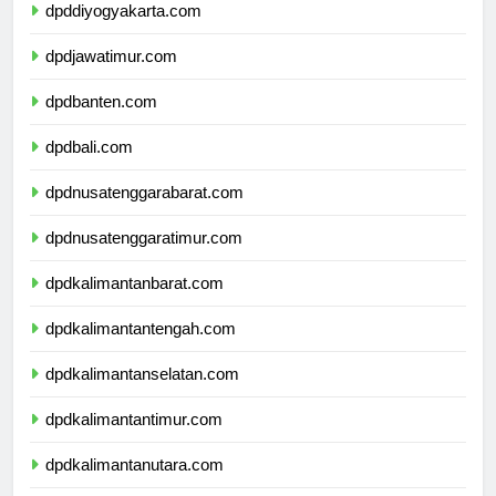
dpddiyogyakarta.com
dpdjawatimur.com
dpdbanten.com
dpdbali.com
dpdnusatenggarabarat.com
dpdnusatenggaratimur.com
dpdkalimantanbarat.com
dpdkalimantantengah.com
dpdkalimantanselatan.com
dpdkalimantantimur.com
dpdkalimantanutara.com