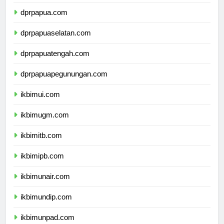
dprpapua.com
dprpapuaselatan.com
dprpapuatengah.com
dprpapuapegunungan.com
ikbimui.com
ikbimugm.com
ikbimitb.com
ikbimipb.com
ikbimunair.com
ikbimundip.com
ikbimunpad.com