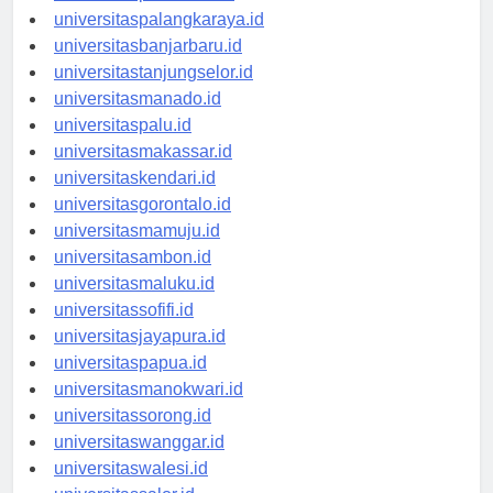
universitaspalangkaraya.id
universitasbanjarbaru.id
universitastanjungselor.id
universitasmanado.id
universitaspalu.id
universitasmakassar.id
universitaskendari.id
universitasgorontalo.id
universitasmamuju.id
universitasambon.id
universitasmaluku.id
universitassofifi.id
universitasjayapura.id
universitaspapua.id
universitasmanokwari.id
universitassorong.id
universitaswanggar.id
universitaswalesi.id