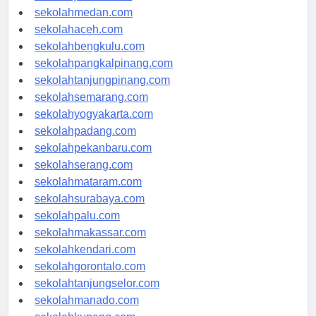
sekolahmedan.com
sekolahaceh.com
sekolahbengkulu.com
sekolahpangkalpinang.com
sekolahtanjungpinang.com
sekolahsemarang.com
sekolahyogyakarta.com
sekolahpadang.com
sekolahpekanbaru.com
sekolahserang.com
sekolahmataram.com
sekolahsurabaya.com
sekolahpalu.com
sekolahmakassar.com
sekolahkendari.com
sekolahgorontalo.com
sekolahtanjungselor.com
sekolahmanado.com