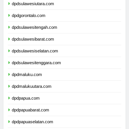
dpdsulawesiutara.com
dpdgorontalo.com
dpdsulawesitengah.com
dpdsulawesibarat.com
dpdsulawesiselatan.com
dpdsulawesitenggara.com
dpdmaluku.com
dpdmalukuutara.com
dpdpapua.com
dpdpapuabarat.com
dpdpapuaselatan.com