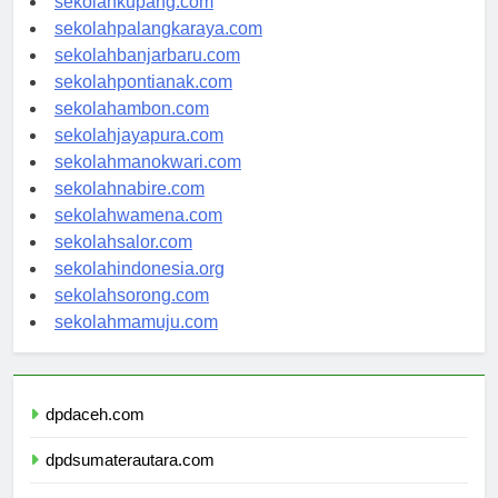
sekolahkupang.com
sekolahpalangkaraya.com
sekolahbanjarbaru.com
sekolahpontianak.com
sekolahambon.com
sekolahjayapura.com
sekolahmanokwari.com
sekolahnabire.com
sekolahwamena.com
sekolahsalor.com
sekolahindonesia.org
sekolahsorong.com
sekolahmamuju.com
dpdaceh.com
dpdsumaterautara.com