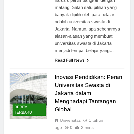
harus dipertimbangkan dengan
matang. Salah satu pilihan yang
banyak dipilih oleh para pelajar
adalah universitas swasta di
Jakarta. Namun, apa sebenarnya
alasan-alasan yang membuat
universitas swasta di Jakarta
menjadi tempat belajar yang…
Read Full News
Inovasi Pendidikan: Peran
Universitas Swasta di
Jakarta dalam
Menghadapi Tantangan
BERITA
Global
TERBARU
Universitas
1 tahun
ago
0
2 mins