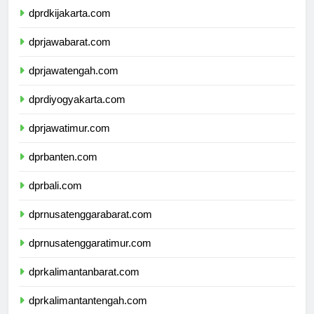
dprdkijakarta.com
dprjawabarat.com
dprjawatengah.com
dprdiyogyakarta.com
dprjawatimur.com
dprbanten.com
dprbali.com
dprnusatenggarabarat.com
dprnusatenggaratimur.com
dprkalimantanbarat.com
dprkalimantantengah.com