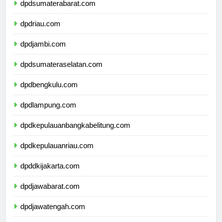
dpdsumaterabarat.com
dpdriau.com
dpdjambi.com
dpdsumateraselatan.com
dpdbengkulu.com
dpdlampung.com
dpdkepulauanbangkabelitung.com
dpdkepulauanriau.com
dpddkijakarta.com
dpdjawabarat.com
dpdjawatengah.com