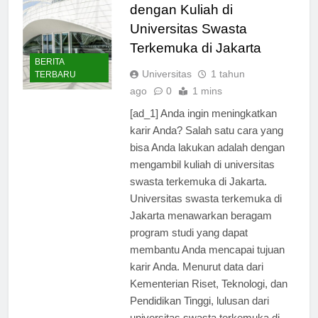
dengan Kuliah di
Universitas Swasta
Terkemuka di Jakarta
BERITA
Universitas
1 tahun
TERBARU
ago
0
1 mins
[ad_1] Anda ingin meningkatkan
karir Anda? Salah satu cara yang
bisa Anda lakukan adalah dengan
mengambil kuliah di universitas
swasta terkemuka di Jakarta.
Universitas swasta terkemuka di
Jakarta menawarkan beragam
program studi yang dapat
membantu Anda mencapai tujuan
karir Anda. Menurut data dari
Kementerian Riset, Teknologi, dan
Pendidikan Tinggi, lulusan dari
universitas swasta terkemuka di…