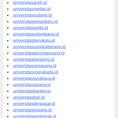
universitasaceh.id
universitasmedan.id
universitaspadang.id
universitaspekanbaru.id
universitasjambi.id
universitaspalembang.id
universitasbengkulu.id
universitaspangkalpinang.id
universitastanjungpinang.id
universitasbandung.id
universitassemarang.id
universitasyogyakarta.id
universitassurabaya.id
universitasserang.id
universitasbanten.id
universitasbali.id
universitasdenpasar.id
universitaskupang.id
universitaspontianak.id