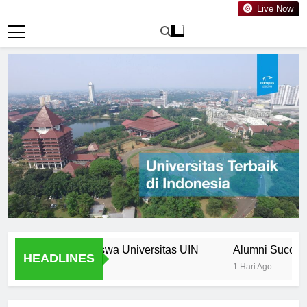
Live Now
 Bagi Mahasiswa Universitas UIN
Alumni Success Storie
HEADLINES
1 Hari Ago