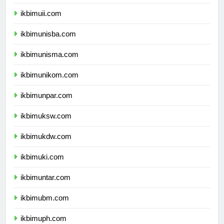
ikbimuii.com
ikbimunisba.com
ikbimunisma.com
ikbimunikom.com
ikbimunpar.com
ikbimuksw.com
ikbimukdw.com
ikbimuki.com
ikbimuntar.com
ikbimubm.com
ikbimuph.com