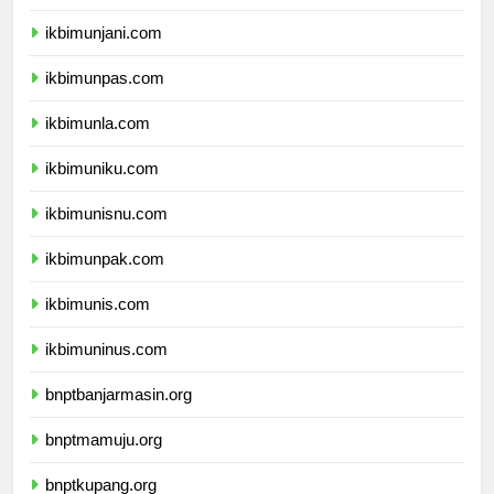
ikbimunjani.com
ikbimunpas.com
ikbimunla.com
ikbimuniku.com
ikbimunisnu.com
ikbimunpak.com
ikbimunis.com
ikbimuninus.com
bnptbanjarmasin.org
bnptmamuju.org
bnptkupang.org