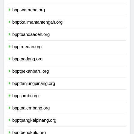
bnptwamena.org
bnptkalimantantengah.org
bpptbandaaceh.org
bpptmedan.org
bpptpadang.org
bpptpekanbaru.org
bppttanjungpinang.org
bpptjambi.org
bpptpalembang.org
bpptpangkalpinang.org
bpptbengkulu.org