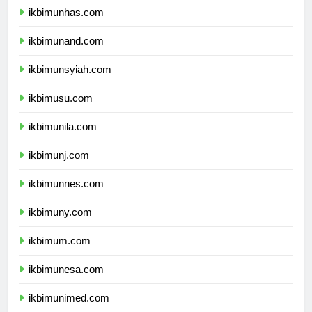
ikbimunhas.com
ikbimunand.com
ikbimunsyiah.com
ikbimusu.com
ikbimunila.com
ikbimunj.com
ikbimunnes.com
ikbimuny.com
ikbimum.com
ikbimunesa.com
ikbimunimed.com