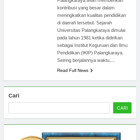
Palangkaraya telah memberikan
kontribusi yang besar dalam
meningkatkan kualitas pendidikan
di daerah tersebut. Sejarah
Universitas Palangkaraya dimulai
pada tahun 1981 ketika didirikan
sebagai Institut Keguruan dan Ilmu
Pendidikan (IKIP) Palangkaraya.
Seiring berjalannya waktu,…
Read Full News
Cari
CARI