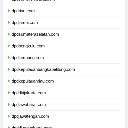
dpdriau.com
dpdjambi.com
dpdsumateraselatan.com
dpdbengkulu.com
dpdlampung.com
dpdkepulauanbangkabelitung.com
dpdkepulauanriau.com
dpddkijakarta.com
dpdjawabarat.com
dpdjawatengah.com
dpddiyogyakarta.com