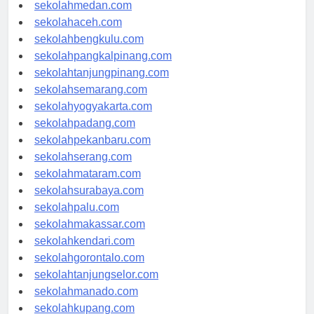
sekolahmedan.com
sekolahaceh.com
sekolahbengkulu.com
sekolahpangkalpinang.com
sekolahtanjungpinang.com
sekolahsemarang.com
sekolahyogyakarta.com
sekolahpadang.com
sekolahpekanbaru.com
sekolahserang.com
sekolahmataram.com
sekolahsurabaya.com
sekolahpalu.com
sekolahmakassar.com
sekolahkendari.com
sekolahgorontalo.com
sekolahtanjungselor.com
sekolahmanado.com
sekolahkupang.com