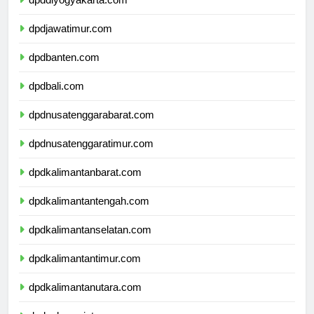
dpdjawatimur.com
dpdbanten.com
dpdbali.com
dpdnusatenggarabarat.com
dpdnusatenggaratimur.com
dpdkalimantanbarat.com
dpdkalimantantengah.com
dpdkalimantanselatan.com
dpdkalimantantimur.com
dpdkalimantanutara.com