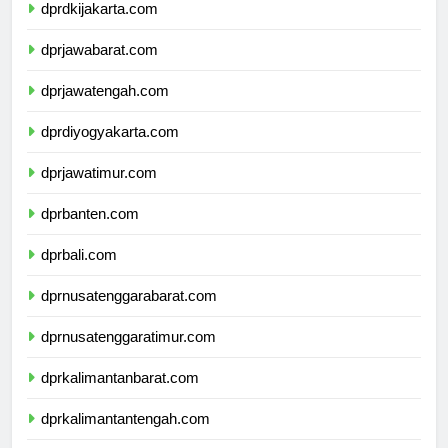
dprdkijakarta.com
dprjawabarat.com
dprjawatengah.com
dprdiyogyakarta.com
dprjawatimur.com
dprbanten.com
dprbali.com
dprnusatenggarabarat.com
dprnusatenggaratimur.com
dprkalimantanbarat.com
dprkalimantantengah.com