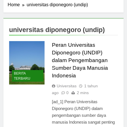
Home
universitas diponegoro (undip)
universitas diponegoro (undip)
Peran Universitas
Diponegoro (UNDIP)
dalam Pengembangan
Sumber Daya Manusia
BERITA
Indonesia
TERBARU
Universitas
1 tahun
ago
0
2 mins
[ad_1] Peran Universitas
Diponegoro (UNDIP) dalam
pengembangan sumber daya
manusia Indonesia sangat penting