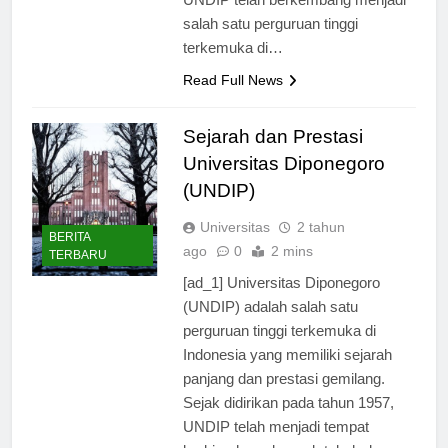
salah satu perguruan tinggi
terkemuka di…
Read Full News
Sejarah dan Prestasi
Universitas Diponegoro
(UNDIP)
Universitas
2 tahun
BERITA
ago
0
2 mins
TERBARU
[ad_1] Universitas Diponegoro
(UNDIP) adalah salah satu
perguruan tinggi terkemuka di
Indonesia yang memiliki sejarah
panjang dan prestasi gemilang.
Sejak didirikan pada tahun 1957,
UNDIP telah menjadi tempat