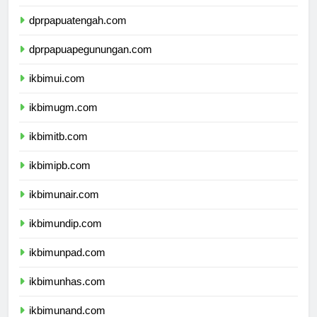
dprpapuatengah.com
dprpapuapegunungan.com
ikbimui.com
ikbimugm.com
ikbimitb.com
ikbimipb.com
ikbimunair.com
ikbimundip.com
ikbimunpad.com
ikbimunhas.com
ikbimunand.com