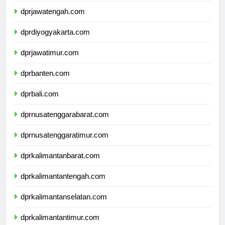
dprjawatengah.com
dprdiyogyakarta.com
dprjawatimur.com
dprbanten.com
dprbali.com
dprnusatenggarabarat.com
dprnusatenggaratimur.com
dprkalimantanbarat.com
dprkalimantantengah.com
dprkalimantanselatan.com
dprkalimantantimur.com