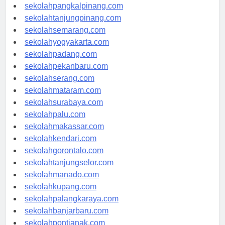
sekolahpangkalpinang.com
sekolahtanjungpinang.com
sekolahsemarang.com
sekolahyogyakarta.com
sekolahpadang.com
sekolahpekanbaru.com
sekolahserang.com
sekolahmataram.com
sekolahsurabaya.com
sekolahpalu.com
sekolahmakassar.com
sekolahkendari.com
sekolahgorontalo.com
sekolahtanjungselor.com
sekolahmanado.com
sekolahkupang.com
sekolahpalangkaraya.com
sekolahbanjarbaru.com
sekolahpontianak.com