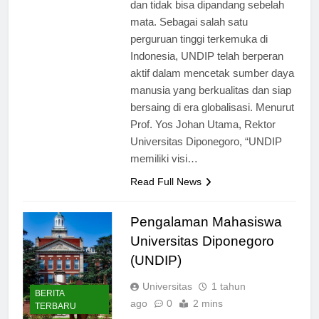
dan tidak bisa dipandang sebelah
mata. Sebagai salah satu
perguruan tinggi terkemuka di
Indonesia, UNDIP telah berperan
aktif dalam mencetak sumber daya
manusia yang berkualitas dan siap
bersaing di era globalisasi. Menurut
Prof. Yos Johan Utama, Rektor
Universitas Diponegoro, “UNDIP
memiliki visi…
Read Full News
Pengalaman Mahasiswa
Universitas Diponegoro
(UNDIP)
Universitas
1 tahun
BERITA
ago
0
2 mins
TERBARU