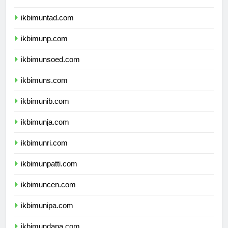
ikbimuntad.com
ikbimunp.com
ikbimunsoed.com
ikbimuns.com
ikbimunib.com
ikbimunja.com
ikbimunri.com
ikbimunpatti.com
ikbimuncen.com
ikbimunipa.com
ikbimundana.com