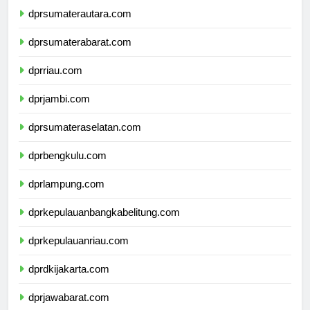
dprsumaterautara.com
dprsumaterabarat.com
dprriau.com
dprjambi.com
dprsumateraselatan.com
dprbengkulu.com
dprlampung.com
dprkepulauanbangkabelitung.com
dprkepulauanriau.com
dprdkijakarta.com
dprjawabarat.com