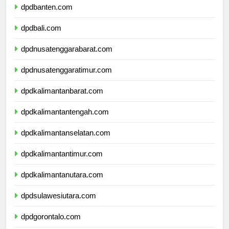
dpdbanten.com
dpdbali.com
dpdnusatenggarabarat.com
dpdnusatenggaratimur.com
dpdkalimantanbarat.com
dpdkalimantantengah.com
dpdkalimantanselatan.com
dpdkalimantantimur.com
dpdkalimantanutara.com
dpdsulawesiutara.com
dpdgorontalo.com