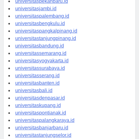
universitaspekanbaru.id
universitasjambi.id
universitaspalembang.id
universitasbengkulu.id
universitaspangkalpinang.id
universitastanjungpinang.id
universitasbandung.id
universitassemarang.id
universitasyogyakarta.id
universitassurabaya.id
universitasserang.id
universitasbanten.id
universitasbali.id
universitasdenpasar.id
universitaskupang.id
universitaspontianak.id
universitaspalangkaraya.id
universitasbanjarbaru.id
universitastanjungselor.id