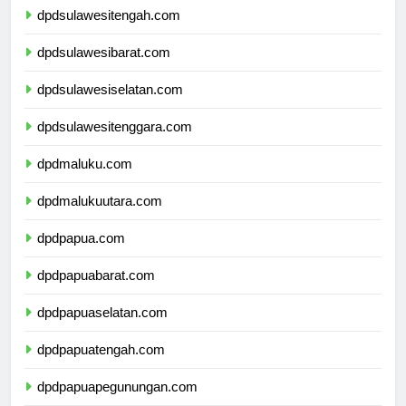
dpdsulawesitengah.com
dpdsulawesibarat.com
dpdsulawesiselatan.com
dpdsulawesitenggara.com
dpdmaluku.com
dpdmalukuutara.com
dpdpapua.com
dpdpapuabarat.com
dpdpapuaselatan.com
dpdpapuatengah.com
dpdpapuapegunungan.com