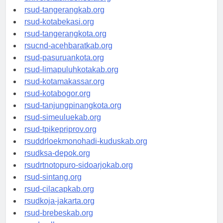
rsud-tangerangkab.org
rsud-kotabekasi.org
rsud-tangerangkota.org
rsucnd-acehbaratkab.org
rsud-pasuruankota.org
rsud-limapuluhkotakab.org
rsud-kotamakassar.org
rsud-kotabogor.org
rsud-tanjungpinangkota.org
rsud-simeuluekab.org
rsud-tpikepriprov.org
rsuddrloekmonohadi-kuduskab.org
rsudksa-depok.org
rsudrtnotopuro-sidoarjokab.org
rsud-sintang.org
rsud-cilacapkab.org
rsudkoja-jakarta.org
rsud-brebeskab.org