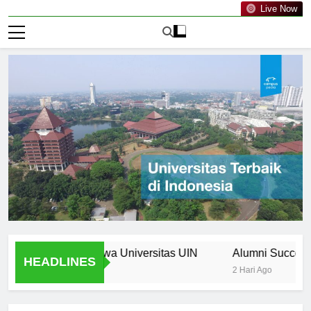
Live Now
Bagi Mahasiswa Universitas UIN
Alumni Success Storie
HEADLINES
2 Hari Ago