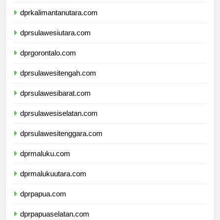
dprkalimantanutara.com
dprsulawesiutara.com
dprgorontalo.com
dprsulawesitengah.com
dprsulawesibarat.com
dprsulawesiselatan.com
dprsulawesitenggara.com
dprmaluku.com
dprmalukuutara.com
dprpapua.com
dprpapuaselatan.com