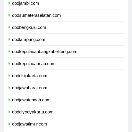
dpdjambi.com
dpdsumateraselatan.com
dpdbengkulu.com
dpdlampung.com
dpdkepulauanbangkabelitung.com
dpdkepulauanriau.com
dpddkijakarta.com
dpdjawabarat.com
dpdjawatengah.com
dpddiyogyakarta.com
dpdjawatimur.com