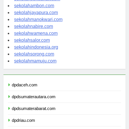
sekolahambon.com
sekolahjayapura.com
sekolahmanokwari.com
sekolahnabire.com
sekolahwamena.com
sekolahsalor.com
sekolahindonesia.org
sekolahsorong.com
sekolahmamuju.com
dpdaceh.com
dpdsumaterautara.com
dpdsumaterabarat.com
dpdriau.com