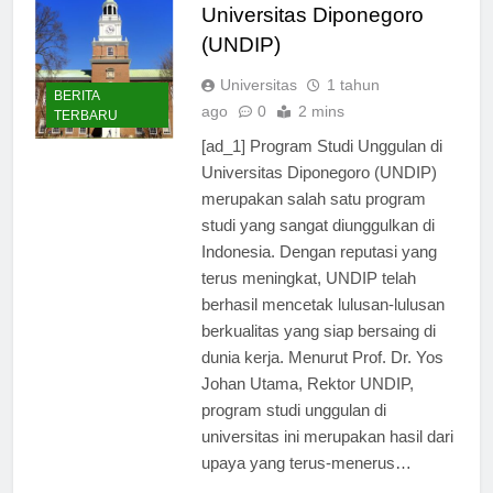
Universitas Diponegoro
(UNDIP)
Universitas
1 tahun
BERITA
ago
0
2 mins
TERBARU
[ad_1] Program Studi Unggulan di
Universitas Diponegoro (UNDIP)
merupakan salah satu program
studi yang sangat diunggulkan di
Indonesia. Dengan reputasi yang
terus meningkat, UNDIP telah
berhasil mencetak lulusan-lulusan
berkualitas yang siap bersaing di
dunia kerja. Menurut Prof. Dr. Yos
Johan Utama, Rektor UNDIP,
program studi unggulan di
universitas ini merupakan hasil dari
upaya yang terus-menerus…