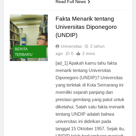
Read Full News
Fakta Menarik tentang
Universitas Diponegoro
(UNDIP)
Universitas
2 tahun
BERITA
ago
0
2 mins
TERBARU
[ad_1] Apakah kamu tahu fakta
menarik tentang Universitas
Diponegoro (UNDIP)? Universitas
yang terletak di Kota Semarang ini
memiliki sejarah panjang dan
prestasi gemilang yang patut untuk
diketahui. Salah satu fakta menarik
tentang UNDIP adalah bahwa
universitas ini didirikan pada
tanggal 15 Oktober 1957. Sejak itu,
UNDIP telah berkembang menjadi