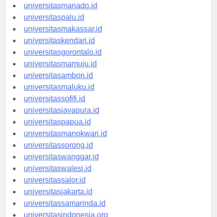
universitasmanado.id
universitaspalu.id
universitasmakassar.id
universitaskendari.id
universitasgorontalo.id
universitasmamuju.id
universitasambon.id
universitasmaluku.id
universitassofifi.id
universitasjayapura.id
universitaspapua.id
universitasmanokwari.id
universitassorong.id
universitaswanggar.id
universitaswalesi.id
universitassalor.id
universitasjakarta.id
universitassamarinda.id
universitasindonesia.org