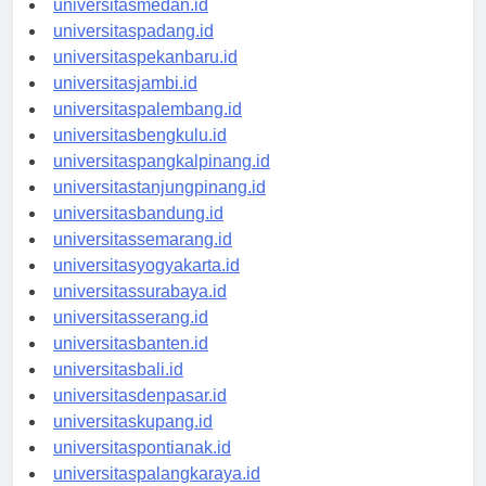
universitasmedan.id
universitaspadang.id
universitaspekanbaru.id
universitasjambi.id
universitaspalembang.id
universitasbengkulu.id
universitaspangkalpinang.id
universitastanjungpinang.id
universitasbandung.id
universitassemarang.id
universitasyogyakarta.id
universitassurabaya.id
universitasserang.id
universitasbanten.id
universitasbali.id
universitasdenpasar.id
universitaskupang.id
universitaspontianak.id
universitaspalangkaraya.id