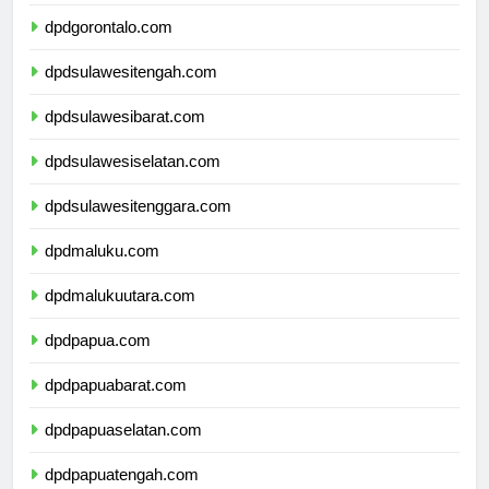
dpdgorontalo.com
dpdsulawesitengah.com
dpdsulawesibarat.com
dpdsulawesiselatan.com
dpdsulawesitenggara.com
dpdmaluku.com
dpdmalukuutara.com
dpdpapua.com
dpdpapuabarat.com
dpdpapuaselatan.com
dpdpapuatengah.com