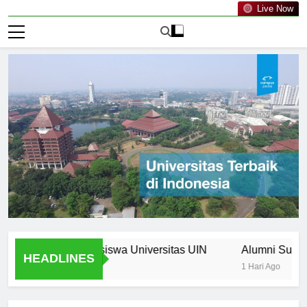
Live Now
wa Bagi Mahasiswa Universitas UIN
Alumni Success Stor
HEADLINES
1 Hari Ago