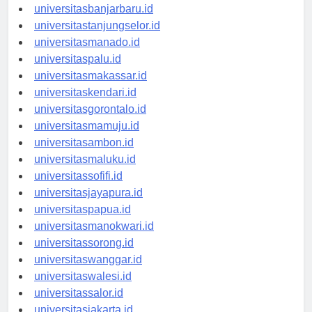
universitasbanjarbaru.id
universitastanjungselor.id
universitasmanado.id
universitaspalu.id
universitasmakassar.id
universitaskendari.id
universitasgorontalo.id
universitasmamuju.id
universitasambon.id
universitasmaluku.id
universitassofifi.id
universitasjayapura.id
universitaspapua.id
universitasmanokwari.id
universitassorong.id
universitaswanggar.id
universitaswalesi.id
universitassalor.id
universitasjakarta.id