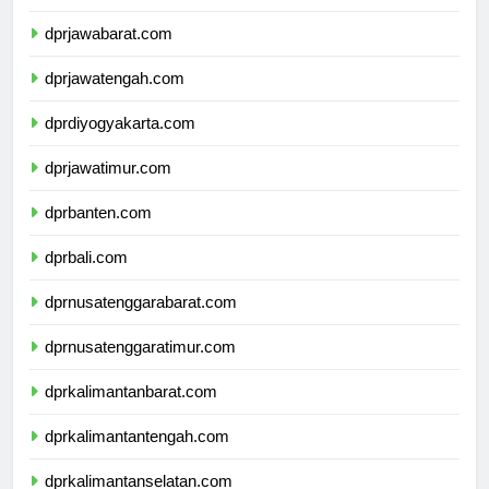
dprjawabarat.com
dprjawatengah.com
dprdiyogyakarta.com
dprjawatimur.com
dprbanten.com
dprbali.com
dprnusatenggarabarat.com
dprnusatenggaratimur.com
dprkalimantanbarat.com
dprkalimantantengah.com
dprkalimantanselatan.com