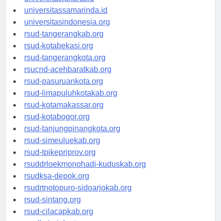
universitassamarinda.id
universitasindonesia.org
rsud-tangerangkab.org
rsud-kotabekasi.org
rsud-tangerangkota.org
rsucnd-acehbaratkab.org
rsud-pasuruankota.org
rsud-limapuluhkotakab.org
rsud-kotamakassar.org
rsud-kotabogor.org
rsud-tanjungpinangkota.org
rsud-simeuluekab.org
rsud-tpikepriprov.org
rsuddrloekmonohadi-kuduskab.org
rsudksa-depok.org
rsudrtnotopuro-sidoarjokab.org
rsud-sintang.org
rsud-cilacapkab.org