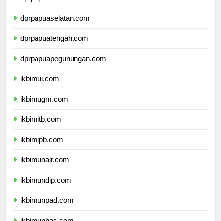
dprpapuaselatan.com
dprpapuatengah.com
dprpapuapegunungan.com
ikbimui.com
ikbimugm.com
ikbimitb.com
ikbimipb.com
ikbimunair.com
ikbimundip.com
ikbimunpad.com
ikbimunhas.com