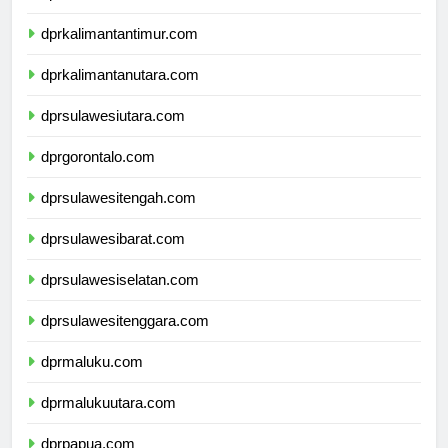
dprkalimantantimur.com
dprkalimantanutara.com
dprsulawesiutara.com
dprgorontalo.com
dprsulawesitengah.com
dprsulawesibarat.com
dprsulawesiselatan.com
dprsulawesitenggara.com
dprmaluku.com
dprmalukuutara.com
dprpapua.com