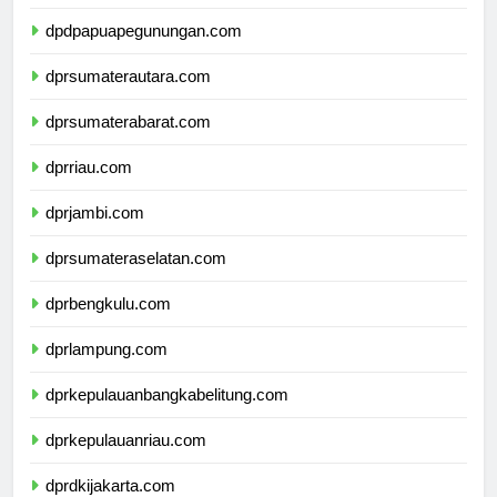
dpdpapuapegunungan.com
dprsumaterautara.com
dprsumaterabarat.com
dprriau.com
dprjambi.com
dprsumateraselatan.com
dprbengkulu.com
dprlampung.com
dprkepulauanbangkabelitung.com
dprkepulauanriau.com
dprdkijakarta.com