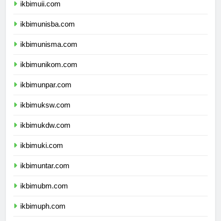
ikbimuii.com
ikbimunisba.com
ikbimunisma.com
ikbimunikom.com
ikbimunpar.com
ikbimuksw.com
ikbimukdw.com
ikbimuki.com
ikbimuntar.com
ikbimubm.com
ikbimuph.com