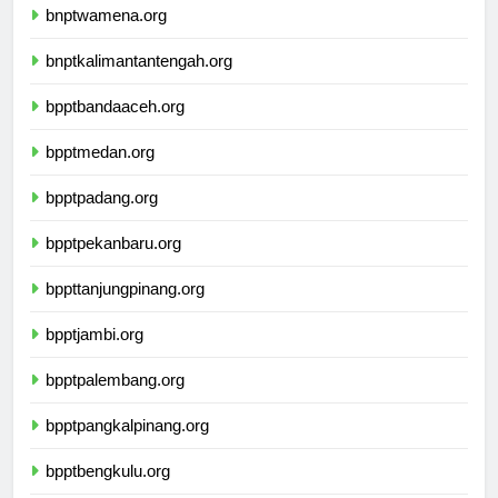
bnptwamena.org
bnptkalimantantengah.org
bpptbandaaceh.org
bpptmedan.org
bpptpadang.org
bpptpekanbaru.org
bppttanjungpinang.org
bpptjambi.org
bpptpalembang.org
bpptpangkalpinang.org
bpptbengkulu.org