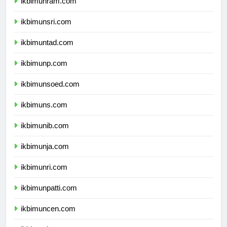
ikbimunram.com
ikbimunsri.com
ikbimuntad.com
ikbimunp.com
ikbimunsoed.com
ikbimuns.com
ikbimunib.com
ikbimunja.com
ikbimunri.com
ikbimunpatti.com
ikbimuncen.com