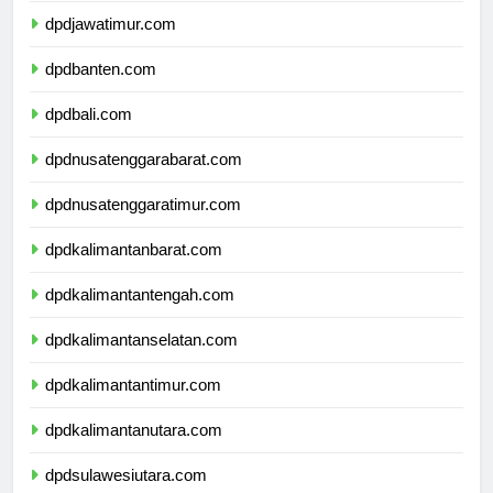
dpdjawatimur.com
dpdbanten.com
dpdbali.com
dpdnusatenggarabarat.com
dpdnusatenggaratimur.com
dpdkalimantanbarat.com
dpdkalimantantengah.com
dpdkalimantanselatan.com
dpdkalimantantimur.com
dpdkalimantanutara.com
dpdsulawesiutara.com