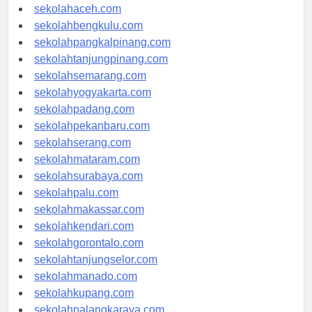
sekolahaceh.com
sekolahbengkulu.com
sekolahpangkalpinang.com
sekolahtanjungpinang.com
sekolahsemarang.com
sekolahyogyakarta.com
sekolahpadang.com
sekolahpekanbaru.com
sekolahserang.com
sekolahmataram.com
sekolahsurabaya.com
sekolahpalu.com
sekolahmakassar.com
sekolahkendari.com
sekolahgorontalo.com
sekolahtanjungselor.com
sekolahmanado.com
sekolahkupang.com
sekolahpalangkaraya.com