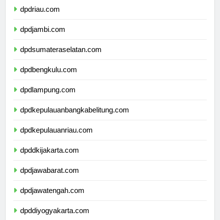
dpdriau.com
dpdjambi.com
dpdsumateraselatan.com
dpdbengkulu.com
dpdlampung.com
dpdkepulauanbangkabelitung.com
dpdkepulauanriau.com
dpddkijakarta.com
dpdjawabarat.com
dpdjawatengah.com
dpddiyogyakarta.com