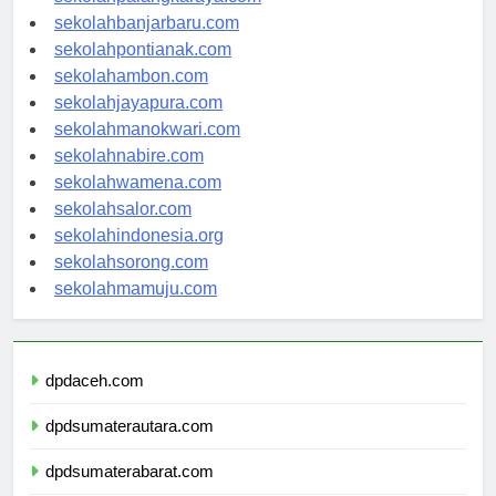
sekolahbanjarbaru.com
sekolahpontianak.com
sekolahambon.com
sekolahjayapura.com
sekolahmanokwari.com
sekolahnabire.com
sekolahwamena.com
sekolahsalor.com
sekolahindonesia.org
sekolahsorong.com
sekolahmamuju.com
dpdaceh.com
dpdsumaterautara.com
dpdsumaterabarat.com