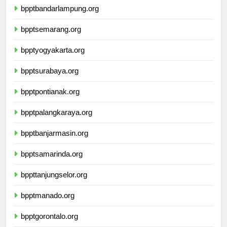
bpptbandarlampung.org
bpptsemarang.org
bpptyogyakarta.org
bpptsurabaya.org
bpptpontianak.org
bpptpalangkaraya.org
bpptbanjarmasin.org
bpptsamarinda.org
bppttanjungselor.org
bpptmanado.org
bpptgorontalo.org