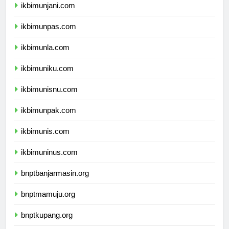
ikbimunjani.com
ikbimunpas.com
ikbimunla.com
ikbimuniku.com
ikbimunisnu.com
ikbimunpak.com
ikbimunis.com
ikbimuninus.com
bnptbanjarmasin.org
bnptmamuju.org
bnptkupang.org