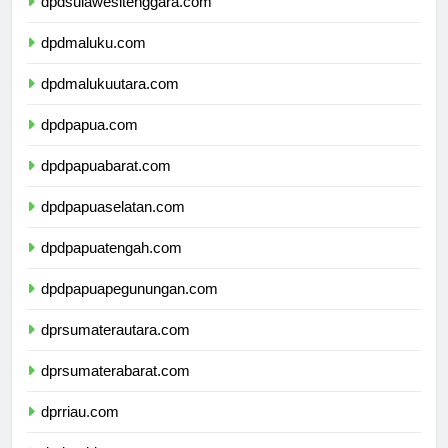
dpdsulawesitenggara.com
dpdmaluku.com
dpdmalukuutara.com
dpdpapua.com
dpdpapuabarat.com
dpdpapuaselatan.com
dpdpapuatengah.com
dpdpapuapegunungan.com
dprsumaterautara.com
dprsumaterabarat.com
dprriau.com