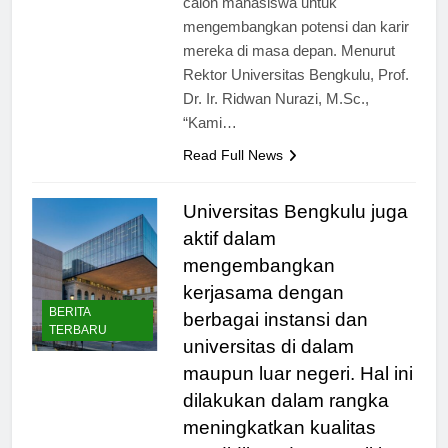
calon mahasiswa untuk
mengembangkan potensi dan karir
mereka di masa depan. Menurut
Rektor Universitas Bengkulu, Prof.
Dr. Ir. Ridwan Nurazi, M.Sc.,
“Kami…
Read Full News
Universitas Bengkulu juga
aktif dalam
mengembangkan
kerjasama dengan
BERITA
berbagai instansi dan
TERBARU
universitas di dalam
maupun luar negeri. Hal ini
dilakukan dalam rangka
meningkatkan kualitas