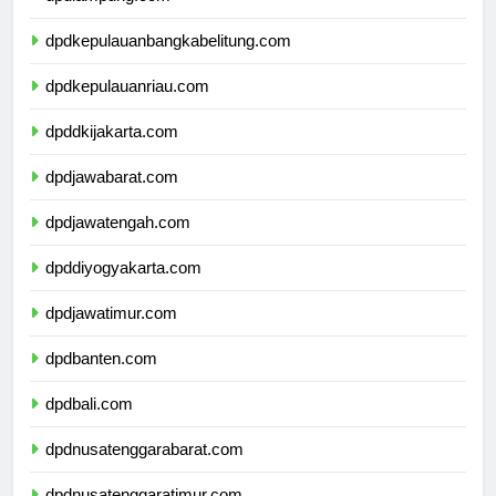
dpdkepulauanbangkabelitung.com
dpdkepulauanriau.com
dpddkijakarta.com
dpdjawabarat.com
dpdjawatengah.com
dpddiyogyakarta.com
dpdjawatimur.com
dpdbanten.com
dpdbali.com
dpdnusatenggarabarat.com
dpdnusatenggaratimur.com