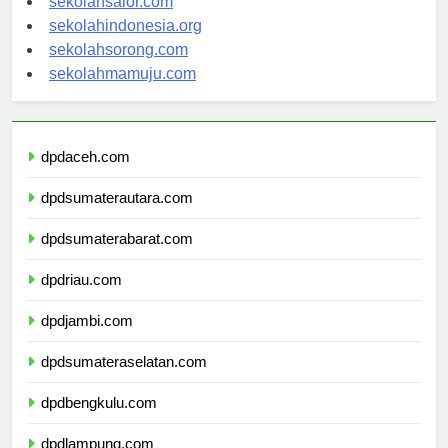
sekolahsalor.com
sekolahindonesia.org
sekolahsorong.com
sekolahmamuju.com
dpdaceh.com
dpdsumaterautara.com
dpdsumaterabarat.com
dpdriau.com
dpdjambi.com
dpdsumateraselatan.com
dpdbengkulu.com
dpdlampung.com