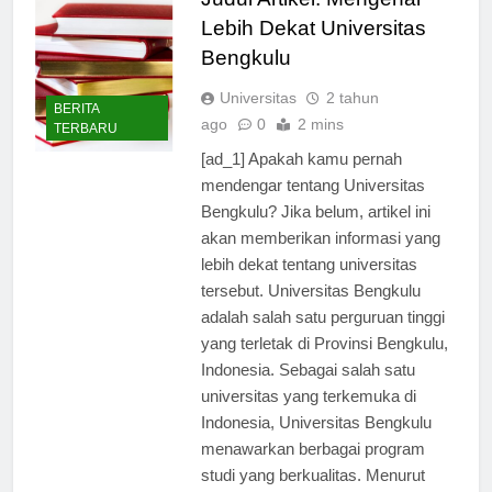
Lebih Dekat Universitas
Bengkulu
Universitas
2 tahun
BERITA
ago
0
2 mins
TERBARU
[ad_1] Apakah kamu pernah
mendengar tentang Universitas
Bengkulu? Jika belum, artikel ini
akan memberikan informasi yang
lebih dekat tentang universitas
tersebut. Universitas Bengkulu
adalah salah satu perguruan tinggi
yang terletak di Provinsi Bengkulu,
Indonesia. Sebagai salah satu
universitas yang terkemuka di
Indonesia, Universitas Bengkulu
menawarkan berbagai program
studi yang berkualitas. Menurut