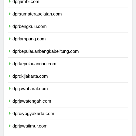
dprjambi.com
dprsumateraselatan.com
dprbengkulu.com
dprlampung.com
dprkepulauanbangkabelitung.com
dprkepulauanriau.com
dprdkijakarta.com
dprjawabarat.com
dprjawatengah.com
dprdiyogyakarta.com
dprjawatimur.com