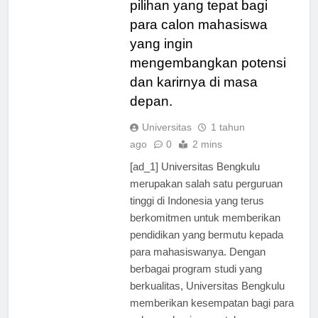
pilihan yang tepat bagi
para calon mahasiswa
yang ingin
mengembangkan potensi
dan karirnya di masa
depan.
Universitas
1 tahun
ago
0
2 mins
[ad_1] Universitas Bengkulu
merupakan salah satu perguruan
tinggi di Indonesia yang terus
berkomitmen untuk memberikan
pendidikan yang bermutu kepada
para mahasiswanya. Dengan
berbagai program studi yang
berkualitas, Universitas Bengkulu
memberikan kesempatan bagi para