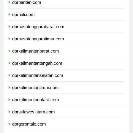
dprbanten.com
dprbali.com
dprnusatenggarabarat.com
dprnusatenggaratimur.com
dprkalimantanbarat.com
dprkalimantantengah.com
dprkalimantanselatan.com
dprkalimantantimur.com
dprkalimantanutara.com
dprsulawesiutara.com
dprgorontalo.com