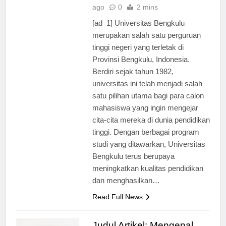
ago
0
2 mins
[ad_1] Universitas Bengkulu
merupakan salah satu perguruan
tinggi negeri yang terletak di
Provinsi Bengkulu, Indonesia.
Berdiri sejak tahun 1982,
universitas ini telah menjadi salah
satu pilihan utama bagi para calon
mahasiswa yang ingin mengejar
cita-cita mereka di dunia pendidikan
tinggi. Dengan berbagai program
studi yang ditawarkan, Universitas
Bengkulu terus berupaya
meningkatkan kualitas pendidikan
dan menghasilkan…
Read Full News
Judul Artikel: Mengenal