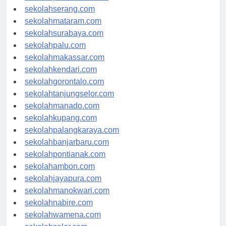
sekolahserang.com
sekolahmataram.com
sekolahsurabaya.com
sekolahpalu.com
sekolahmakassar.com
sekolahkendari.com
sekolahgorontalo.com
sekolahtanjungselor.com
sekolahmanado.com
sekolahkupang.com
sekolahpalangkaraya.com
sekolahbanjarbaru.com
sekolahpontianak.com
sekolahambon.com
sekolahjayapura.com
sekolahmanokwari.com
sekolahnabire.com
sekolahwamena.com