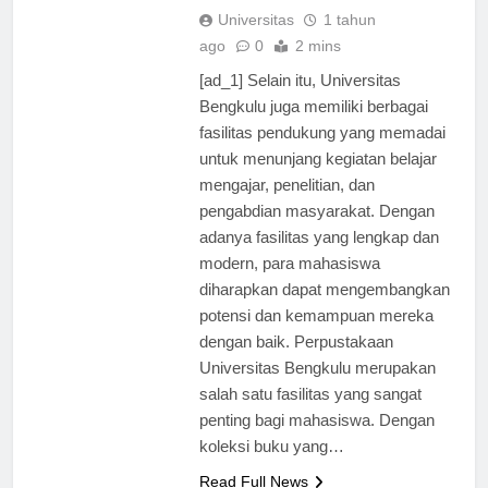
Universitas
1 tahun
ago
0
2 mins
[ad_1] Selain itu, Universitas
Bengkulu juga memiliki berbagai
fasilitas pendukung yang memadai
untuk menunjang kegiatan belajar
mengajar, penelitian, dan
pengabdian masyarakat. Dengan
adanya fasilitas yang lengkap dan
modern, para mahasiswa
diharapkan dapat mengembangkan
potensi dan kemampuan mereka
dengan baik. Perpustakaan
Universitas Bengkulu merupakan
salah satu fasilitas yang sangat
penting bagi mahasiswa. Dengan
koleksi buku yang…
Read Full News