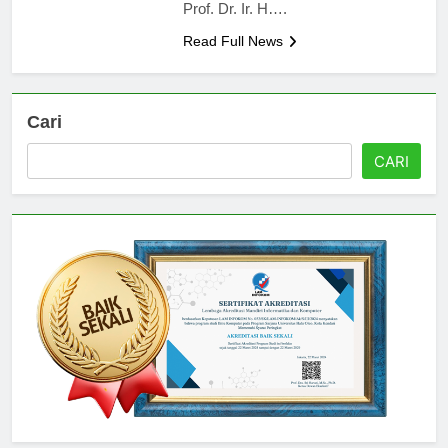
Prof. Dr. Ir. H….
Read Full News
Cari
CARI