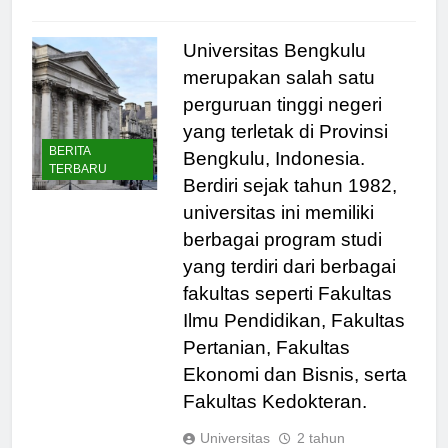
Universitas Bengkulu
merupakan salah satu
perguruan tinggi negeri
yang terletak di Provinsi
BERITA
Bengkulu, Indonesia.
TERBARU
Berdiri sejak tahun 1982,
universitas ini memiliki
berbagai program studi
yang terdiri dari berbagai
fakultas seperti Fakultas
Ilmu Pendidikan, Fakultas
Pertanian, Fakultas
Ekonomi dan Bisnis, serta
Fakultas Kedokteran.
Universitas
2 tahun