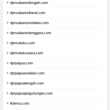
dprsulawesitengah.com
dprsulawesibarat.com
dprsulawesiselatan.com
dprsulawesitenggara.com
dprmaluku.com
dprmalukuutara.com
dprpapua.com
dprpapuaselatan.com
dprpapuatengah.com
dprpapuapegunungan.com
ikbimui.com