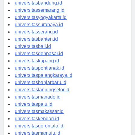
universitasbandung.id
universitassemarang.id
universitasyogyakarta.id
universitassurabaya.id
universitasserang.id
universitasbanten.id
universitasbali.id
universitasdenpasar.id
universitaskupang.id
universitaspontianak.id
universitaspalangkaraya.id
universitasbanjarbaru.id
universitastanjungselor.id
universitasmanado.id
universitaspalu.id
universitasmakassar.id
universitaskendari.id
universitasgorontalo.id
universitasmamuju.id