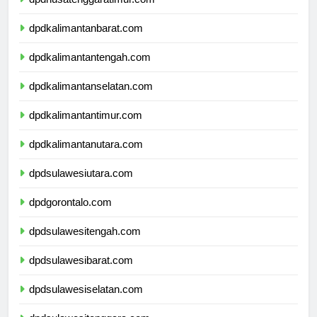
dpdkalimantanbarat.com
dpdkalimantantengah.com
dpdkalimantanselatan.com
dpdkalimantantimur.com
dpdkalimantanutara.com
dpdsulawesiutara.com
dpdgorontalo.com
dpdsulawesitengah.com
dpdsulawesibarat.com
dpdsulawesiselatan.com