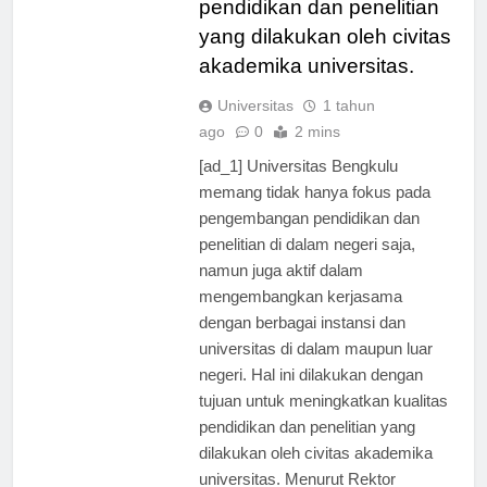
pendidikan dan penelitian
yang dilakukan oleh civitas
akademika universitas.
Universitas
1 tahun
ago
0
2 mins
[ad_1] Universitas Bengkulu
memang tidak hanya fokus pada
pengembangan pendidikan dan
penelitian di dalam negeri saja,
namun juga aktif dalam
mengembangkan kerjasama
dengan berbagai instansi dan
universitas di dalam maupun luar
negeri. Hal ini dilakukan dengan
tujuan untuk meningkatkan kualitas
pendidikan dan penelitian yang
dilakukan oleh civitas akademika
universitas. Menurut Rektor