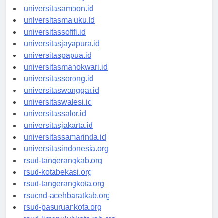
universitasambon.id
universitasmaluku.id
universitassofifi.id
universitasjayapura.id
universitaspapua.id
universitasmanokwari.id
universitassorong.id
universitaswanggar.id
universitaswalesi.id
universitassalor.id
universitasjakarta.id
universitassamarinda.id
universitasindonesia.org
rsud-tangerangkab.org
rsud-kotabekasi.org
rsud-tangerangkota.org
rsucnd-acehbaratkab.org
rsud-pasuruankota.org