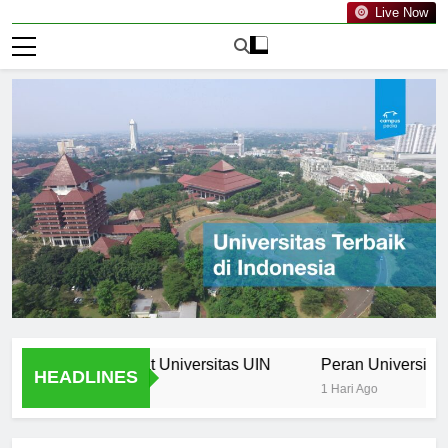
Live Now
 Curriculum at Universitas UIN
Peran Universitas UIN 
HEADLINES
1 Hari Ago