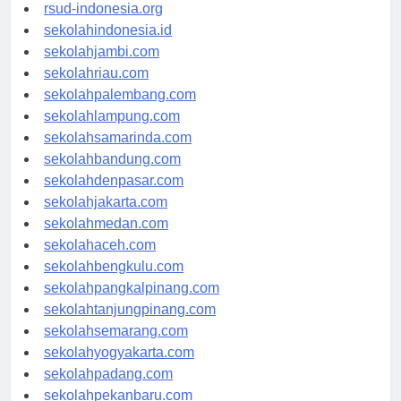
rsud-indonesia.org
sekolahindonesia.id
sekolahjambi.com
sekolahriau.com
sekolahpalembang.com
sekolahlampung.com
sekolahsamarinda.com
sekolahbandung.com
sekolahdenpasar.com
sekolahjakarta.com
sekolahmedan.com
sekolahaceh.com
sekolahbengkulu.com
sekolahpangkalpinang.com
sekolahtanjungpinang.com
sekolahsemarang.com
sekolahyogyakarta.com
sekolahpadang.com
sekolahpekanbaru.com