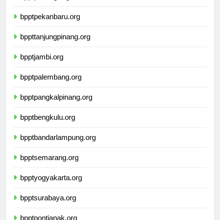
bpptpekanbaru.org
bppttanjungpinang.org
bpptjambi.org
bpptpalembang.org
bpptpangkalpinang.org
bpptbengkulu.org
bpptbandarlampung.org
bpptsemarang.org
bpptyogyakarta.org
bpptsurabaya.org
bpptpontianak.org