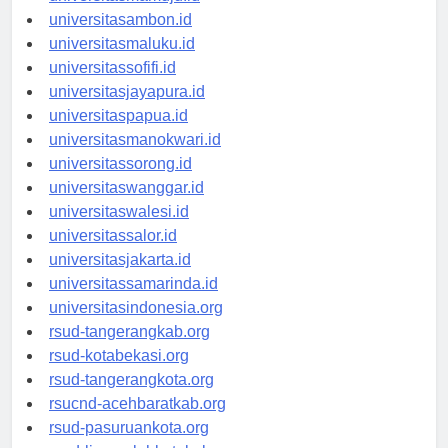
universitasambon.id
universitasmaluku.id
universitassofifi.id
universitasjayapura.id
universitaspapua.id
universitasmanokwari.id
universitassorong.id
universitaswanggar.id
universitaswalesi.id
universitassalor.id
universitasjakarta.id
universitassamarinda.id
universitasindonesia.org
rsud-tangerangkab.org
rsud-kotabekasi.org
rsud-tangerangkota.org
rsucnd-acehbaratkab.org
rsud-pasuruankota.org