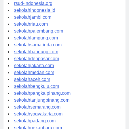
rsud-indonesia.org
sekolahindonesia.id
sekolahjambi.com
sekolahriau.com
sekolahpalembang.com
sekolahlampung.com
sekolahsamarinda.com
sekolahbandung.com
sekolahdenpasar.com
sekolahjakarta.com
sekolahmedan.com
sekolahaceh.com
sekolahbengkulu.com
sekolahpangkalpinang.com
sekolahtanjungpinang.com
sekolahsemarang.com
sekolahyogyakarta.com
sekolahpadang.com
sekolahpekanbaru.com