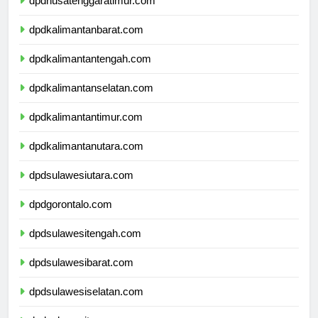
dpdnusatenggaratimur.com
dpdkalimantanbarat.com
dpdkalimantantengah.com
dpdkalimantanselatan.com
dpdkalimantantimur.com
dpdkalimantanutara.com
dpdsulawesiutara.com
dpdgorontalo.com
dpdsulawesitengah.com
dpdsulawesibarat.com
dpdsulawesiselatan.com