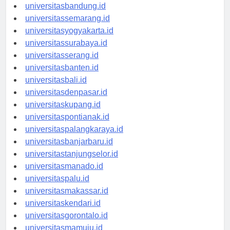
universitasbandung.id
universitassemarang.id
universitasyogyakarta.id
universitassurabaya.id
universitasserang.id
universitasbanten.id
universitasbali.id
universitasdenpasar.id
universitaskupang.id
universitaspontianak.id
universitaspalangkaraya.id
universitasbanjarbaru.id
universitastanjungselor.id
universitasmanado.id
universitaspalu.id
universitasmakassar.id
universitaskendari.id
universitasgorontalo.id
universitasmamuju.id