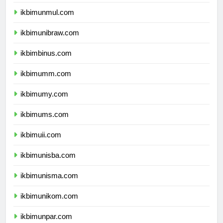
ikbimunmul.com
ikbimunibraw.com
ikbimbinus.com
ikbimumm.com
ikbimumy.com
ikbimums.com
ikbimuii.com
ikbimunisba.com
ikbimunisma.com
ikbimunikom.com
ikbimunpar.com