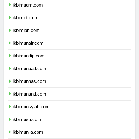
ikbimugm.com
ikbimitb.com
ikbimipb.com
ikbimunair.com
ikbimundip.com
ikbimunpad.com
ikbimunhas.com
ikbimunand.com
ikbimunsyiah.com
ikbimusu.com
ikbimunila.com