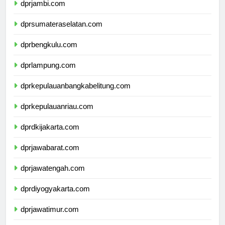
dprjambi.com
dprsumateraselatan.com
dprbengkulu.com
dprlampung.com
dprkepulauanbangkabelitung.com
dprkepulauanriau.com
dprdkijakarta.com
dprjawabarat.com
dprjawatengah.com
dprdiyogyakarta.com
dprjawatimur.com