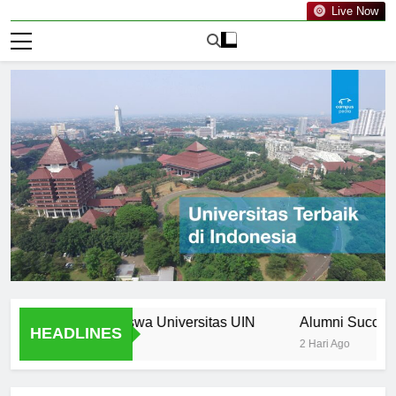
Live Now
 Bagi Mahasiswa Universitas UIN
Alumni Success Storie
HEADLINES
2 Hari Ago