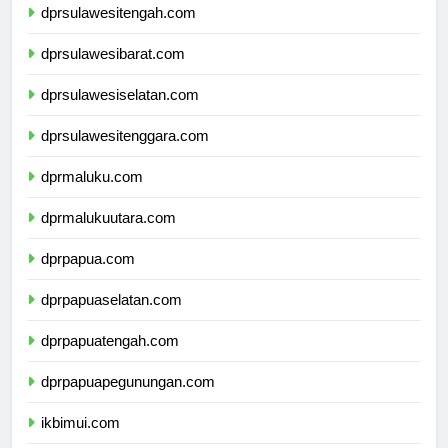
dprsulawesitengah.com
dprsulawesibarat.com
dprsulawesiselatan.com
dprsulawesitenggara.com
dprmaluku.com
dprmalukuutara.com
dprpapua.com
dprpapuaselatan.com
dprpapuatengah.com
dprpapuapegunungan.com
ikbimui.com