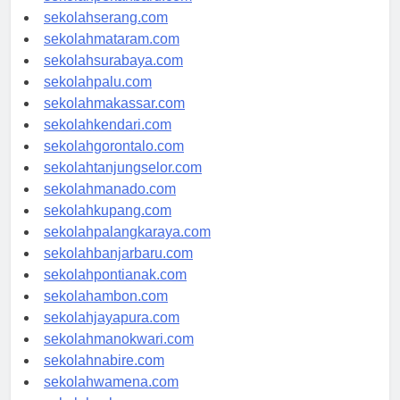
sekolahserang.com
sekolahmataram.com
sekolahsurabaya.com
sekolahpalu.com
sekolahmakassar.com
sekolahkendari.com
sekolahgorontalo.com
sekolahtanjungselor.com
sekolahmanado.com
sekolahkupang.com
sekolahpalangkaraya.com
sekolahbanjarbaru.com
sekolahpontianak.com
sekolahambon.com
sekolahjayapura.com
sekolahmanokwari.com
sekolahnabire.com
sekolahwamena.com