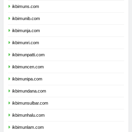
ikbimuns.com
ikbimunib.com
ikbimunja.com
ikbimunri.com
ikbimunpatti.com
ikbimuncen.com
ikbimunipa.com
ikbimundana.com
ikbimunsulbar.com
ikbimunhalu.com
ikbimunlam.com