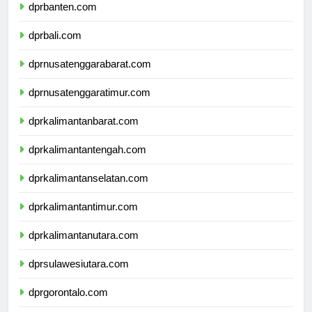
dprbanten.com
dprbali.com
dprnusatenggarabarat.com
dprnusatenggaratimur.com
dprkalimantanbarat.com
dprkalimantantengah.com
dprkalimantanselatan.com
dprkalimantantimur.com
dprkalimantanutara.com
dprsulawesiutara.com
dprgorontalo.com