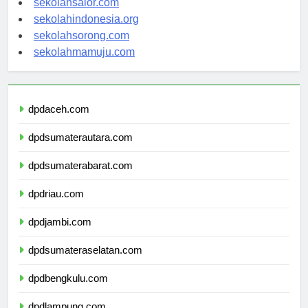
sekolahsalor.com
sekolahindonesia.org
sekolahsorong.com
sekolahmamuju.com
dpdaceh.com
dpdsumaterautara.com
dpdsumaterabarat.com
dpdriau.com
dpdjambi.com
dpdsumateraselatan.com
dpdbengkulu.com
dpdlampung.com