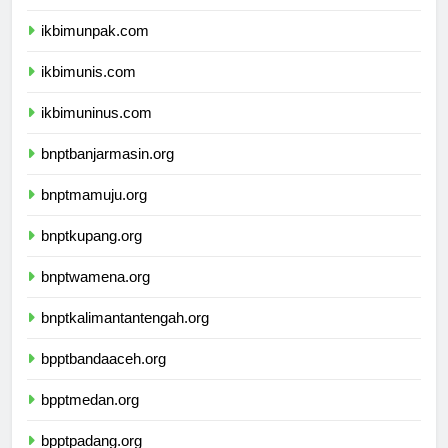
ikbimunpak.com
ikbimunis.com
ikbimuninus.com
bnptbanjarmasin.org
bnptmamuju.org
bnptkupang.org
bnptwamena.org
bnptkalimantantengah.org
bpptbandaaceh.org
bpptmedan.org
bpptpadang.org