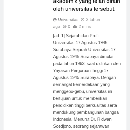
akademik yang telah diraih
oleh universitas tersebut.
Universitas
2 tahun
ago
0
2 mins
[ad_1] Sejarah dan Profil
Universitas 17 Agustus 1945
Surabaya Sejarah Universitas 17
Agustus 1945 Surabaya dimulai
pada tahun 1963, saat didirikan oleh
Yayasan Perguruan Tinggi 17
Agustus 1945 Surabaya. Dengan
semangat kemerdekaan yang
menggebu-gebu, universitas ini
bertujuan untuk memberikan
pendidikan tinggi berkualitas serta
mendukung pembangunan bangsa
Indonesia. Menurut Dr. Ridwan
Soedjono, seorang sejarawan