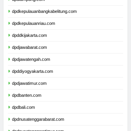
dpdkepulauanbangkabelitung.com
dpdkepulauanriau.com
dpddkijakarta.com
dpdjawabarat.com
dpdjawatengah.com
dpddiyogyakarta.com
dpdjawatimur.com
dpdbanten.com
dpdbali.com
dpdnusatenggarabarat.com