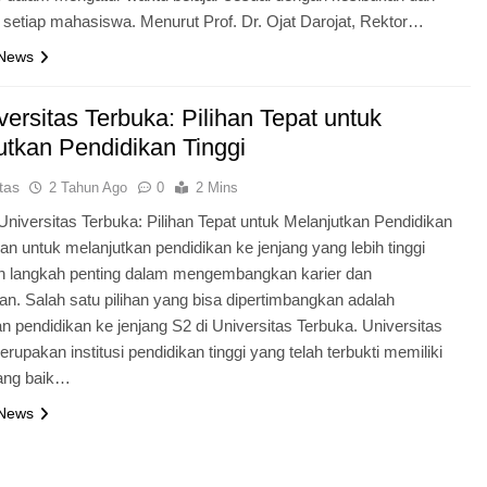
setiap mahasiswa. Menurut Prof. Dr. Ojat Darojat, Rektor…
 News
ersitas Terbuka: Pilihan Tepat untuk
utkan Pendidikan Tinggi
tas
2 Tahun Ago
0
2 Mins
Universitas Terbuka: Pilihan Tepat untuk Melanjutkan Pendidikan
ihan untuk melanjutkan pendidikan ke jenjang yang lebih tinggi
 langkah penting dalam mengembangkan karier dan
n. Salah satu pilihan yang bisa dipertimbangkan adalah
n pendidikan ke jenjang S2 di Universitas Terbuka. Universitas
rupakan institusi pendidikan tinggi yang telah terbukti memiliki
yang baik…
 News