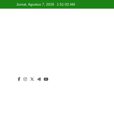
Skip
Jumat, Agustus 7, 2026
1:51:04 AM
to
content