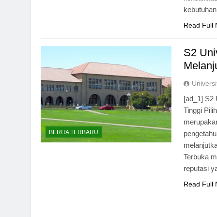
kebutuhan 
Read Full
S2 Univ
Melanj
Universi
[ad_1] S2 
Tinggi Pil
merupakan
BERITA TERBARU
pengetahua
melanjutka
Terbuka me
reputasi 
Read Full