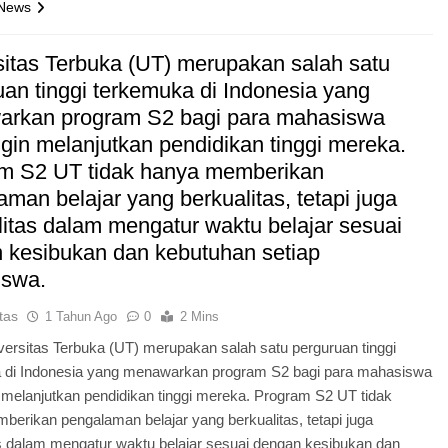
 News
sitas Terbuka (UT) merupakan salah satu
uan tinggi terkemuka di Indonesia yang
rkan program S2 bagi para mahasiswa
ngin melanjutkan pendidikan tinggi mereka.
m S2 UT tidak hanya memberikan
man belajar yang berkualitas, tetapi juga
ilitas dalam mengatur waktu belajar sesuai
 kesibukan dan kebutuhan setiap
iswa.
tas
1 Tahun Ago
0
2 Mins
versitas Terbuka (UT) merupakan salah satu perguruan tinggi
 di Indonesia yang menawarkan program S2 bagi para mahasiswa
 melanjutkan pendidikan tinggi mereka. Program S2 UT tidak
erikan pengalaman belajar yang berkualitas, tetapi juga
tas dalam mengatur waktu belajar sesuai dengan kesibukan dan