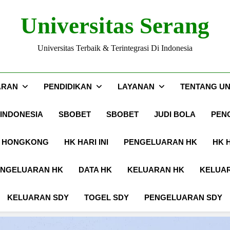
Universitas Serang
Universitas Terbaik & Terintegrasi Di Indonesia
ARAN
PENDIDIKAN
LAYANAN
TENTANG UN
 INDONESIA
SBOBET
SBOBET
JUDI BOLA
PEN
L HONGKONG
HK HARI INI
PENGELUARAN HK
HK H
ENGELUARAN HK
DATA HK
KELUARAN HK
KELUA
KELUARAN SDY
TOGEL SDY
PENGELUARAN SDY