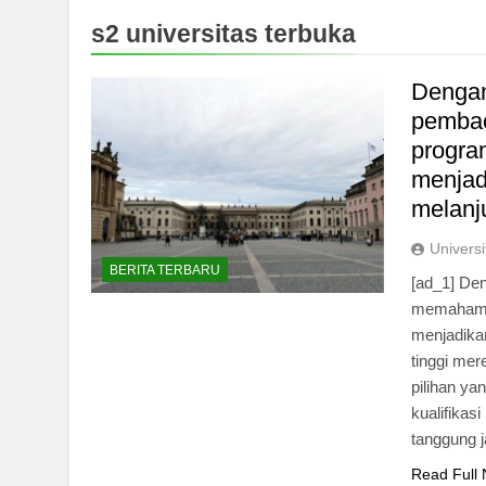
s2 universitas terbuka
Dengan
pembac
progra
menjad
melanj
Universi
BERITA TERBARU
[ad_1] De
memahami 
menjadikan
tinggi me
pilihan ya
kualifikas
tanggung
Read Full