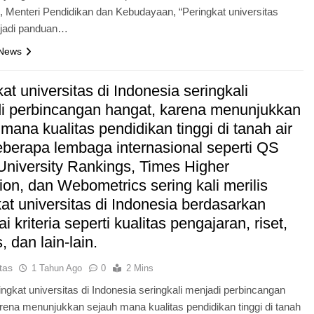
 Menteri Pendidikan dan Kebudayaan, “Peringkat universitas
jadi panduan…
 News
at universitas di Indonesia seringkali
i perbincangan hangat, karena menunjukkan
mana kualitas pendidikan tinggi di tanah air
Beberapa lembaga internasional seperti QS
University Rankings, Times Higher
on, dan Webometrics sering kali merilis
at universitas di Indonesia berdasarkan
i kriteria seperti kualitas pengajaran, riset,
s, dan lain-lain.
tas
1 Tahun Ago
0
2 Mins
ingkat universitas di Indonesia seringkali menjadi perbincangan
rena menunjukkan sejauh mana kualitas pendidikan tinggi di tanah