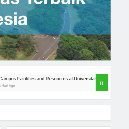
esources at Universitas UIN
Inisiatif Penelitian Inovatif 
4 Hari Ago