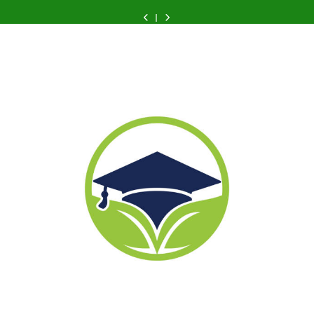
Resources
Mahasiswa
from
UIN
Resources
Mahasiswa
from
Universitas
and
at
Universitas
Universitas
untuk
at
Universitas
Universitas
UIN
Resources
Universitas
UIN
UIN
Pendidikan
Universitas
UIN
UIN
untuk
at
UIN
Tinggi
UIN
Pendidikan
Universitas
Anda?
Tinggi
UIN
Anda?