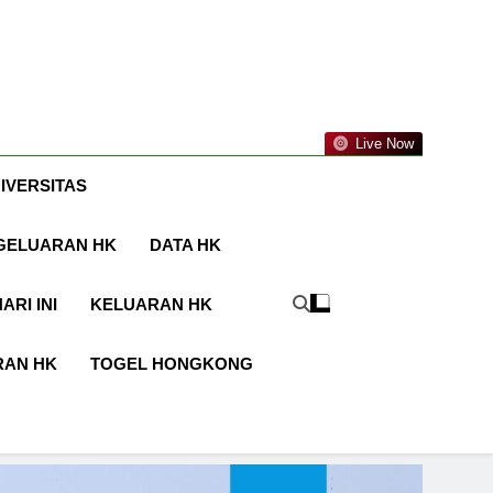
Live Now
IVERSITAS
GELUARAN HK
DATA HK
ARI INI
KELUARAN HK
RAN HK
TOGEL HONGKONG