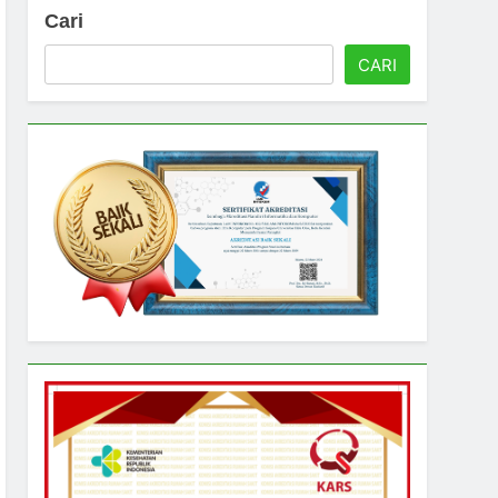
Cari
CARI