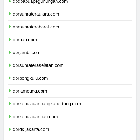
dpdpapuapegunungan.com
dprsumaterautara.com
dprsumaterabarat.com
dprriau.com
dprjambi.com
dprsumateraselatan.com
dprbengkulu.com
dprlampung.com
dprkepulauanbangkabelitung.com
dprkepulauanriau.com
dprdkijakarta.com