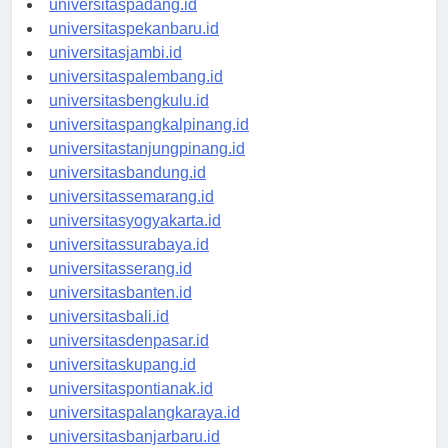
universitaspadang.id
universitaspekanbaru.id
universitasjambi.id
universitaspalembang.id
universitasbengkulu.id
universitaspangkalpinang.id
universitastanjungpinang.id
universitasbandung.id
universitassemarang.id
universitasyogyakarta.id
universitassurabaya.id
universitasserang.id
universitasbanten.id
universitasbali.id
universitasdenpasar.id
universitaskupang.id
universitaspontianak.id
universitaspalangkaraya.id
universitasbanjarbaru.id