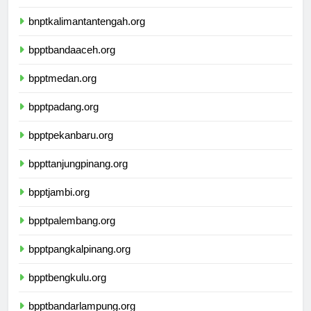
bnptkalimantantengah.org
bpptbandaaceh.org
bpptmedan.org
bpptpadang.org
bpptpekanbaru.org
bppttanjungpinang.org
bpptjambi.org
bpptpalembang.org
bpptpangkalpinang.org
bpptbengkulu.org
bpptbandarlampung.org