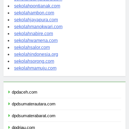
sekolahpontianak.com
sekolahambon.com
sekolahjayapura.com
sekolahmanokwari.com
sekolahnabire.com
sekolahwamena.com
sekolahsalor.com
sekolahindonesia.org
sekolahsorong.com
sekolahmamuju.com
dpdaceh.com
dpdsumaterautara.com
dpdsumaterabarat.com
dpdriau.com