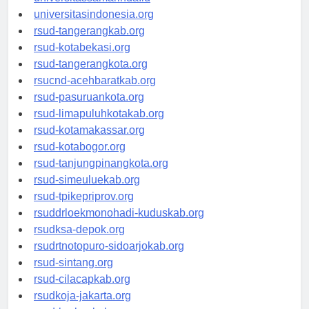
universitasindonesia.org
rsud-tangerangkab.org
rsud-kotabekasi.org
rsud-tangerangkota.org
rsucnd-acehbaratkab.org
rsud-pasuruankota.org
rsud-limapuluhkotakab.org
rsud-kotamakassar.org
rsud-kotabogor.org
rsud-tanjungpinangkota.org
rsud-simeuluekab.org
rsud-tpikepriprov.org
rsuddrloekmonohadi-kuduskab.org
rsudksa-depok.org
rsudrtnotopuro-sidoarjokab.org
rsud-sintang.org
rsud-cilacapkab.org
rsudkoja-jakarta.org