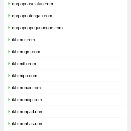
dprpapuaselatan.com
dprpapuatengah.com
dprpapuapegunungan.com
ikbimui.com
ikbimugm.com
ikbimitb.com
ikbimipb.com
ikbimunair.com
ikbimundip.com
ikbimunpad.com
ikbimunhas.com