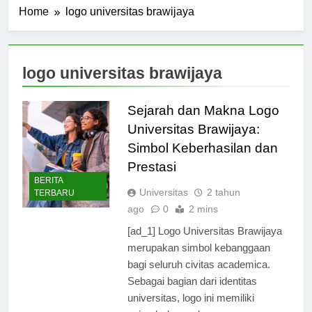
Home
logo universitas brawijaya
logo universitas brawijaya
Sejarah dan Makna Logo
Universitas Brawijaya:
Simbol Keberhasilan dan
Prestasi
BERITA
Universitas
2 tahun
TERBARU
ago
0
2 mins
[ad_1] Logo Universitas Brawijaya
merupakan simbol kebanggaan
bagi seluruh civitas academica.
Sebagai bagian dari identitas
universitas, logo ini memiliki