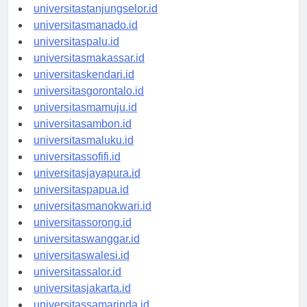
universitastanjungselor.id
universitasmanado.id
universitaspalu.id
universitasmakassar.id
universitaskendari.id
universitasgorontalo.id
universitasmamuju.id
universitasambon.id
universitasmaluku.id
universitassofifi.id
universitasjayapura.id
universitaspapua.id
universitasmanokwari.id
universitassorong.id
universitaswanggar.id
universitaswalesi.id
universitassalor.id
universitasjakarta.id
universitassamarinda.id