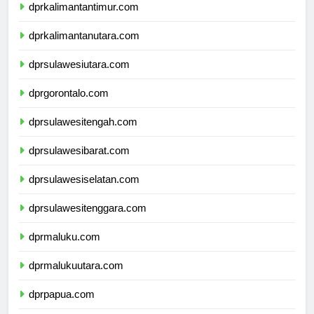
dprkalimantantimur.com
dprkalimantanutara.com
dprsulawesiutara.com
dprgorontalo.com
dprsulawesitengah.com
dprsulawesibarat.com
dprsulawesiselatan.com
dprsulawesitenggara.com
dprmaluku.com
dprmalukuutara.com
dprpapua.com