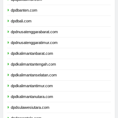
dpdbanten.com
dpdbali.com
dpdnusatenggarabarat.com
dpdnusatenggaratimur.com
dpdkalimantanbarat.com
dpdkalimantantengah.com
dpdkalimantanselatan.com
dpdkalimantantimur.com
dpdkalimantanutara.com
dpdsulawesiutara.com