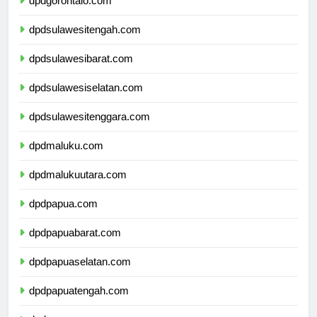
dpdgorontalo.com
dpdsulawesitengah.com
dpdsulawesibarat.com
dpdsulawesiselatan.com
dpdsulawesitenggara.com
dpdmaluku.com
dpdmalukuutara.com
dpdpapua.com
dpdpapuabarat.com
dpdpapuaselatan.com
dpdpapuatengah.com