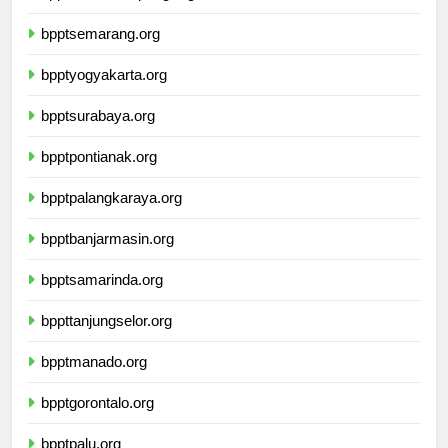
bpptsemarang.org
bpptyogyakarta.org
bpptsurabaya.org
bpptpontianak.org
bpptpalangkaraya.org
bpptbanjarmasin.org
bpptsamarinda.org
bppttanjungselor.org
bpptmanado.org
bpptgorontalo.org
bpptpalu.org