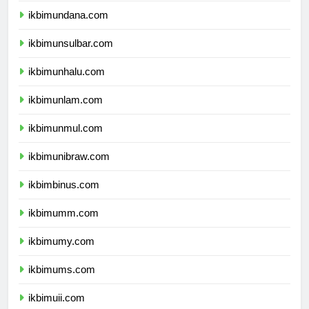
ikbimundana.com
ikbimunsulbar.com
ikbimunhalu.com
ikbimunlam.com
ikbimunmul.com
ikbimunibraw.com
ikbimbinus.com
ikbimumm.com
ikbimumy.com
ikbimums.com
ikbimuii.com