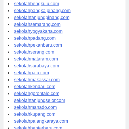
sekolahbengkulu.com
sekolahpangkalpinang.com
sekolahtanjungpinang.com
sekolahsemarang.com
sekolahyogyakarta.com
sekolahpadang.com
sekolahpekanbaru.com
sekolahserang.com
sekolahmataram.com
sekolahsurabaya.com
sekolahpalu.com
sekolahmakassar.com
sekolahkendari.com
sekolahgorontalo.com
sekolahtanjungselor.com
sekolahmanado.com
sekolahkupang.com
sekolahpalangkaraya.com
sekolahbanjarbaru.com