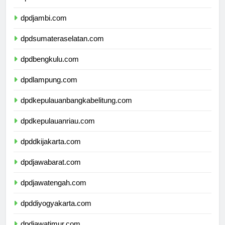
dpdjambi.com
dpdsumateraselatan.com
dpdbengkulu.com
dpdlampung.com
dpdkepulauanbangkabelitung.com
dpdkepulauanriau.com
dpddkijakarta.com
dpdjawabarat.com
dpdjawatengah.com
dpddiyogyakarta.com
dpdjawatimur.com