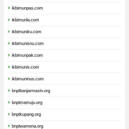
ikbimunpas.com
ikbimunla.com
ikbimuniku.com
ikbimunisnu.com
ikbimunpak.com
ikbimunis.com
ikbimuninus.com
bnptbanjarmasin.org
bnptmamuju.org
bnptkupang.org
bnptwamena.org