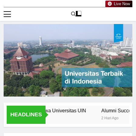
Live Now
Bagi Mahasiswa Universitas UIN
Alumni Success Storie
HEADLINES
2 Hari Ago