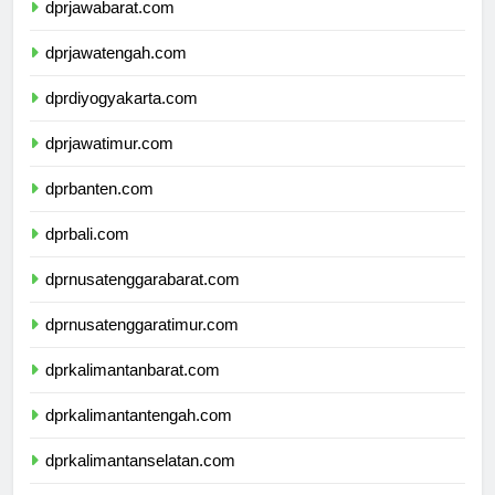
dprjawabarat.com
dprjawatengah.com
dprdiyogyakarta.com
dprjawatimur.com
dprbanten.com
dprbali.com
dprnusatenggarabarat.com
dprnusatenggaratimur.com
dprkalimantanbarat.com
dprkalimantantengah.com
dprkalimantanselatan.com