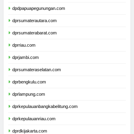
dpdpapuapegunungan.com
dprsumaterautara.com
dprsumaterabarat.com
dprriau.com
dprjambi.com
dprsumateraselatan.com
dprbengkulu.com
dprlampung.com
dprkepulauanbangkabelitung.com
dprkepulauanriau.com
dprdkijakarta.com