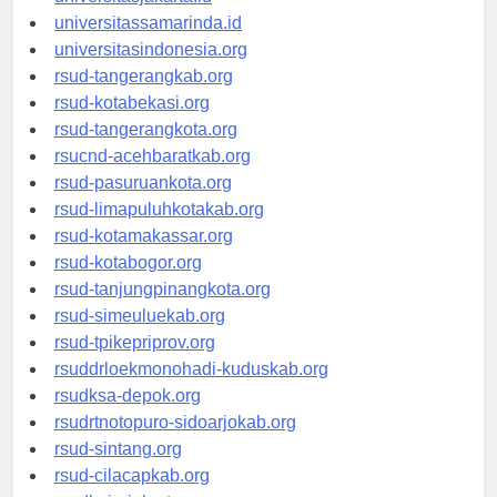
universitassamarinda.id
universitasindonesia.org
rsud-tangerangkab.org
rsud-kotabekasi.org
rsud-tangerangkota.org
rsucnd-acehbaratkab.org
rsud-pasuruankota.org
rsud-limapuluhkotakab.org
rsud-kotamakassar.org
rsud-kotabogor.org
rsud-tanjungpinangkota.org
rsud-simeuluekab.org
rsud-tpikepriprov.org
rsuddrloekmonohadi-kuduskab.org
rsudksa-depok.org
rsudrtnotopuro-sidoarjokab.org
rsud-sintang.org
rsud-cilacapkab.org