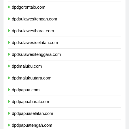
dpdgorontalo.com
dpdsulawesitengah.com
dpdsulawesibarat.com
dpdsulawesiselatan.com
dpdsulawesitenggara.com
dpdmaluku.com
dpdmalukuutara.com
dpdpapua.com
dpdpapuabarat.com
dpdpapuaselatan.com
dpdpapuatengah.com