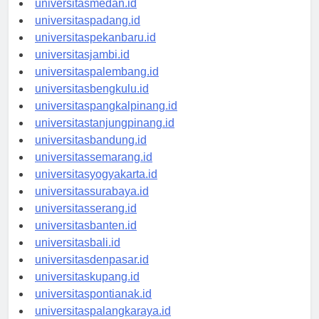
universitasmedan.id
universitaspadang.id
universitaspekanbaru.id
universitasjambi.id
universitaspalembang.id
universitasbengkulu.id
universitaspangkalpinang.id
universitastanjungpinang.id
universitasbandung.id
universitassemarang.id
universitasyogyakarta.id
universitassurabaya.id
universitasserang.id
universitasbanten.id
universitasbali.id
universitasdenpasar.id
universitaskupang.id
universitaspontianak.id
universitaspalangkaraya.id