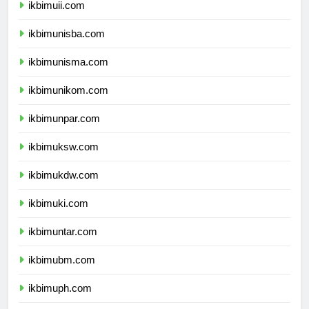
ikbimuii.com
ikbimunisba.com
ikbimunisma.com
ikbimunikom.com
ikbimunpar.com
ikbimuksw.com
ikbimukdw.com
ikbimuki.com
ikbimuntar.com
ikbimubm.com
ikbimuph.com