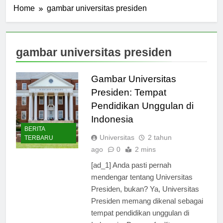
Home
gambar universitas presiden
gambar universitas presiden
Gambar Universitas
Presiden: Tempat
Pendidikan Unggulan di
Indonesia
BERITA
Universitas
2 tahun
TERBARU
ago
0
2 mins
[ad_1] Anda pasti pernah
mendengar tentang Universitas
Presiden, bukan? Ya, Universitas
Presiden memang dikenal sebagai
tempat pendidikan unggulan di