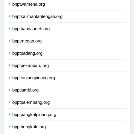
bnptwamena.org
bnptkalimantantengah.org
bpptbandaaceh.org
bpptmedan.org
bpptpadang.org
bpptpekanbaru.org
bppttanjungpinang.org
bpptjambi.org
bpptpalembang.org
bpptpangkalpinang.org
bpptbengkulu.org