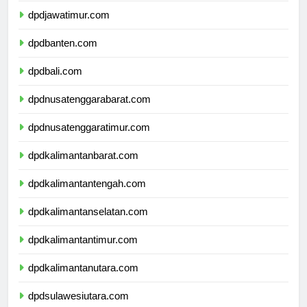
dpdjawatimur.com
dpdbanten.com
dpdbali.com
dpdnusatenggarabarat.com
dpdnusatenggaratimur.com
dpdkalimantanbarat.com
dpdkalimantantengah.com
dpdkalimantanselatan.com
dpdkalimantantimur.com
dpdkalimantanutara.com
dpdsulawesiutara.com