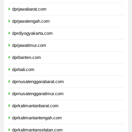
dprjawabarat.com
dprjawatengah.com
dprdiyogyakarta.com
dprjawatimur.com
dprbanten.com
dprbali.com
dprnusatenggarabarat.com
dprnusatenggaratimur.com
dprkalimantanbarat.com
dprkalimantantengah.com
dprkalimantanselatan.com