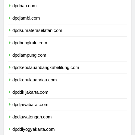
dpdriau.com
dpdjambi.com
dpdsumateraselatan.com
dpdbengkulu.com
dpdlampung.com
dpdkepulauanbangkabelitung.com
dpdkepulauanriau.com
dpddkijakarta.com
dpdjawabarat.com
dpdjawatengah.com
dpddiyogyakarta.com