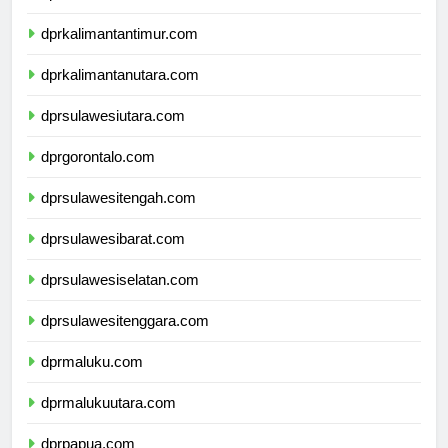
dprkalimantantimur.com
dprkalimantanutara.com
dprsulawesiutara.com
dprgorontalo.com
dprsulawesitengah.com
dprsulawesibarat.com
dprsulawesiselatan.com
dprsulawesitenggara.com
dprmaluku.com
dprmalukuutara.com
dprpapua.com