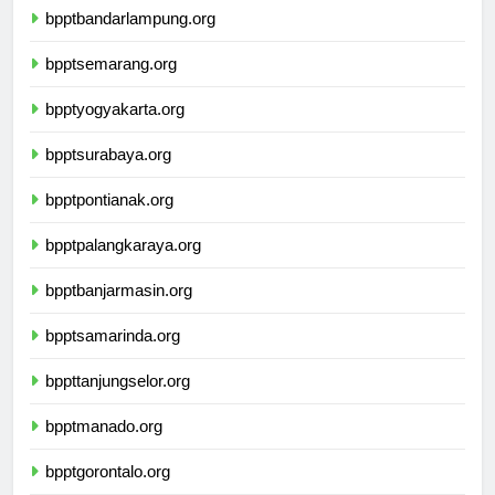
bpptbandarlampung.org
bpptsemarang.org
bpptyogyakarta.org
bpptsurabaya.org
bpptpontianak.org
bpptpalangkaraya.org
bpptbanjarmasin.org
bpptsamarinda.org
bppttanjungselor.org
bpptmanado.org
bpptgorontalo.org