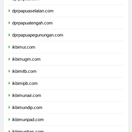
dprpapuaselatan.com
dprpapuatengah.com
dprpapuapegunungan.com
ikbimui.com
ikbimugm.com
ikbimitb.com
ikbimipb.com
ikbimunair.com
ikbimundip.com
ikbimunpad.com
ikbimunhas.com