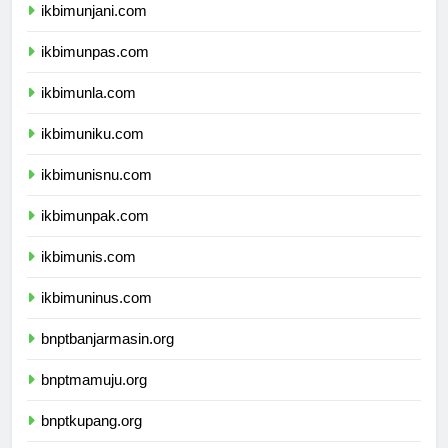
ikbimunjani.com
ikbimunpas.com
ikbimunla.com
ikbimuniku.com
ikbimunisnu.com
ikbimunpak.com
ikbimunis.com
ikbimuninus.com
bnptbanjarmasin.org
bnptmamuju.org
bnptkupang.org