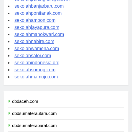
sekolahbanjarbaru.com
sekolahpontianak.com
sekolahambon.com
sekolahjayapura.com
sekolahmanokwari.com
sekolahnabire.com
sekolahwamena.com
sekolahsalor.com
sekolahindonesia.org
sekolahsorong.com
sekolahmamuju.com
dpdaceh.com
dpdsumaterautara.com
dpdsumaterabarat.com