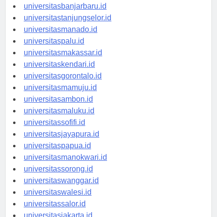
universitasbanjarbaru.id
universitastanjungselor.id
universitasmanado.id
universitaspalu.id
universitasmakassar.id
universitaskendari.id
universitasgorontalo.id
universitasmamuju.id
universitasambon.id
universitasmaluku.id
universitassofifi.id
universitasjayapura.id
universitaspapua.id
universitasmanokwari.id
universitassorong.id
universitaswanggar.id
universitaswalesi.id
universitassalor.id
universitasjakarta.id