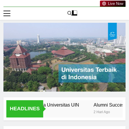
Live Now
agi Mahasiswa Universitas UIN
Alumni Success Stories
HEADLINES
2 Hari Ago