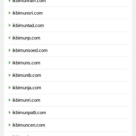
ikbimunram.com
ikbimunsri.com
ikbimuntad.com
ikbimunp.com
ikbimunsoed.com
ikbimuns.com
ikbimunib.com
ikbimunja.com
ikbimunri.com
ikbimunpatti.com
ikbimuncen.com