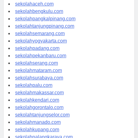
sekolahaceh.com
sekolahbengkulu.com
sekolahpangkalpinang.com
sekolahtanjungpinang.com
sekolahsemarang.com
sekolahyogyakarta.com
sekolahpadang.com
sekolahpekanbaru.com
sekolahserang.com
sekolahmataram.com
sekolahsurabaya.com
sekolahpalu.com
sekolahmakassar.com
sekolahkendari.com
sekolahgorontalo.com
sekolahtanjungselor.com
sekolahmanado.com
sekolahkupang.com
sekolahpalangkaraya.com